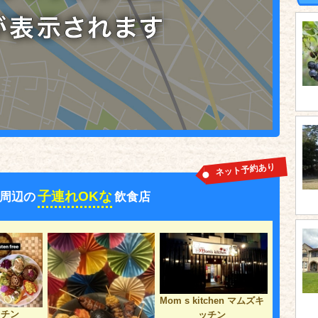
ネット予約あり
子連れOKな
周辺の
飲食店
Mom s kitchen マムズキ
ッチン
ッチン