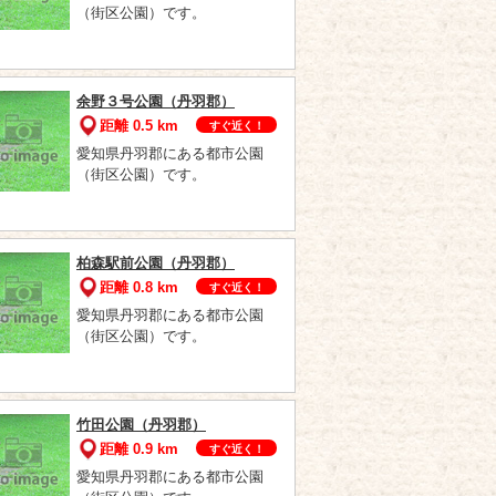
（街区公園）です。
余野３号公園（丹羽郡）
距離 0.5 km
すぐ近く！
愛知県丹羽郡にある都市公園
（街区公園）です。
柏森駅前公園（丹羽郡）
距離 0.8 km
すぐ近く！
愛知県丹羽郡にある都市公園
（街区公園）です。
竹田公園（丹羽郡）
距離 0.9 km
すぐ近く！
愛知県丹羽郡にある都市公園