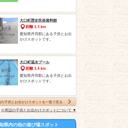
大口町歴史民俗資料館
距離 1.3 km
愛知県丹羽郡にある子供とお出
かけスポットです。
大口町温水プール
距離 1.4 km
愛知県丹羽郡にある子供とお出
かけスポットです。
辺の子供とお出かけスポットを一覧で見る
※周辺の子供とお出かけスポットについて ▼
知県内の他の遊び場スポット