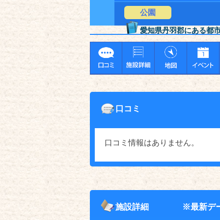
公園
愛知県丹羽郡にある都
口コミ
口コミ情報はありません。
施設詳細
※最新デ