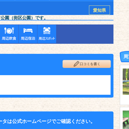
愛知県
市公園（街区公園）です。
周
口コミを書く
ータは公式ホームページでご確認ください。