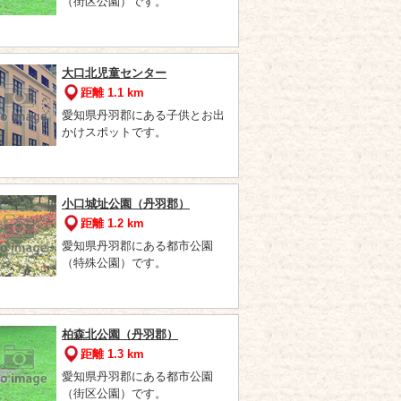
（街区公園）です。
大口北児童センター
距離 1.1 km
愛知県丹羽郡にある子供とお出
かけスポットです。
小口城址公園（丹羽郡）
距離 1.2 km
愛知県丹羽郡にある都市公園
（特殊公園）です。
柏森北公園（丹羽郡）
距離 1.3 km
愛知県丹羽郡にある都市公園
（街区公園）です。