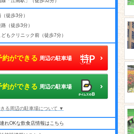
山線「江南駅」（徒歩52分）
橋（徒歩3分）
差路（徒歩3分）
こどもクリニック前（徒歩7分）
予約ができる
周辺の駐車場
予約ができる
周辺の駐車場
きる周辺の駐車場について ▼
連れOKな飲食店情報はこちら