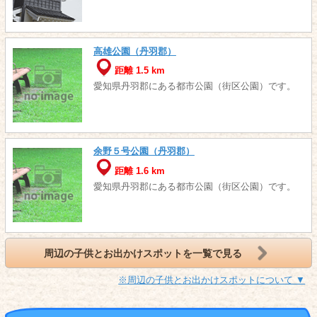
高雄公園（丹羽郡）
距離 1.5 km
愛知県丹羽郡にある都市公園（街区公園）です。
余野５号公園（丹羽郡）
距離 1.6 km
愛知県丹羽郡にある都市公園（街区公園）です。
周辺の子供とお出かけスポットを一覧で見る
※周辺の子供とお出かけスポットについて ▼