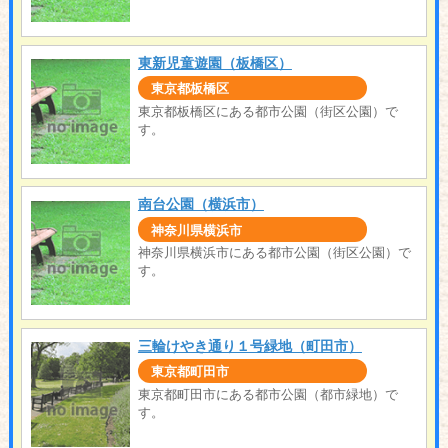
東新児童遊園（板橋区）
東京都板橋区
東京都板橋区にある都市公園（街区公園）で
す。
南台公園（横浜市）
神奈川県横浜市
神奈川県横浜市にある都市公園（街区公園）で
す。
三輪けやき通り１号緑地（町田市）
東京都町田市
東京都町田市にある都市公園（都市緑地）で
す。