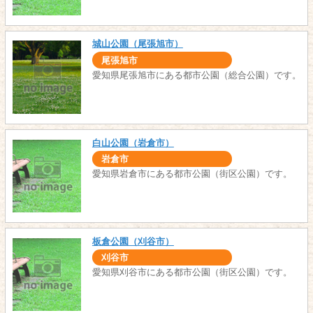
城山公園（尾張旭市）
尾張旭市
愛知県尾張旭市にある都市公園（総合公園）です。
白山公園（岩倉市）
岩倉市
愛知県岩倉市にある都市公園（街区公園）です。
板倉公園（刈谷市）
刈谷市
愛知県刈谷市にある都市公園（街区公園）です。