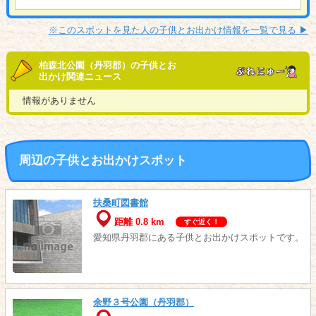
※このスポットを見た人の子供とお出かけ情報を一覧で見る ▶︎
柏森北公園（丹羽郡）の子供とお
出かけ関連ニュース
情報がありません
周辺の子供とお出かけスポット
扶桑町図書館
距離 0.8 km
すぐ近く！
愛知県丹羽郡にある子供とお出かけスポットです。
余野３号公園（丹羽郡）