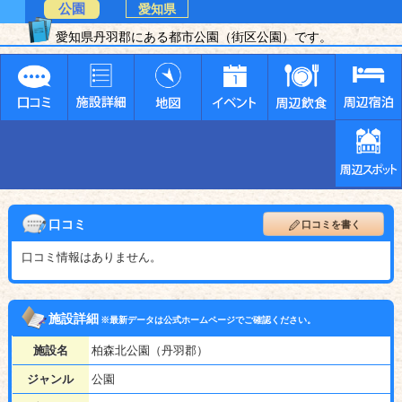
公園
愛知県
愛知県丹羽郡にある都市公園（街区公園）です。
口コミ
口コミを書く
口コミ情報はありません。
施設詳細
※最新データは公式ホームページでご確認ください。
施設名
柏森北公園（丹羽郡）
ジャンル
公園