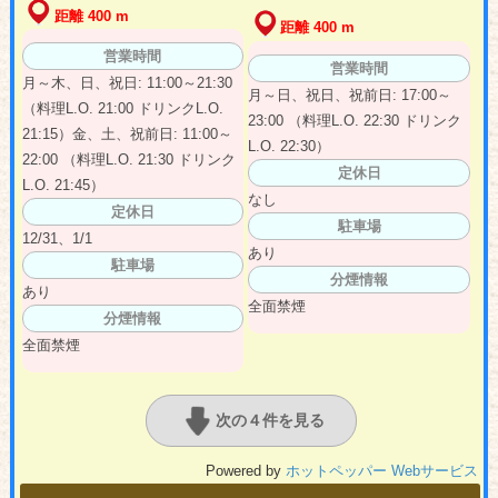
距離 400 m
距離 400 m
営業時間
営業時間
月～木、日、祝日: 11:00～21:30
月～日、祝日、祝前日: 17:00～
（料理L.O. 21:00 ドリンクL.O.
23:00 （料理L.O. 22:30 ドリンク
21:15）金、土、祝前日: 11:00～
L.O. 22:30）
22:00 （料理L.O. 21:30 ドリンク
定休日
L.O. 21:45）
なし
定休日
駐車場
12/31、1/1
あり
駐車場
分煙情報
あり
全面禁煙
分煙情報
全面禁煙
次の４件を見る
Powered by
ホットペッパー Webサービス