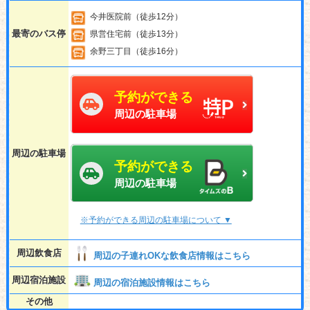
今井医院前（徒歩12分）
最寄のバス停
県営住宅前（徒歩13分）
余野三丁目（徒歩16分）
予約ができる
周辺の駐車場
周辺の駐車場
予約ができる
周辺の駐車場
※予約ができる周辺の駐車場について ▼
周辺飲食店
周辺の子連れOKな飲食店情報はこちら
周辺宿泊施設
周辺の宿泊施設情報はこちら
その他