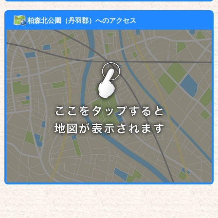
柏森北公園（丹羽郡）へのアクセス