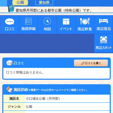
公園
愛知県
愛知県丹羽郡にある都市公園（特殊公園）です。
口コミ
口コミを書く
口コミ情報はありません。
施設詳細
※最新データは公式ホームページでご確認ください。
施設名
小口城址公園（丹羽郡）
ジャンル
公園