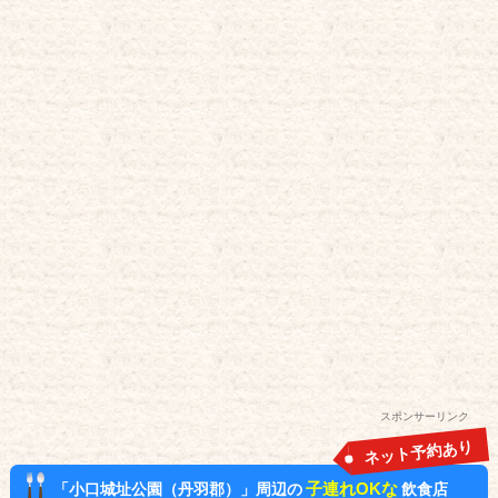
スポンサーリンク
ネット予約あり
子連れOKな
「小口城址公園（丹羽郡）」周辺の
飲食店