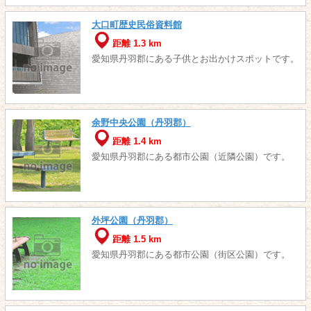
大口町歴史民俗資料館
距離 1.3 km
愛知県丹羽郡にある子供とお出かけスポットです。
余野中央公園（丹羽郡）
距離 1.4 km
愛知県丹羽郡にある都市公園（近隣公園）です。
外坪公園（丹羽郡）
距離 1.5 km
愛知県丹羽郡にある都市公園（街区公園）です。