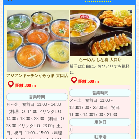
らーめん しな喜 大口店
椅子は自由に♪ おひとりでも気軽
に
アジアンキッチンからうま 大口店
距離 500 m
距離 300 m
営業時間
営業時間
火～土、祝前日: 11:00～
月～金、祝前日: 11:00～14:30
13:3017:00～23:00日、祝日:
（料理L.O. 14:00 ドリンクL.O.
11:00～14:0017:00～21:30
14:00）18:00～23:30 （料理L.O.
定休日
23:00 ドリンクL.O. 23:00）土、
月
日、祝日: 11:00～15:00 （料理
駐車場