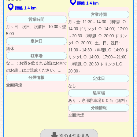
距離 1.4 km
距離 1.4 km
営業時間
営業時間
月～金: 11:30～14:30 （料理L.O.
月～日、祝日、祝前日: 10:00～翌
14:00 ドリンクL.O. 14:00）17:00
5:00
～20:30 （料理L.O. 20:00 ドリン
定休日
クL.O. 20:00）土、日、祝日:
無休
11:00～14:30 （料理L.O. 14:00 ド
駐車場
リンクL.O. 14:00）17:00～21:00
なし ：お酒を飲まれる際はお車で
（料理L.O. 20:30 ドリンクL.O.
のお越しはご遠慮ください。...
20:30）
分煙情報
定休日
全面禁煙
なし
駐車場
あり ：専用駐車場５０台（無料）
分煙情報
全面禁煙
次の４件を見る