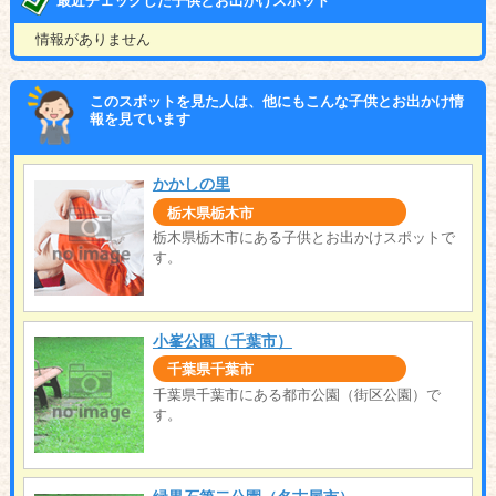
最近チェックした子供とお出かけスポット
情報がありません
このスポットを見た人は、他にもこんな子供とお出かけ情
報を見ています
かかしの里
栃木県栃木市
栃木県栃木市にある子供とお出かけスポットで
す。
小峯公園（千葉市）
千葉県千葉市
千葉県千葉市にある都市公園（街区公園）で
す。