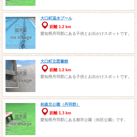
大口町温水プール
距離 1.2 km
愛知県丹羽郡にある子供とお出かけスポットです。
大口町立図書館
距離 1.2 km
愛知県丹羽郡にある子供とお出かけスポットです。
柏森北公園（丹羽郡）
距離 1.3 km
愛知県丹羽郡にある都市公園（街区公園）です。