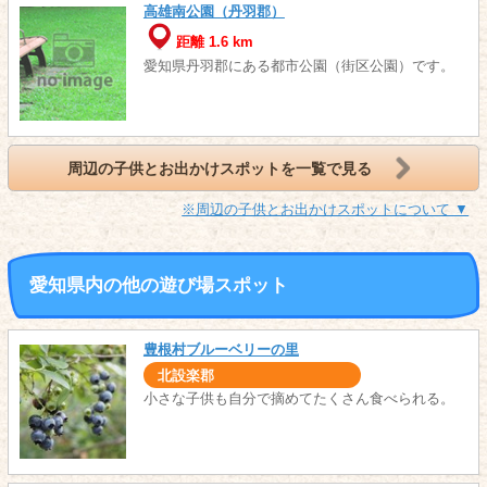
高雄南公園（丹羽郡）
距離 1.6 km
愛知県丹羽郡にある都市公園（街区公園）です。
周辺の子供とお出かけスポットを一覧で見る
※周辺の子供とお出かけスポットについて ▼
愛知県内の他の遊び場スポット
豊根村ブルーベリーの里
北設楽郡
小さな子供も自分で摘めてたくさん食べられる。