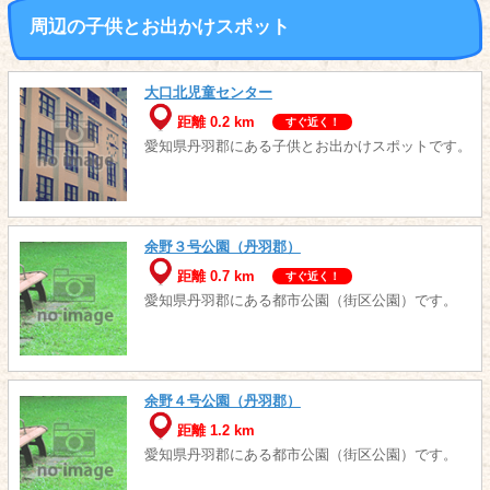
周辺の子供とお出かけスポット
大口北児童センター
距離 0.2 km
すぐ近く！
愛知県丹羽郡にある子供とお出かけスポットです。
余野３号公園（丹羽郡）
距離 0.7 km
すぐ近く！
愛知県丹羽郡にある都市公園（街区公園）です。
余野４号公園（丹羽郡）
距離 1.2 km
愛知県丹羽郡にある都市公園（街区公園）です。