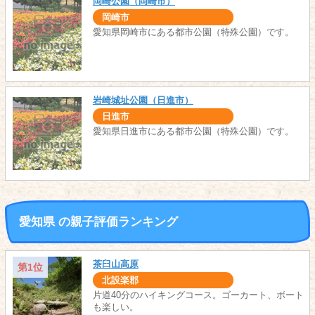
岡崎公園（岡崎市）
岡崎市
愛知県岡崎市にある都市公園（特殊公園）です。
岩崎城址公園（日進市）
日進市
愛知県日進市にある都市公園（特殊公園）です。
愛知県 の親子評価ランキング
茶臼山高原
第1位
北設楽郡
片道40分のハイキングコース。ゴーカート、ボート
も楽しい。