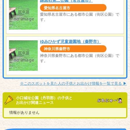
緑黒石第二公園（名古屋市）
愛知県名古屋市
愛知県名古屋市にある都市公園（街区公園）で
す。
ゆみひかず児童遊園地（秦野市）
神奈川県秦野市
神奈川県秦野市にある都市公園（街区公園）で
す。
※このスポットを見た人の子供とお出かけ情報を一覧で見る ▶︎
小口城址公園（丹羽郡）の子供と
お出かけ関連ニュース
情報がありません