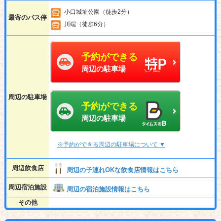
小口城址公園（徒歩2分）
最寄のバス停
川端（徒歩6分）
予約ができる
周辺の駐車場
周辺の駐車場
予約ができる
周辺の駐車場
※予約ができる周辺の駐車場について ▼
周辺飲食店
周辺の子連れOKな飲食店情報はこちら
周辺宿泊施設
周辺の宿泊施設情報はこちら
その他