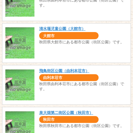
秋田県由利本荘市にある都市公園（街区公園）で
す。
清水堰児童公園（大館市）
大館市
秋田県大館市にある都市公園（街区公園）です。
飛鳥街区公園（由利本荘市）
由利本荘市
秋田県由利本荘市にある都市公園（街区公園）で
す。
泉大畑第二街区公園（秋田市）
秋田市
秋田県秋田市にある都市公園（街区公園）です。