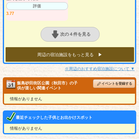
評価
3.77
次の４件を見る
周辺の宿泊施設をもっと見る ▶︎
※周辺のおすすめ宿泊施設について ▼
飯島砂田街区公園（秋田市）の子
イベントを登録する
供が楽しい関連イベント
情報がありません
最近チェックした子供とお出かけスポット
情報がありません