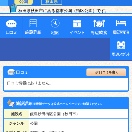
公園
秋田県
秋田県秋田市にある都市公園（街区公園）です。
口コミ
口コミを書く
口コミ情報はありません。
施設詳細
※最新データは公式ホームページでご確認ください。
施設名
飯島砂田街区公園（秋田市）
ジャンル
公園