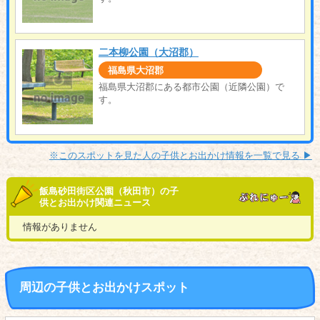
二本柳公園（大沼郡）
福島県大沼郡
福島県大沼郡にある都市公園（近隣公園）で
す。
※このスポットを見た人の子供とお出かけ情報を一覧で見る ▶︎
飯島砂田街区公園（秋田市）の子
供とお出かけ関連ニュース
情報がありません
周辺の子供とお出かけスポット