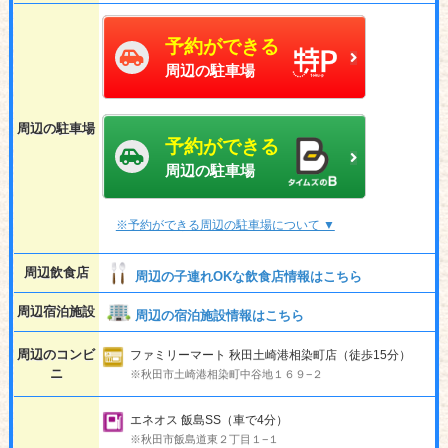
予約ができる
周辺の駐車場
周辺の駐車場
予約ができる
周辺の駐車場
※予約ができる周辺の駐車場について ▼
周辺飲食店
周辺の子連れOKな飲食店情報はこちら
周辺宿泊施設
周辺の宿泊施設情報はこちら
周辺のコンビ
ファミリーマート 秋田土崎港相染町店（徒歩15分）
ニ
※秋田市土崎港相染町中谷地１６９−２
エネオス 飯島SS（車で4分）
※秋田市飯島道東２丁目１−１