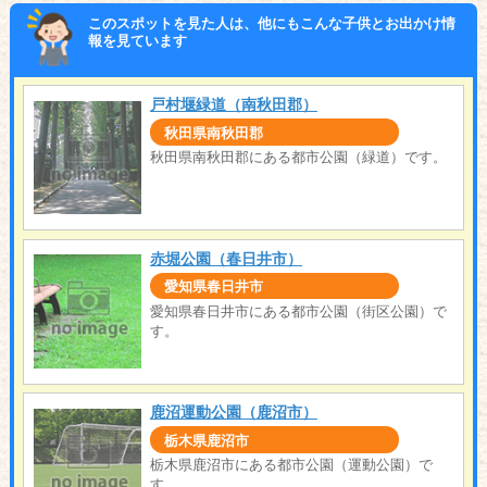
このスポットを見た人は、他にもこんな子供とお出かけ情
報を見ています
戸村堰緑道（南秋田郡）
秋田県南秋田郡
秋田県南秋田郡にある都市公園（緑道）です。
赤堀公園（春日井市）
愛知県春日井市
愛知県春日井市にある都市公園（街区公園）で
す。
鹿沼運動公園（鹿沼市）
栃木県鹿沼市
栃木県鹿沼市にある都市公園（運動公園）で
す。