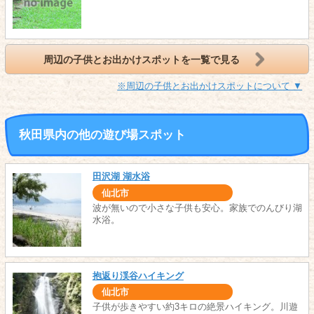
周辺の子供とお出かけスポットを一覧で見る
※周辺の子供とお出かけスポットについて ▼
秋田県内の他の遊び場スポット
田沢湖 湖水浴
仙北市
波が無いので小さな子供も安心。家族でのんびり湖
水浴。
抱返り渓谷ハイキング
仙北市
子供が歩きやすい約3キロの絶景ハイキング。川遊