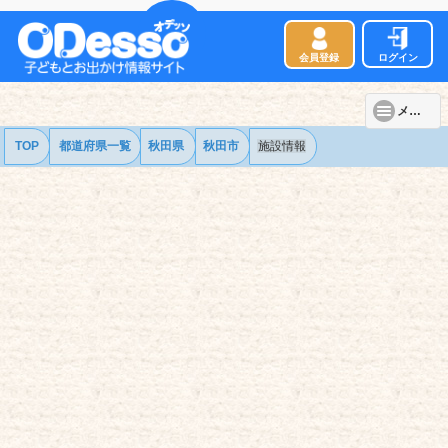
会員登録
ログイン
メニュー
TOP
都道府県一覧
秋田県
秋田市
施設情報