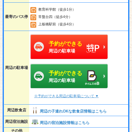
教育科学館（徒歩1分）
最寄のバス停
常盤台四（徒歩4分）
上板橋駅前（徒歩4分）
予約ができる
周辺の駐車場
周辺の駐車場
予約ができる
周辺の駐車場
※予約ができる周辺の駐車場について ▼
周辺飲食店
周辺の子連れOKな飲食店情報はこちら
周辺宿泊施設
周辺の宿泊施設情報はこちら
その他