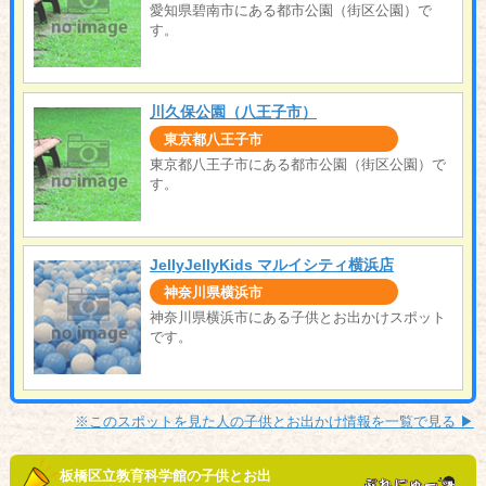
愛知県碧南市にある都市公園（街区公園）で
す。
川久保公園（八王子市）
東京都八王子市
東京都八王子市にある都市公園（街区公園）で
す。
JellyJellyKids マルイシティ横浜店
神奈川県横浜市
神奈川県横浜市にある子供とお出かけスポット
です。
※このスポットを見た人の子供とお出かけ情報を一覧で見る ▶︎
板橋区立教育科学館の子供とお出