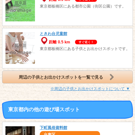
東京都板橋区にある都市公園（街区公園）です。
ときわ台児童館
距離 0.5 km
すぐ近く！
東京都板橋区にある子供とお出かけスポットです。
周辺の子供とお出かけスポットを一覧で見る
※周辺の子供とお出かけスポットについて ▼
東京都内の他の遊び場スポット
下町風俗資料館
台東区