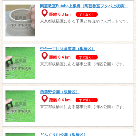
陶芸教室Futaba上板橋（陶芸教室フタバ上板橋）
距離 0.3 km
すぐ近く！
東京都板橋区にある子供とお出かけスポットです。
中台一丁目児童遊園（板橋区）
距離 0.4 km
すぐ近く！
東京都板橋区にある都市公園（街区公園）です。
西前野公園（板橋区）
距離 0.4 km
すぐ近く！
東京都板橋区にある都市公園（街区公園）です。
どんぐり山公園（板橋区）