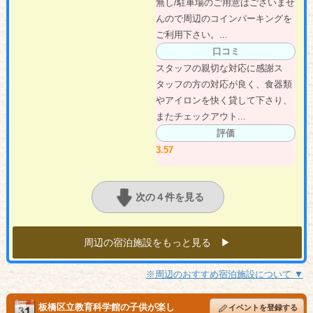
無し/駐車場のご用意はございませ
んので周辺のコインパーキングを
ご利用下さい。...
口コミ
スタッフの親切な対応に感謝ス
タッフの方の対応が良く、食器類
やアイロンを快く貸して下さり、
またチェックアウト...
評価
3.57
次の４件を見る
周辺の宿泊施設をもっと見る ▶︎
※周辺のおすすめ宿泊施設について ▼
板橋区立教育科学館の子供が楽し
イベントを登録する