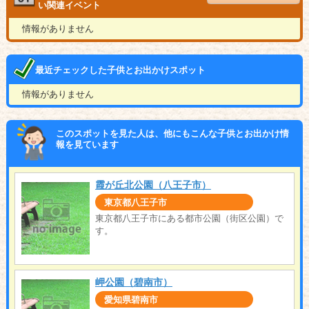
い関連イベント
情報がありません
最近チェックした子供とお出かけスポット
情報がありません
このスポットを見た人は、他にもこんな子供とお出かけ情
報を見ています
霞が丘北公園（八王子市）
東京都八王子市
東京都八王子市にある都市公園（街区公園）で
す。
岬公園（碧南市）
愛知県碧南市