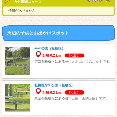
かけ関連ニュース
情報がありません
周辺の子供とお出かけスポット
平和公園（板橋区）
距離 0.2 km
すぐ近く！
東京都板橋区にある子供とお出かけスポットです。
板橋区平和公園（板橋区）
距離 0.2 km
すぐ近く！
東京都板橋区にある都市公園（近隣公園）です。