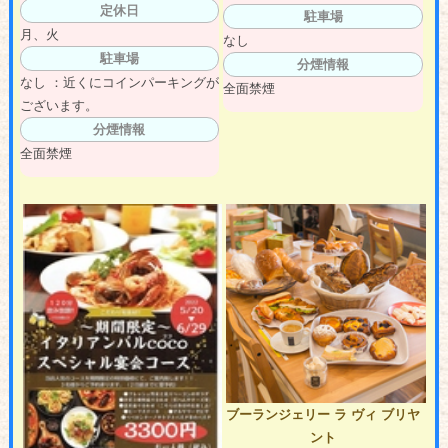
定休日
駐車場
月、火
なし
駐車場
分煙情報
なし ：近くにコインパーキングが
全面禁煙
ございます。
分煙情報
全面禁煙
ブーランジェリー ラ ヴィ ブリヤ
ント