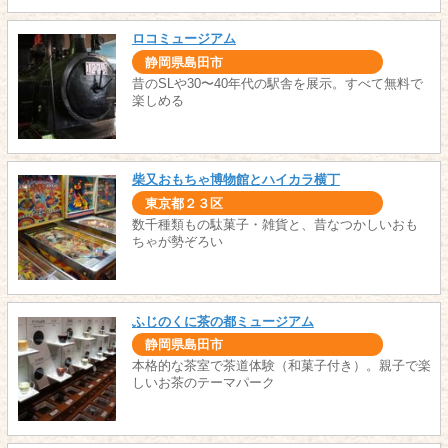
ロコミュージアム
静岡県島田市
昔のSLや30〜40年代の駅舎を展示。すべて無料で
楽しめる
柴又おもちゃ博物館とハイカラ横丁
東京都２３区
数千種類もの駄菓子・雑貨と、昔なつかしいおも
ちゃが勢ぞろい
ふじのくに茶の都ミュージアム
静岡県島田市
本格的な茶室で茶道体験（和菓子付き）。親子で楽
しいお茶のテーマパーク