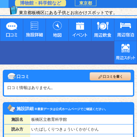
博物館・科学館など
東京都
東京都板橋区にある子供とお出かけスポットです。
口コミ
口コミを書く
口コミ情報はありません。
施設詳細
※最新データは公式ホームページでご確認ください。
施設名
板橋区立教育科学館
読み方
いたばしくりつきょういくかがくかん