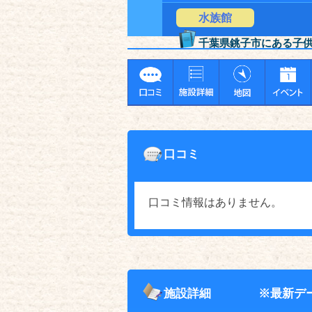
水族館
千葉県銚子市にある子
口コミ
口コミ情報はありません。
施設詳細
※最新デ