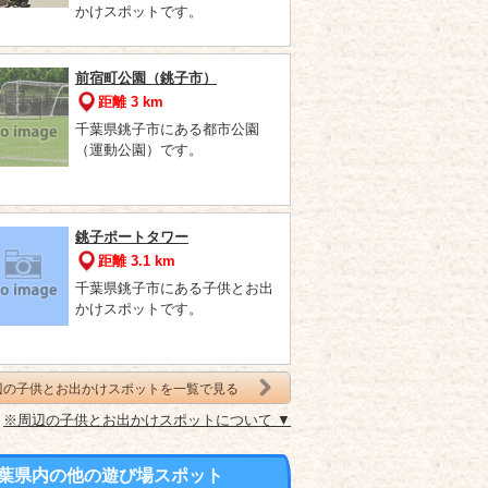
かけスポットです。
前宿町公園（銚子市）
距離 3 km
千葉県銚子市にある都市公園
（運動公園）です。
銚子ポートタワー
距離 3.1 km
千葉県銚子市にある子供とお出
かけスポットです。
辺の子供とお出かけスポットを一覧で見る
※周辺の子供とお出かけスポットについて ▼
葉県内の他の遊び場スポット