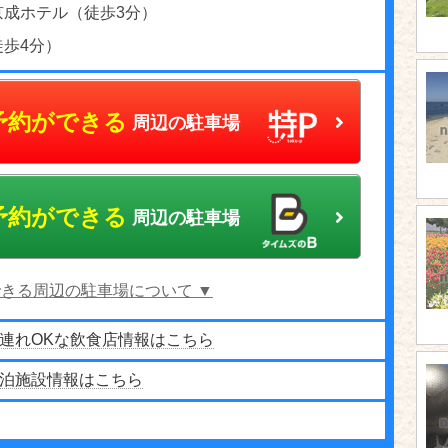
京成ホテル（徒歩3分）
徒歩4分）
予約ができる
周辺の駐車場
予約ができる
周辺の駐車場
きる周辺の駐車場について ▼
連れOKな飲食店情報はこちら
泊施設情報はこちら