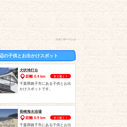
スポンサーリンク
辺の子供とお出かけスポット
犬吠埼灯台
距離 0.4 km
すぐ近く！
千葉県銚子市にある子供とお出
かけスポットです。
長崎海水浴場
距離 0.9 km
すぐ近く！
千葉県銚子市にある子供とお出