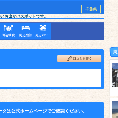
千葉県
供とお出かけスポットです。
周
口コミを書く
ータは公式ホームページでご確認ください。