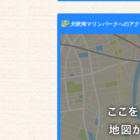
犬吠埼マリンパークへのアク