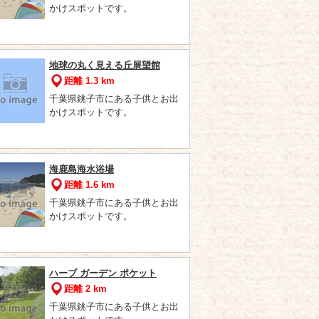
かけスポットです。
地球の丸く見える丘展望館
距離 1.3 km
千葉県銚子市にある子供とお出
かけスポットです。
海鹿島海水浴場
距離 1.6 km
千葉県銚子市にある子供とお出
かけスポットです。
ハーブ ガーデン ポケット
距離 2 km
千葉県銚子市にある子供とお出