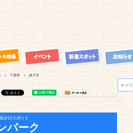
覧
千葉県
銚子市
出かけスポット
ンパーク