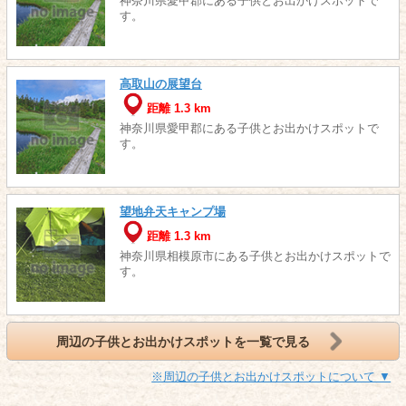
神奈川県愛甲郡にある子供とお出かけスポットで
す。
高取山の展望台
距離 1.3 km
神奈川県愛甲郡にある子供とお出かけスポットで
す。
望地弁天キャンプ場
距離 1.3 km
神奈川県相模原市にある子供とお出かけスポットで
す。
周辺の子供とお出かけスポットを一覧で見る
※周辺の子供とお出かけスポットについて ▼