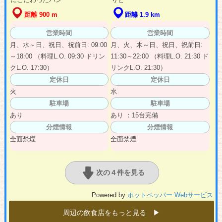
距離 900 m
距離 1.9 km
営業時間
営業時間
月、水～日、祝日、祝前日: 09:00
月、火、木～日、祝日、祝前日:
～18:00 （料理L.O. 09:30 ドリン
11:30～22:00 （料理L.O. 21:30 ド
クL.O. 17:30）
リンクL.O. 21:30）
定休日
定休日
火
水
駐車場
駐車場
あり
あり ：15台完備
分煙情報
分煙情報
全面禁煙
全面禁煙
次の４件を見る
Powered by
ホットペッパー Webサービス
周辺の飲食店をもっと見る ▶︎