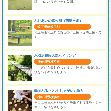
徴。のんびり過ごせる公園。
ふれあいの森公園（南埼玉郡）
埼玉県南埼玉郡
埼玉県南埼玉郡にある都市公園（近隣公園）で
す。
氷取沢市民の森ハイキング
神奈川県横浜市
小川遊びも楽しめちゃうよ。円海山周辺の深い
森をハイキングしよう！
舞岡ふるさと村 じゃがいも掘り
神奈川県横浜市
里山に囲まれたジャガイモ畑で収穫体験・ジャ
ガイモ祭りを楽しもう！