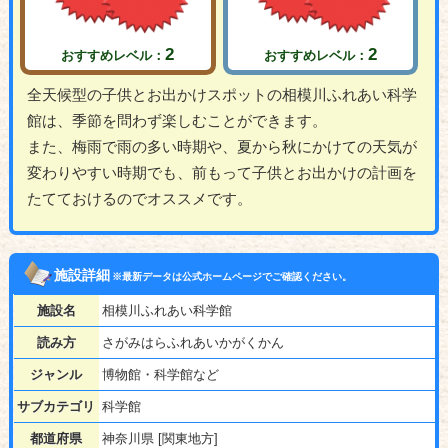
2
2
おすすめレベル：
おすすめレベル：
全天候型の子供とお出かけスポットの相模川ふれあい科学
館は、季節を問わず楽しむことができます。
また、梅雨で雨の多い時期や、夏から秋にかけての天気が
変わりやすい時期でも、前もって子供とお出かけの計画を
たてておけるのでオススメです。
施設詳細
※最新データは公式ホームページでご確認ください。
施設名
相模川ふれあい科学館
読み方
さがみはらふれあいかがくかん
ジャンル
博物館・科学館など
サブカテゴリ
科学館
都道府県
神奈川県 [関東地方]