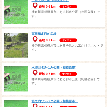
田名大杉公園（相模原市）
距離 0.6 km
すぐ近く！
神奈川県相模原市にある都市公園（街区公園）で
す。
高田橋多目的広場
距離 0.7 km
すぐ近く！
神奈川県相模原市にある子供とお出かけスポットで
す。
水郷田名みなみ公園（相模原市）
距離 0.7 km
すぐ近く！
神奈川県相模原市にある都市公園（街区公園）で
す。
堀之内ワンパク公園（相模原市）