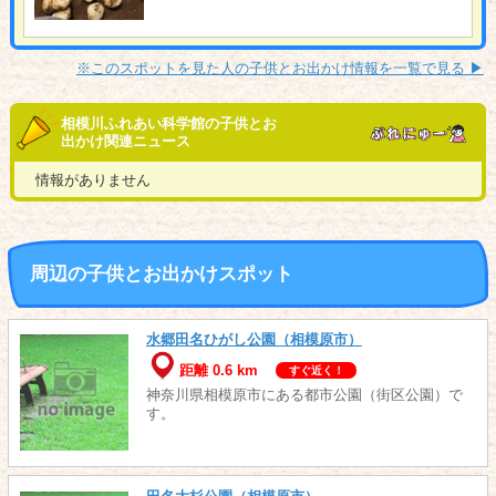
※このスポットを見た人の子供とお出かけ情報を一覧で見る ▶︎
相模川ふれあい科学館の子供とお
出かけ関連ニュース
情報がありません
周辺の子供とお出かけスポット
水郷田名ひがし公園（相模原市）
距離 0.6 km
すぐ近く！
神奈川県相模原市にある都市公園（街区公園）で
す。