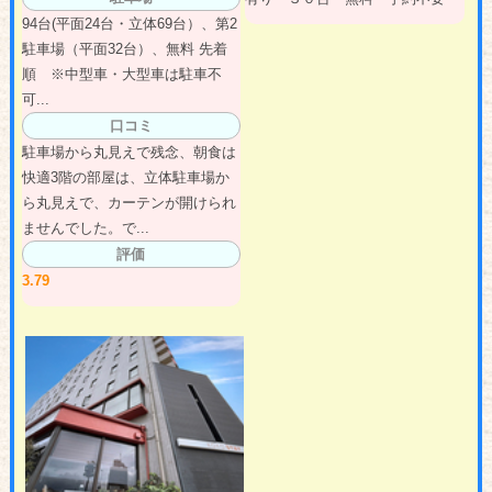
94台(平面24台・立体69台）、第2
駐車場（平面32台）、無料 先着
順 ※中型車・大型車は駐車不
可...
口コミ
駐車場から丸見えで残念、朝食は
快適3階の部屋は、立体駐車場か
ら丸見えで、カーテンが開けられ
ませんでした。で...
評価
3.79