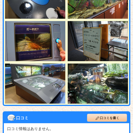
口コミ
口コミを書く
口コミ情報はありません。