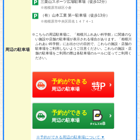
三栗山スポーツ広場駐車場（徒歩12分）
※相模原市緑区小倉
（有）山本工業 第一駐車場（徒歩13分）
※相模原市中央区田名１４７４−１
※こちらの周辺駐車場に、「相模川ふれあい科学館」に関連のな
い施設や店舗の駐車場が表示される場合があります。「相模川
ふれあい科学館」にお出かけの目的で、これらの施設・店舗の
駐車場をご利用しないようご注意ください。これらの施設・店
周辺の駐車場
舗の駐車場をご利用の際は各駐車場のルールに従ってご利用く
ださい。
予約ができる
周辺の駐車場
予約ができる
周辺の駐車場
※予約ができる周辺の駐車場について ▼