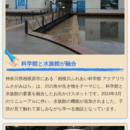
科学館と水族館が融合
神奈川県相模原市にある「相模川ふれあい科学館 アクアリウ
ムさがみはら」は、川の魚や生き物をテーマにし、科学館と
水族館の要素を融合したお出かけスポットです。2014年3月
のリニューアルに伴い、水族館の機能が追加されました。子
供が見て触れて楽しみながら学べる施設となっています。