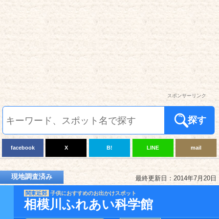
スポンサーリンク
探す
facebook
X
B!
LINE
mail
現地調査済み
最終更新日：2014年7月20日
関東近郊
子供におすすめのお出かけスポット
相模川ふれあい科学館