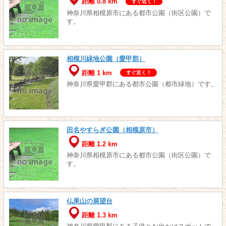
距離 0.8 km
すぐ近く！
神奈川県相模原市にある都市公園（街区公園）で
す。
相模川緑地公園（愛甲郡）
距離 1 km
すぐ近く！
神奈川県愛甲郡にある都市公園（都市緑地）です。
田名やすらぎ公園（相模原市）
距離 1.2 km
神奈川県相模原市にある都市公園（街区公園）で
す。
仏果山の展望台
距離 1.3 km