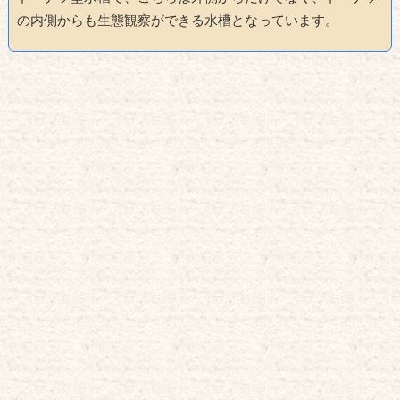
の内側からも生態観察ができる水槽となっています。