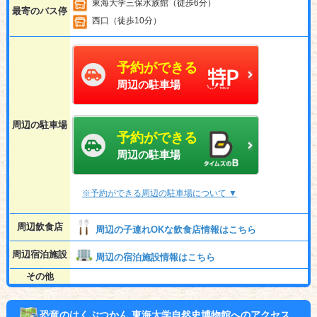
東海大学三保水族館（徒歩6分）
最寄のバス停
西口（徒歩10分）
予約ができる
周辺の駐車場
周辺の駐車場
予約ができる
周辺の駐車場
※予約ができる周辺の駐車場について ▼
周辺飲食店
周辺の子連れOKな飲食店情報はこちら
周辺宿泊施設
周辺の宿泊施設情報はこちら
その他
恐竜のはくぶつかん 東海大学自然史博物館へのアクセス