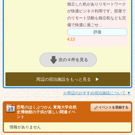
独立した机がありリモートワーク
が快適ビジネス利用です。部屋で
のリモート活動も独立机なども完
備で快適に過ごせ...
評価
4.13
次の４件を見る
周辺の宿泊施設をもっと見る ▶︎
※周辺のおすすめ宿泊施設について ▼
恐竜のはくぶつかん 東海大学自然
イベントを登録する
史博物館の子供が楽しい関連イベ
ント
情報がありません