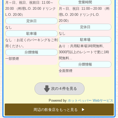
営業時間
月～日、祝日、祝前日: 11:00～
20:00 （料理L.O. 20:00 ドリンク
月～日、祝日: 11:00～20:00 （料
L.O. 20:00）
理L.O. 20:00 ドリンクL.O.
20:00）
定休日
定休日
なし
なし
駐車場
駐車場
なし ：お近くのパーキングをご利
用ください。
あり ：共用駐車場1時間無料、
3000円以上のレシートで更に1時
分煙情報
間無料...
一部禁煙
分煙情報
全面禁煙
次の４件を見る
Powered by
ホットペッパー Webサービス
周辺の飲食店をもっと見る ▶︎