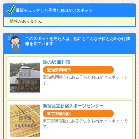
最近チェックした子供とお出かけスポット
情報がありません
このスポットを見た人は、他にもこんな子供とお出かけ情
報を見ています
道の駅 藤川宿
愛知県岡崎市
愛知県岡崎市にある子供とお出かけスポットで
す。
新宿区立新宿スポーツセンター
東京都新宿区
東京都新宿区にある子供とお出かけスポットで
す。