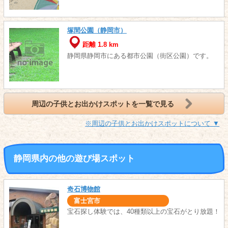
塚間公園（静岡市）
距離 1.8 km
静岡県静岡市にある都市公園（街区公園）です。
周辺の子供とお出かけスポットを一覧で見る
※周辺の子供とお出かけスポットについて ▼
静岡県内の他の遊び場スポット
奇石博物館
富士宮市
宝石探し体験では、40種類以上の宝石がとり放題！