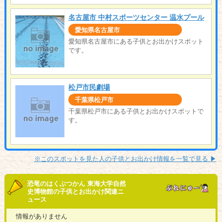
名古屋市 中村スポーツセンター 温水プール
愛知県名古屋市
愛知県名古屋市にある子供とお出かけスポット
です。
松戸市民劇場
千葉県松戸市
千葉県松戸市にある子供とお出かけスポットで
す。
※このスポットを見た人の子供とお出かけ情報を一覧で見る ▶︎
恐竜のはくぶつかん 東海大学自然
史博物館の子供とお出かけ関連ニ
ュース
情報がありません