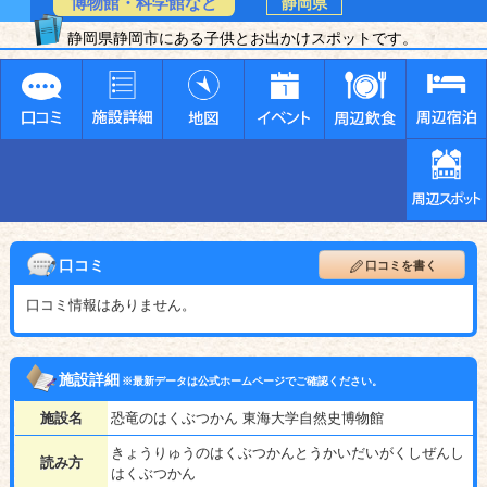
博物館・科学館など
静岡県
静岡県静岡市にある子供とお出かけスポットです。
口コミ
口コミを書く
口コミ情報はありません。
施設詳細
※最新データは公式ホームページでご確認ください。
施設名
恐竜のはくぶつかん 東海大学自然史博物館
きょうりゅうのはくぶつかんとうかいだいがくしぜんし
読み方
はくぶつかん