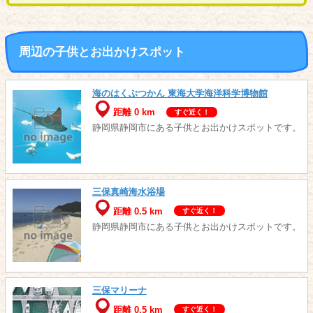
周辺の子供とお出かけスポット
海のはくぶつかん 東海大学海洋科学博物館
距離 0 km
すぐ近く！
静岡県静岡市にある子供とお出かけスポットです。
三保真崎海水浴場
距離 0.5 km
すぐ近く！
静岡県静岡市にある子供とお出かけスポットです。
三保マリーナ
距離 0.5 km
すぐ近く！