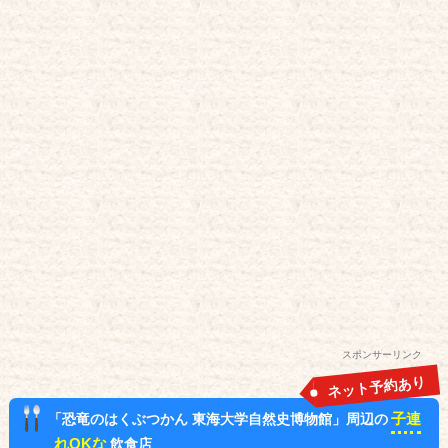
スポンサーリンク
ネット予約あり
子連
「恐竜のはくぶつかん 東海大学自然史博物館」周辺の
れOKな
飲食店