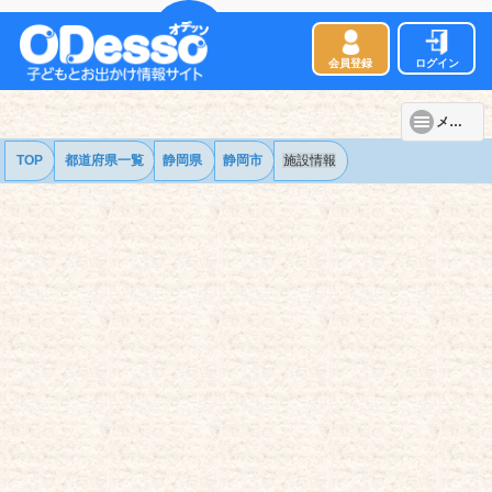
会員登録
ログイン
メニュー
TOP
都道府県一覧
静岡県
静岡市
施設情報