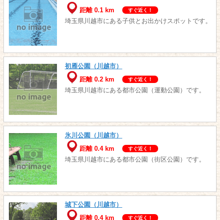
距離 0.1 km
すぐ近く！
埼玉県川越市にある子供とお出かけスポットです。
初雁公園（川越市）
距離 0.2 km
すぐ近く！
埼玉県川越市にある都市公園（運動公園）です。
氷川公園（川越市）
距離 0.4 km
すぐ近く！
埼玉県川越市にある都市公園（街区公園）です。
城下公園（川越市）
距離 0.4 km
すぐ近く！