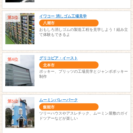
イワコー 消しゴム工場見学
第3位
八潮市
おもしろ消しゴムの製造工程を見学しよう！組み立
て体験もできるよ
グリコピア・イースト
第4位
北本市
ポッキー、プリッツの工場見学とジャンボポッキー
制作
ムーミンバレーパーク
第5位
飯能市
ツリーハウスやアスレチック、ムーミン屋敷のガイ
ドツアーなどが楽しい