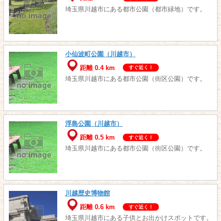
埼玉県川越市にある都市公園（都市緑地）です。
小仙波町公園（川越市）
距離 0.4 km
すぐ近く！
埼玉県川越市にある都市公園（街区公園）です。
浮島公園（川越市）
距離 0.5 km
すぐ近く！
埼玉県川越市にある都市公園（街区公園）です。
川越歴史博物館
距離 0.6 km
すぐ近く！
埼玉県川越市にある子供とお出かけスポットです。