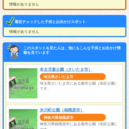
情報がありません
最近チェックした子供とお出かけスポット
情報がありません
このスポットを見た人は、他にもこんな子供とお出かけ情
報を見ています
本太児童公園（さいたま市）
埼玉県さいたま市
埼玉県さいたま市にある都市公園（街区公園）
です。
氷川町公園（相模原市）
神奈川県相模原市
神奈川県相模原市にある都市公園（街区公園）