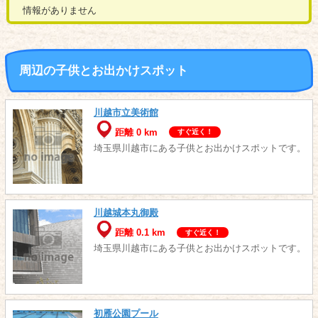
情報がありません
周辺の子供とお出かけスポット
川越市立美術館
距離 0 km
すぐ近く！
埼玉県川越市にある子供とお出かけスポットです。
川越城本丸御殿
距離 0.1 km
すぐ近く！
埼玉県川越市にある子供とお出かけスポットです。
初雁公園プール