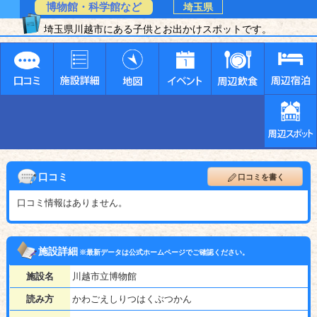
博物館・科学館など
埼玉県
埼玉県川越市にある子供とお出かけスポットです。
口コミ
口コミを書く
口コミ情報はありません。
施設詳細
※最新データは公式ホームページでご確認ください。
施設名
川越市立博物館
読み方
かわごえしりつはくぶつかん