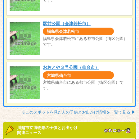
です。
駅前公園（会津若松市）
福島県会津若松市
福島県会津若松市にある都市公園（街区公園）
です。
おおとや３号公園（仙台市）
宮城県仙台市
宮城県仙台市にある都市公園（街区公園）で
す。
※このスポットを見た人の子供とお出かけ情報を一覧で見る ▶︎
川越市立博物館の子供とお出かけ
関連ニュース