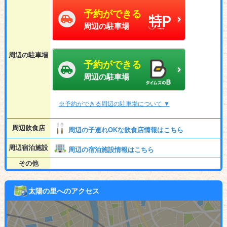
予約ができる
周辺の駐車場
周辺の駐車場
予約ができる
周辺の駐車場
※予約ができる周辺の駐車場について ▼
周辺飲食店
周辺の子連れOKな飲食店情報はこちら
周辺宿泊施設
周辺の宿泊施設情報はこちら
その他
太陽の里へのアクセス