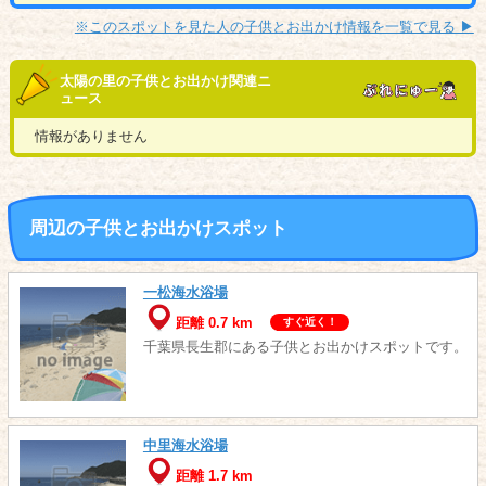
※このスポットを見た人の子供とお出かけ情報を一覧で見る ▶︎
太陽の里の子供とお出かけ関連ニ
ュース
情報がありません
周辺の子供とお出かけスポット
一松海水浴場
距離 0.7 km
すぐ近く！
千葉県長生郡にある子供とお出かけスポットです。
中里海水浴場
距離 1.7 km