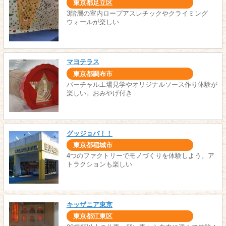
東京都足立区
3階層の室内ロープアスレチックやクライミング
ウォールが楽しい
マヨテラス
東京都調布市
バーチャル工場見学やオリジナルソース作り体験が
楽しい。おみやげ付き
グッジョバ！！
東京都稲城市
4つのファクトリーでモノづくりを体験しよう。ア
トラクションも楽しい
キッザニア東京
東京都江東区