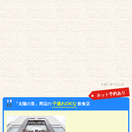
スポンサーリンク
ネット予約あり
子連れOKな
「太陽の里」周辺の
飲食店