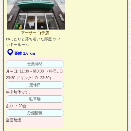
アーサー 白子店
ゆったりと落ち着いた部屋 ウィ
ンドールーム
距離 1.6 km
営業時間
月～日: 11:30～翌0:00 （料理L.O.
23:30 ドリンクL.O. 23:30）
定休日
年中無休です。
駐車場
あり ：20台
分煙情報
全面禁煙