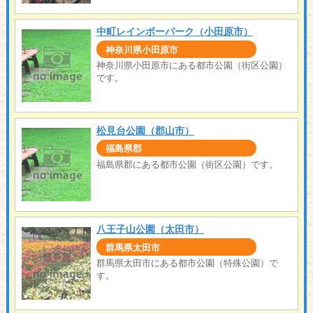
中町レインボーパーク（小田原市）
神奈川県小田原市
神奈川県小田原市にある都市公園（街区公園）
です。
松見台公園（郡山市）
福島県郡
福島県郡にある都市公園（街区公園）です。
八王子山公園（太田市）
群馬県太田市
群馬県太田市にある都市公園（特殊公園）で
す。