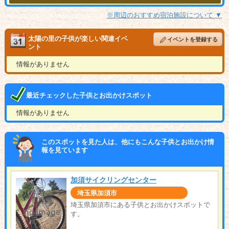
※周辺のおすすめ宿泊施設について ▼
太陽の里の子供が楽しい関連イベ
イベントを登録する
ント
情報がありません
最近チェックした子供とお出かけスポット
情報がありません
このスポットを見た人は、他にもこんな子供とお出かけ情
報を見ています
加須サイクリングセンター
埼玉県加須市
埼玉県加須市にある子供とお出かけスポットで
す。