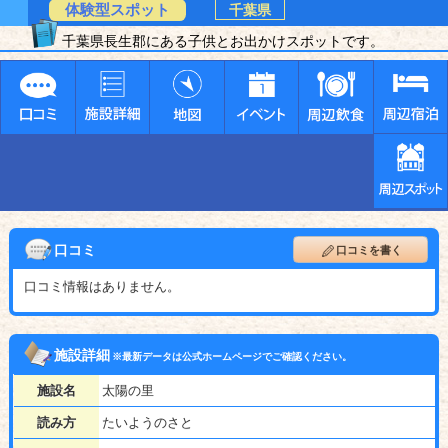
体験型スポット
千葉県
千葉県長生郡にある子供とお出かけスポットです。
口コミ
口コミを書く
口コミ情報はありません。
施設詳細
※最新データは公式ホームページでご確認ください。
施設名
太陽の里
読み方
たいようのさと