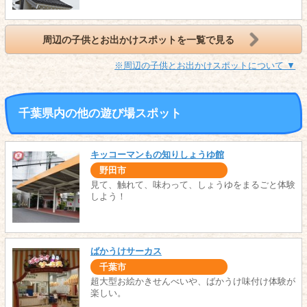
周辺の子供とお出かけスポットを一覧で見る
※周辺の子供とお出かけスポットについて ▼
千葉県内の他の遊び場スポット
キッコーマンもの知りしょうゆ館
野田市
見て、触れて、味わって、しょうゆをまるごと体験
しよう！
ばかうけサーカス
千葉市
超大型お絵かきせんべいや、ばかうけ味付け体験が
楽しい。