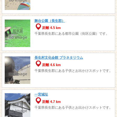
舞台公園（長生郡）
距離 4.5 km
千葉県長生郡にある都市公園（街区公園）です。
長生村文化会館 プラネタリウム
距離 4.6 km
千葉県長生郡にある子供とお出かけスポットです。
一宮城址
距離 4.7 km
千葉県長生郡にある子供とお出かけスポットです。