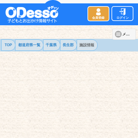
会員登録
ログイン
メニュー
TOP
都道府県一覧
千葉県
長生郡
施設情報