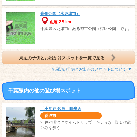
舟作公園（木更津市）
距離 2.9 km
千葉県木更津市にある都市公園（街区公園）です。
周辺の子供とお出かけスポットを一覧で見る
※周辺の子供とお出かけスポットについて ▼
千葉県内の他の遊び場スポット
「小江戸 佐原」町歩き
香取市
江戸や明治にタイムトリップしたような川沿いの街
並みを歩く