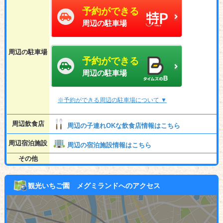
予約ができる
周辺の駐車場
周辺の駐車場
予約ができる
周辺の駐車場
※予約ができる周辺の駐車場について ▼
周辺飲食店
周辺の子連れOKな飲食店情報はこちら
周辺宿泊施設
周辺の宿泊施設情報はこちら
その他
観光いちご園 メグミランドへのアクセス