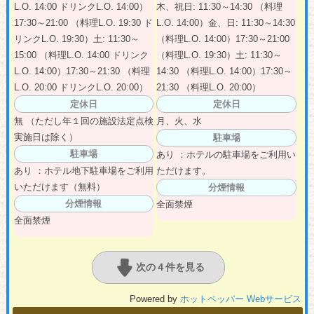
L.O. 14:00 ドリンクL.O. 14:00）
木、祝日: 11:30～14:30 （料理
17:30～21:00 （料理L.O. 19:30 ド
L.O. 14:00）金、日: 11:30～14:30
リンクL.O. 19:30）土: 11:30～
（料理L.O. 14:00）17:30～21:00
15:00 （料理L.O. 14:00 ドリンク
（料理L.O. 19:30）土: 11:30～
L.O. 14:00）17:30～21:30 （料理
14:30 （料理L.O. 14:00）17:30～
L.O. 20:00 ドリンクL.O. 20:00）
21:30 （料理L.O. 20:00）
定休日
定休日
無 （ただし年１回の施設法定点検
月、火、水
実施日は除く）
駐車場
駐車場
あり ：ホテルの駐車場をご利用い
あり ：ホテル地下駐車場をご利用
ただけます。
いただけます（無料）
分煙情報
分煙情報
全面禁煙
全面禁煙
次の４件を見る
Powered by
ホットペッパー Webサービス