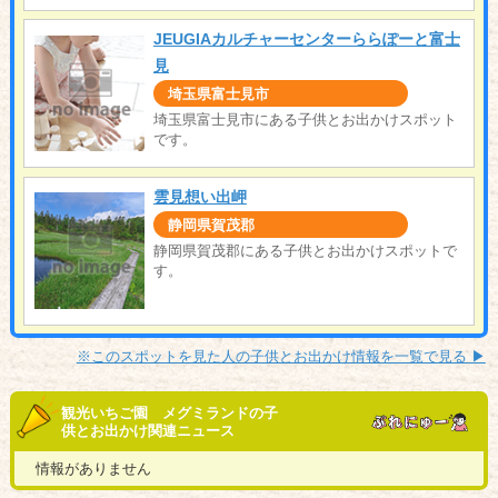
JEUGIAカルチャーセンターららぽーと富士
見
埼玉県富士見市
埼玉県富士見市にある子供とお出かけスポット
です。
雲見想い出岬
静岡県賀茂郡
静岡県賀茂郡にある子供とお出かけスポットで
す。
※このスポットを見た人の子供とお出かけ情報を一覧で見る ▶︎
観光いちご園 メグミランドの子
供とお出かけ関連ニュース
情報がありません