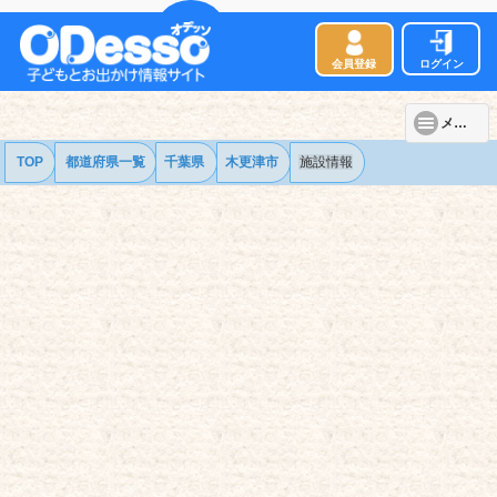
会員登録
ログイン
メニュー
TOP
都道府県一覧
千葉県
木更津市
施設情報