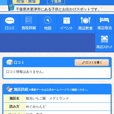
牧場・農場
千葉県
千葉県木更津市にある子供とお出かけスポットです。
口コミ
口コミを書く
口コミ情報はありません。
施設詳細
※最新データは公式ホームページでご確認ください。
施設名
観光いちご園 メグミランド
読み方
めぐみらんど