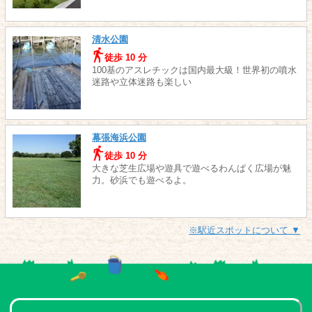
清水公園
徒歩 10 分
100基のアスレチックは国内最大級！世界初の噴水
迷路や立体迷路も楽しい
幕張海浜公園
徒歩 10 分
大きな芝生広場や遊具で遊べるわんぱく広場が魅
力。砂浜でも遊べるよ。
※駅近スポットについて ▼