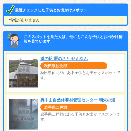
最近チェックした子供とお出かけスポット
情報がありません
このスポットを見た人は、他にもこんな子供とお出かけ情
報を見ています
道の駅 雁のさと せんなん
秋田県仙北郡
秋田県仙北郡にある子供とお出かけスポットで
す。
奥中山自然休養村管理センター 朝朱の湯
岩手県二戸郡
岩手県二戸郡にある子供とお出かけスポットで
す。