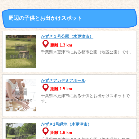
周辺の子供とお出かけスポット
かずさ１号公園（木更津市）
距離 1.3 km
千葉県木更津市にある都市公園（地区公園）です。
かずさアカデミアホール
距離 1.5 km
千葉県木更津市にある子供とお出かけスポットで
す。
かずさ1号緑地（木更津市）
距離 1.6 km