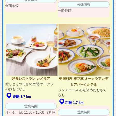
分煙情報
全面禁煙
一部禁煙
洋食レストラン カメリア
中国料理 桃花林 オークラアカデ
癒しとくつろぎの空間 オークラ
ミアパークホテル
のおもてなし
ランチコース 心を込めたおもて
なし
距離 1.7 km
距離 1.7 km
営業時間
営業時間
月～金、日: 11:30～15:00 （料理