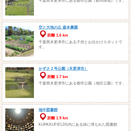
千葉県木更津市にある都市公園（都市緑地）です。
空と大地の丘 森本農園
距離 1.6 km
千葉県木更津市にある子供とお出かけスポットで
す。
かずさ２号公園（木更津市）
距離 1.7 km
千葉県木更津市にある都市公園（地区公園）です。
地中図書館
距離 1.9 km
KURKKUFIELDS内にある緑に埋もれた図書館