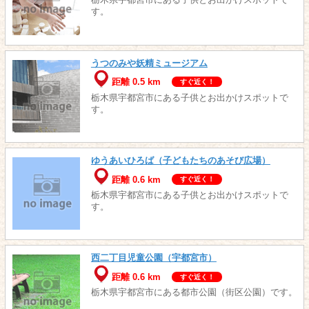
栃木県宇都宮市にある子供とお出かけスポットで
す。
うつのみや妖精ミュージアム
距離 0.5 km
すぐ近く！
栃木県宇都宮市にある子供とお出かけスポットで
す。
ゆうあいひろば（子どもたちのあそび広場）
距離 0.6 km
すぐ近く！
栃木県宇都宮市にある子供とお出かけスポットで
す。
西二丁目児童公園（宇都宮市）
距離 0.6 km
すぐ近く！
栃木県宇都宮市にある都市公園（街区公園）です。