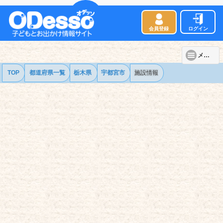
会員登録
ログイン
メニュー
TOP
都道府県一覧
栃木県
宇都宮市
施設情報