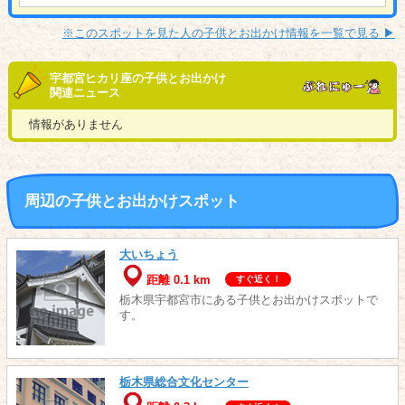
※このスポットを見た人の子供とお出かけ情報を一覧で見る ▶︎
宇都宮ヒカリ座の子供とお出かけ
関連ニュース
情報がありません
周辺の子供とお出かけスポット
大いちょう
距離 0.1 km
すぐ近く！
栃木県宇都宮市にある子供とお出かけスポットで
す。
栃木県総合文化センター