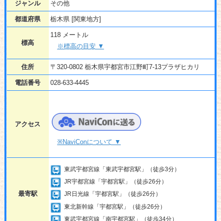
ジャンル
その他
都道府県
栃木県 [関東地方]
118 メートル
標高
※標高の目安 ▼
住所
〒320-0802 栃木県宇都宮市江野町7-13プラザヒカリ
電話番号
028-633-4445
アクセス
※NaviConについて ▼
東武宇都宮線「東武宇都宮駅」（徒歩3分）
JR宇都宮線「宇都宮駅」（徒歩26分）
最寄駅
JR日光線「宇都宮駅」（徒歩26分）
東北新幹線「宇都宮駅」（徒歩26分）
東武宇都宮線「南宇都宮駅」（徒歩34分）