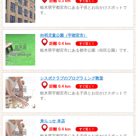
距離 0.3 km
すぐ近く！
栃木県宇都宮市にある子供とお出かけスポットで
す。
向明児童公園（宇都宮市）
距離 0.4 km
すぐ近く！
栃木県宇都宮市にある都市公園（街区公園）です。
シスボクラブのプログラミング教室
距離 0.4 km
すぐ近く！
栃木県宇都宮市にある子供とお出かけスポットで
す。
来らっせ 本店
距離 0.4 km
すぐ近く！