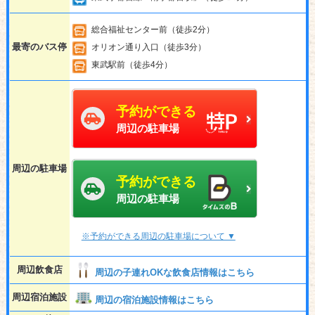
総合福祉センター前（徒歩2分）
最寄のバス停
オリオン通り入口（徒歩3分）
東武駅前（徒歩4分）
予約ができる
周辺の駐車場
周辺の駐車場
予約ができる
周辺の駐車場
※予約ができる周辺の駐車場について ▼
周辺飲食店
周辺の子連れOKな飲食店情報はこちら
周辺宿泊施設
周辺の宿泊施設情報はこちら