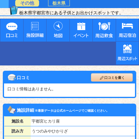
その他
栃木県
栃木県宇都宮市にある子供とお出かけスポットです。
口コミ
口コミを書く
口コミ情報はありません。
施設詳細
※最新データは公式ホームページでご確認ください。
施設名
宇都宮ヒカリ座
読み方
うつのみやひかりざ