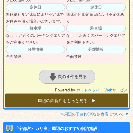
クL.O. 翌4:30）
クL.O. 翌4:30）
定休日
定休日
無休※ビル定休日により不定休で
無休※ビル閉館日により不定休あ
お休みを頂く場合がございます。
り
駐車場
駐車場
なし ：お近くのパーキングエリア
なし ：お近くのパーキングエリア
をご利用ください。
をご利用下さい。
分煙情報
分煙情報
全面禁煙
全面禁煙
次の４件を見る
Powered by
ホットペッパー Webサービス
周辺の飲食店をもっと見る ▶︎
※周辺の子連れOKな飲食店について ▼
「宇都宮ヒカリ座」周辺のおすすめ宿泊施設