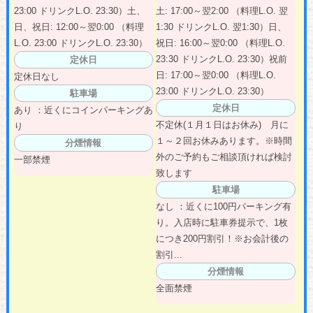
23:00 ドリンクL.O. 23:30）土、
土: 17:00～翌2:00 （料理L.O. 翌
日、祝日: 12:00～翌0:00 （料理
1:30 ドリンクL.O. 翌1:30）日、
L.O. 23:00 ドリンクL.O. 23:30）
祝日: 16:00～翌0:00 （料理L.O.
23:30 ドリンクL.O. 23:30）祝前
定休日
日: 17:00～翌0:00 （料理L.O.
定休日なし
23:00 ドリンクL.O. 23:30）
駐車場
定休日
あり ：近くにコインパーキングあ
不定休(１月１日はお休み) 月に
り
１～２回お休みあります。※時間
分煙情報
外のご予約もご相談頂ければ検討
一部禁煙
致します
駐車場
なし ：近くに100円パーキング有
り。入店時に駐車券提示で、1枚
につき200円割引！※お会計後の
割引...
分煙情報
全面禁煙