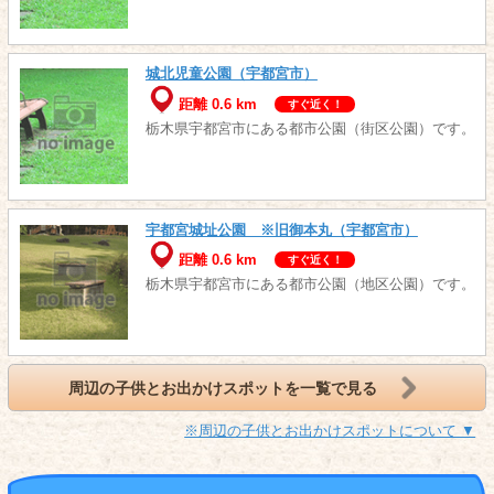
城北児童公園（宇都宮市）
距離 0.6 km
すぐ近く！
栃木県宇都宮市にある都市公園（街区公園）です。
宇都宮城址公園 ※旧御本丸（宇都宮市）
距離 0.6 km
すぐ近く！
栃木県宇都宮市にある都市公園（地区公園）です。
周辺の子供とお出かけスポットを一覧で見る
※周辺の子供とお出かけスポットについて ▼