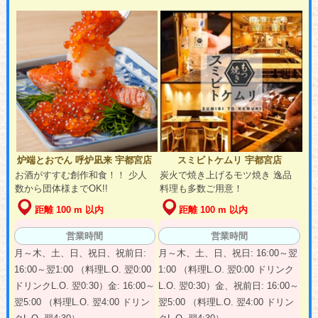
炉端とおでん 呼炉凪来 宇都宮店
スミビトケムリ 宇都宮店
お酒がすすむ創作和食！！ 少人
炭火で焼き上げるモツ焼き 逸品
数から団体様までOK!!
料理も多数ご用意！
距離 100 m 以内
距離 100 m 以内
営業時間
営業時間
月～木、土、日、祝日、祝前日:
月～木、土、日、祝日: 16:00～翌
16:00～翌1:00 （料理L.O. 翌0:00
1:00 （料理L.O. 翌0:00 ドリンク
ドリンクL.O. 翌0:30）金: 16:00～
L.O. 翌0:30）金、祝前日: 16:00～
翌5:00 （料理L.O. 翌4:00 ドリン
翌5:00 （料理L.O. 翌4:00 ドリン