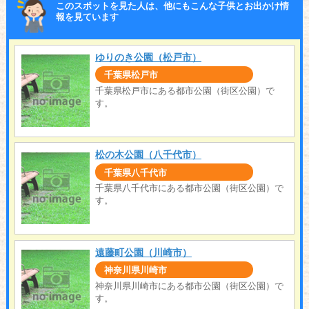
このスポットを見た人は、他にもこんな子供とお出かけ情
報を見ています
ゆりのき公園（松戸市）
千葉県松戸市
千葉県松戸市にある都市公園（街区公園）で
す。
松の木公園（八千代市）
千葉県八千代市
千葉県八千代市にある都市公園（街区公園）で
す。
遠藤町公園（川崎市）
神奈川県川崎市
神奈川県川崎市にある都市公園（街区公園）で
す。