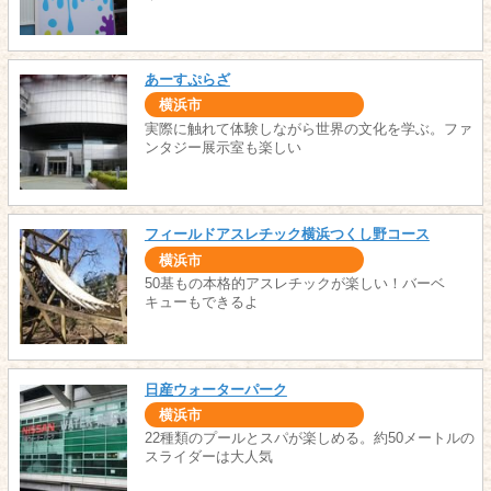
あーすぷらざ
横浜市
実際に触れて体験しながら世界の文化を学ぶ。ファ
ンタジー展示室も楽しい
フィールドアスレチック横浜つくし野コース
横浜市
50基もの本格的アスレチックが楽しい！バーベ
キューもできるよ
日産ウォーターパーク
横浜市
22種類のプールとスパが楽しめる。約50メートルの
スライダーは大人気