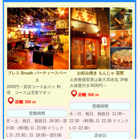
ブレス Breath パーティースペー
お好み焼き もんじゃ 花実
お座敷個室席は最大30名迄 3H飲
ス
み放題付き3500円～
2000円～貸切コースあり☆ 料
理、コースは充実です☆
距離 300 m
距離 300 m
営業時間
営業時間
火～日、祝日、祝前日: 11:00～
月～土、祝日、祝前日: 18:00～翌
22:30 （料理L.O. 22:30 ドリンク
0:00 （料理L.O. 23:00 ドリンク
L.O. 22:30）
L.O. 23:30）日: 18:00～翌0:00
定休日