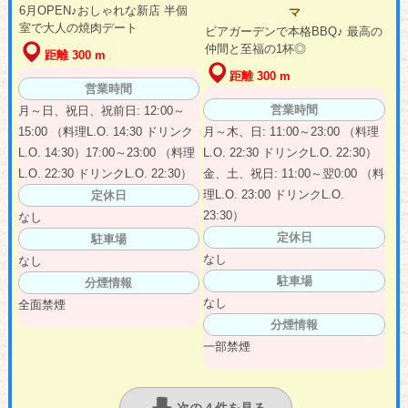
6月OPEN♪おしゃれな新店 半個
マ
室で大人の焼肉デート
ビアガーデンで本格BBQ♪ 最高の
仲間と至福の1杯◎
距離 300 m
距離 300 m
営業時間
営業時間
月～日、祝日、祝前日: 12:00～
15:00 （料理L.O. 14:30 ドリンク
月～木、日: 11:00～23:00 （料理
L.O. 14:30）17:00～23:00 （料理
L.O. 22:30 ドリンクL.O. 22:30）
L.O. 22:30 ドリンクL.O. 22:30）
金、土、祝日: 11:00～翌0:00 （料
理L.O. 23:00 ドリンクL.O.
定休日
23:30）
なし
定休日
駐車場
なし
なし
駐車場
分煙情報
なし
全面禁煙
分煙情報
一部禁煙