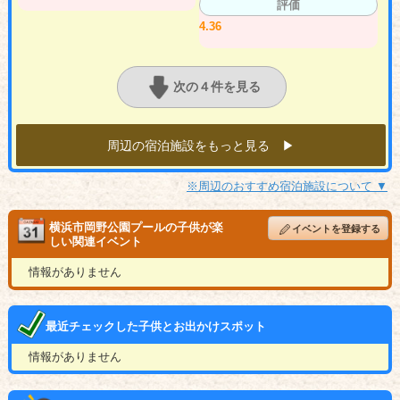
評価
4.36
次の４件を見る
周辺の宿泊施設をもっと見る ▶︎
※周辺のおすすめ宿泊施設について ▼
横浜市岡野公園プールの子供が楽
イベントを登録する
しい関連イベント
情報がありません
最近チェックした子供とお出かけスポット
情報がありません