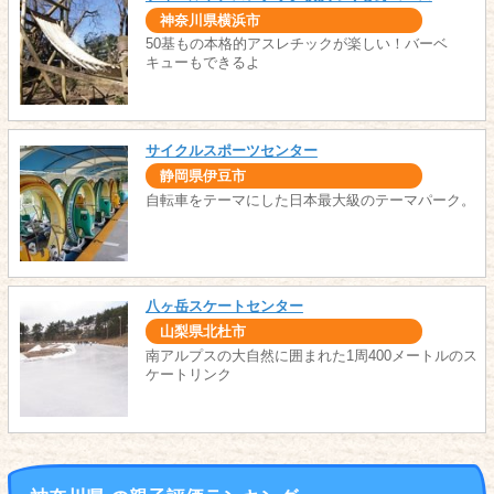
神奈川県横浜市
50基もの本格的アスレチックが楽しい！バーベ
キューもできるよ
サイクルスポーツセンター
静岡県伊豆市
自転車をテーマにした日本最大級のテーマパーク。
八ヶ岳スケートセンター
山梨県北杜市
南アルプスの大自然に囲まれた1周400メートルのス
ケートリンク