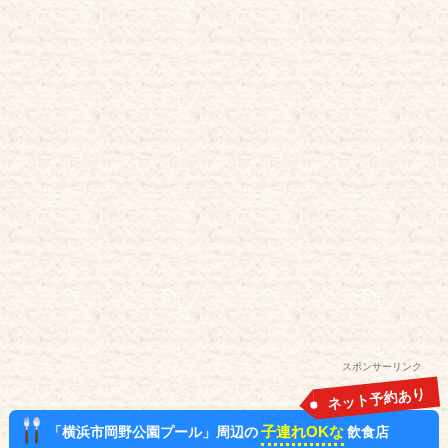
スポンサーリンク
ネット予約あり
子連れOKな
「横浜市岡野公園プール」周辺の
飲食店