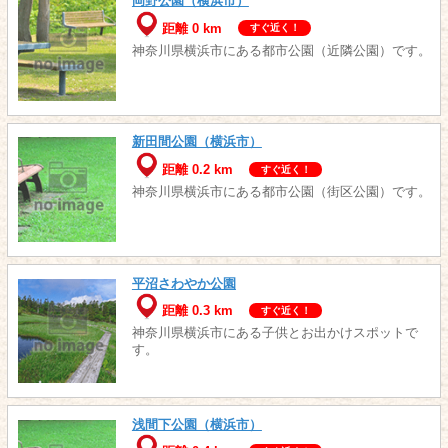
岡野公園（横浜市）
距離 0 km
すぐ近く！
神奈川県横浜市にある都市公園（近隣公園）です。
新田間公園（横浜市）
距離 0.2 km
すぐ近く！
神奈川県横浜市にある都市公園（街区公園）です。
平沼さわやか公園
距離 0.3 km
すぐ近く！
神奈川県横浜市にある子供とお出かけスポットで
す。
浅間下公園（横浜市）