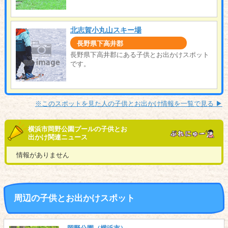
北志賀小丸山スキー場
長野県下高井郡
長野県下高井郡にある子供とお出かけスポット
です。
※このスポットを見た人の子供とお出かけ情報を一覧で見る ▶︎
横浜市岡野公園プールの子供とお
出かけ関連ニュース
情報がありません
周辺の子供とお出かけスポット