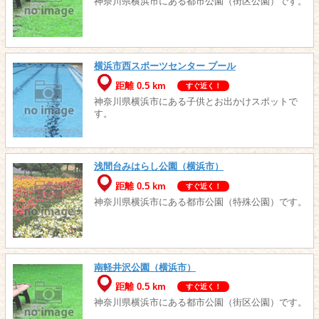
神奈川県横浜市にある都市公園（街区公園）です。
横浜市西スポーツセンター プール
距離 0.5 km
すぐ近く！
神奈川県横浜市にある子供とお出かけスポットで
す。
浅間台みはらし公園（横浜市）
距離 0.5 km
すぐ近く！
神奈川県横浜市にある都市公園（特殊公園）です。
南軽井沢公園（横浜市）
距離 0.5 km
すぐ近く！
神奈川県横浜市にある都市公園（街区公園）です。