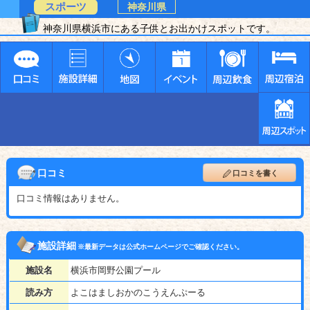
スポーツ
神奈川県
神奈川県横浜市にある子供とお出かけスポットです。
口コミ
口コミを書く
口コミ情報はありません。
施設詳細
※最新データは公式ホームページでご確認ください。
施設名
横浜市岡野公園プール
読み方
よこはましおかのこうえんぷーる