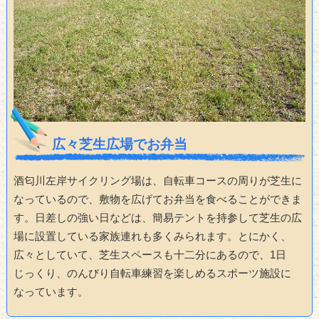
広々芝生広場でお弁当
酒匂川左岸サイクリング場は、自転車コースの周りが芝生に
なっているので、敷物を広げてお弁当を食べることができま
す。日差しの強い日などは、簡易テントを持参して芝生の広
場に設置している家族連れも多くみられます。とにかく、
広々としていて、芝生スペースも十二分にあるので、1日
じっくり、のんびり自転車練習を楽しめるスポーツ施設に
なっています。