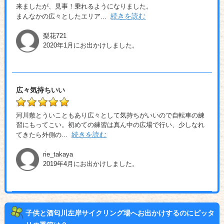
来ましたが、見事！乗れるようになりました。
続きを読む
まんなかの広々としたエリア
...
梨花721
2020年1月にお出かけしました。
広々気持ちいい
河川敷とういこともあり広々として気持ちがいいので自転車の練
習にもってこい。初めての練習は真ん中の広場で行い、少しなれ
続きを読む
てきたら外側の
...
rie_takaya
2019年4月にお出かけしました。
子供と酒匂川左岸サイクリング場へお出かけするのにピッタ