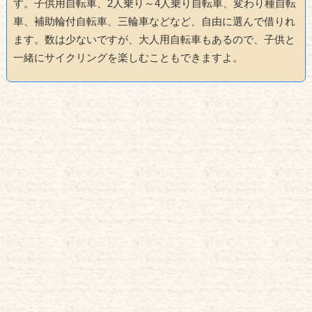
す。子供用自転車、2人乗り～4人乗り自転車、変わり種自転
車、補助輪付自転車、三輪車などなど、自由に選んで借りれ
ます。数は少ないですが、大人用自転車もあるので、子供と
一緒にサイクリングを楽しむこともできますよ。