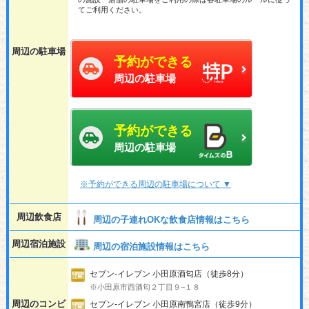
てご利用ください。
周辺の駐車場
予約ができる
周辺の駐車場
予約ができる
周辺の駐車場
※予約ができる周辺の駐車場について ▼
周辺飲食店
周辺の子連れOKな飲食店情報はこちら
周辺宿泊施設
周辺の宿泊施設情報はこちら
セブン-イレブン 小田原酒匂店（徒歩8分）
※小田原市西酒匂２丁目９−１８
周辺のコンビ
セブン‐イレブン 小田原南鴨宮店（徒歩9分）