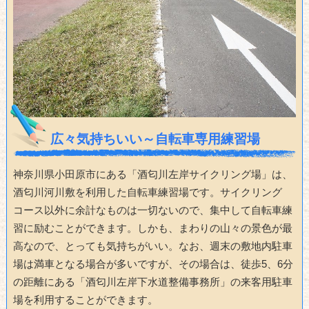
広々気持ちいい～自転車専用練習場
神奈川県小田原市にある「酒匂川左岸サイクリング場」は、
酒匂川河川敷を利用した自転車練習場です。サイクリング
コース以外に余計なものは一切ないので、集中して自転車練
習に励むことができます。しかも、まわりの山々の景色が最
高なので、とっても気持ちがいい。なお、週末の敷地内駐車
場は満車となる場合が多いですが、その場合は、徒歩5、6分
の距離にある「酒匂川左岸下水道整備事務所」の来客用駐車
場を利用することができます。