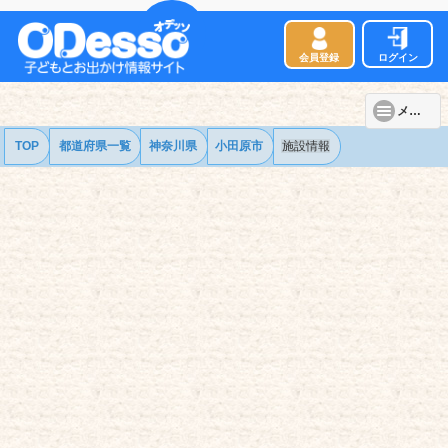
会員登録
ログイン
メニュー
TOP
都道府県一覧
神奈川県
小田原市
施設情報