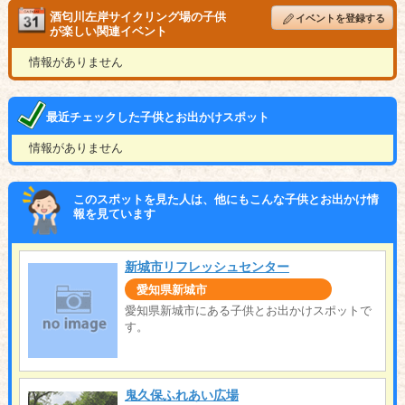
酒匂川左岸サイクリング場の子供
イベントを登録する
が楽しい関連イベント
情報がありません
最近チェックした子供とお出かけスポット
情報がありません
このスポットを見た人は、他にもこんな子供とお出かけ情
報を見ています
新城市リフレッシュセンター
愛知県新城市
愛知県新城市にある子供とお出かけスポットで
す。
鬼久保ふれあい広場