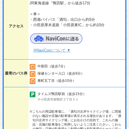
JR東海道線「鴨宮駅」から徒歩17分
＜車＞
・西湘バイパス「酒匂」出口から約5分
・小田原厚木道路「小田原東IC」から約10分
アクセス
※NaviConについて ▼
中新田（徒歩7分）
最寄のバス停
保健センター入口（徒歩9分）
東町五丁目（徒歩10分）
タイムズ鴨宮駅前（徒歩15分）
※小田原市南鴨宮３丁目５１
※こちらの周辺駐車場に、「酒匂川左岸サイクリング場」に関連
のない施設や店舗の駐車場が表示される場合があります。「酒
匂川左岸サイクリング場」にお出かけの目的で、これらの施
設・店舗の駐車場をご利用しないようご注意ください。これら
の施設・店舗の駐車場をご利用の際は各駐車場のルールに従っ