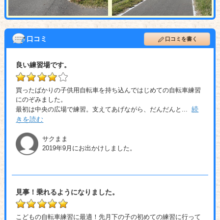
口コミ
口コミを書く
良い練習場です。
買ったばかりの子供用自転車を持ち込んではじめての自転車練習
にのぞみました。
続
最初は中央の広場で練習。支えてあげながら、だんだんと
...
きを読む
サクまま
2019年9月にお出かけしました。
見事！乗れるようになりました。
こどもの自転車練習に最適！先月下の子の初めての練習に行って