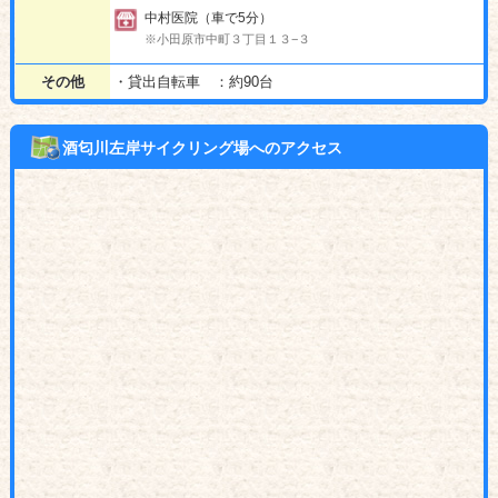
中村医院（車で5分）
※小田原市中町３丁目１３−３
その他
・貸出自転車 ：約90台
酒匂川左岸サイクリング場へのアクセス