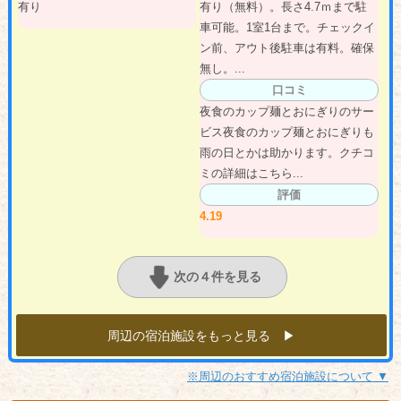
有り
有り（無料）。長さ4.7ｍまで駐
車可能。1室1台まで。チェックイ
ン前、アウト後駐車は有料。確保
無し。...
口コミ
夜食のカップ麺とおにぎりのサー
ビス夜食のカップ麺とおにぎりも
雨の日とかは助かります。クチコ
ミの詳細はこちら...
評価
4.19
次の４件を見る
周辺の宿泊施設をもっと見る ▶︎
※周辺のおすすめ宿泊施設について ▼