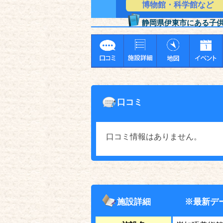
博物館・科学館など
静岡県伊東市にある子
口コミ
口コミ情報はありません。
施設詳細
※最新デ