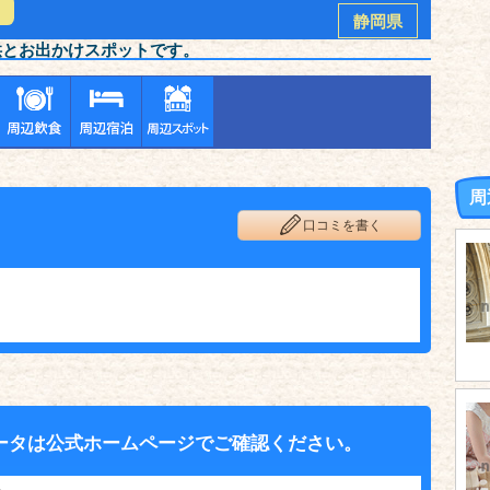
静岡県
供とお出かけスポットです。
周
口コミを書く
ータは公式ホームページでご確認ください。