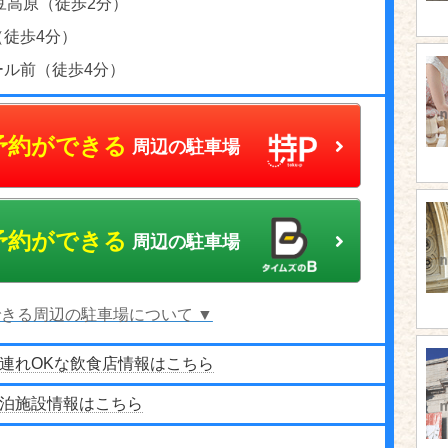
豆高原（徒歩2分）
（徒歩4分）
ール前（徒歩4分）
予約ができる
周辺の駐車場
予約ができる
周辺の駐車場
きる周辺の駐車場について ▼
連れOKな飲食店情報はこちら
泊施設情報はこちら