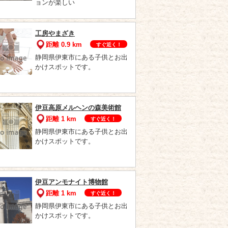
ョンが楽しい
工房やまざき
距離 0.9 km
すぐ近く！
静岡県伊東市にある子供とお出
かけスポットです。
伊豆高原メルヘンの森美術館
距離 1 km
すぐ近く！
静岡県伊東市にある子供とお出
かけスポットです。
伊豆アンモナイト博物館
距離 1 km
すぐ近く！
静岡県伊東市にある子供とお出
かけスポットです。