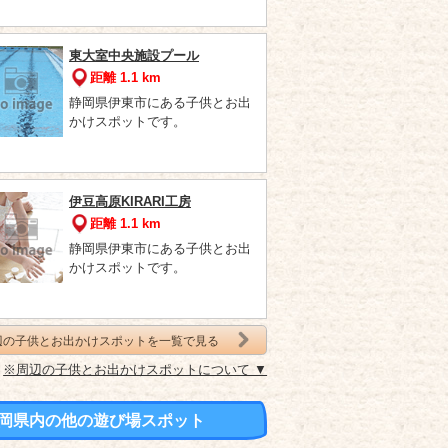
東大室中央施設プール
距離 1.1 km
静岡県伊東市にある子供とお出
かけスポットです。
伊豆高原KIRARI工房
距離 1.1 km
静岡県伊東市にある子供とお出
かけスポットです。
辺の子供とお出かけスポットを一覧で見る
※周辺の子供とお出かけスポットについて ▼
岡県内の他の遊び場スポット