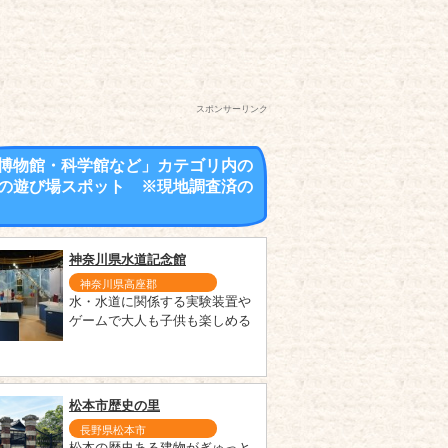
スポンサーリンク
博物館・科学館など」カテゴリ内の
の遊び場スポット ※現地調査済の
神奈川県水道記念館
神奈川県高座郡
水・水道に関係する実験装置や
ゲームで大人も子供も楽しめる
松本市歴史の里
長野県松本市
松本の歴史ある建物がぎゅっと