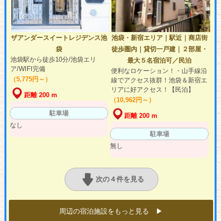
ザアンダースイートレジデンス池
池袋・新宿エリア｜駅近｜商店街
袋
徒歩圏内｜貸切一戸建｜２部屋・
池袋駅から徒歩10分/池袋エリ
最大５名宿泊可／民泊
ア/WIFI完備
便利なロケーション！・山手線沿
（5,775円～）
線でアクセス抜群！池袋＆新宿エ
リアに好アクセス！【民泊】
距離 200 m
（10,962円～）
駐車場
距離 200 m
なし
駐車場
無し
次の４件を見る
周辺の宿泊施設をもっと見る ▶︎