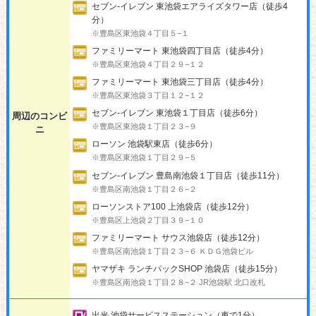
セブン-イレブン 東池袋エアライズタワー店（徒歩4
分）
※豊島区東池袋４丁目５−１
ファミリーマート 東池袋四丁目店（徒歩4分）
※豊島区東池袋４丁目２９−１２
ファミリーマート 東池袋三丁目店（徒歩4分）
※豊島区東池袋３丁目１２−１２
セブン-イレブン 東池袋１丁目店（徒歩6分）
周辺のコンビ
※豊島区東池袋１丁目２３−９
ニ
ローソン 池袋駅東店（徒歩6分）
※豊島区東池袋１丁目２９−５
セブン-イレブン 豊島南池袋１丁目店（徒歩11分）
※豊島区南池袋１丁目２６−２
ローソンストア100 上池袋店（徒歩12分）
※豊島区上池袋２丁目３９−１０
ファミリーマート サウス池袋店（徒歩12分）
※豊島区南池袋１丁目２３−６ ＫＤＧ池袋ビル
ヤマザキ ランチパックSHOP 池袋店（徒歩15分）
※豊島区南池袋１丁目２８−２ JR池袋駅 北口改札
出光 池袋サービスステーション（車で1分）