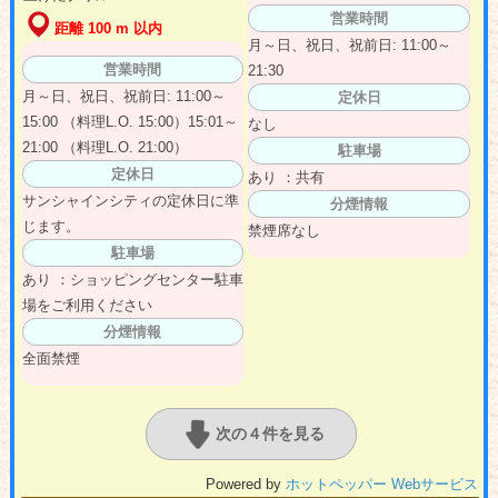
営業時間
距離 100 m 以内
月～日、祝日、祝前日: 11:00～
営業時間
21:30
月～日、祝日、祝前日: 11:00～
定休日
15:00 （料理L.O. 15:00）15:01～
なし
21:00 （料理L.O. 21:00）
駐車場
定休日
あり ：共有
サンシャインシティの定休日に準
分煙情報
じます。
禁煙席なし
駐車場
あり ：ショッピングセンター駐車
場をご利用ください
分煙情報
全面禁煙
次の４件を見る
Powered by
ホットペッパー Webサービス