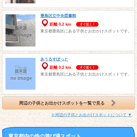
豊島区立中央図書館
距離 0.2 km
すぐ近く！
東京都豊島区にある子供とお出かけスポットです。
あうるすぽっと
距離 0.2 km
すぐ近く！
東京都豊島区にある子供とお出かけスポットです。
周辺の子供とお出かけスポットを一覧で見る
※周辺の子供とお出かけスポットについて ▼
東京都内の他の遊び場スポット