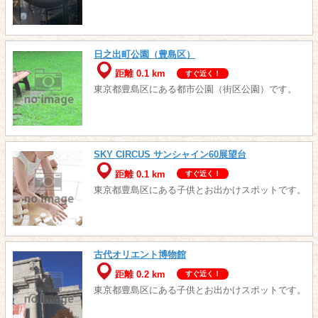
日之出町公園（豊島区）
距離 0.1 km
すぐ近く！
東京都豊島区にある都市公園（街区公園）です。
SKY CIRCUS サンシャイン60展望台
距離 0.1 km
すぐ近く！
東京都豊島区にある子供とお出かけスポットです。
古代オリエント博物館
距離 0.2 km
すぐ近く！
東京都豊島区にある子供とお出かけスポットです。