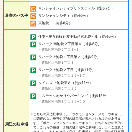
サンシャインシティプリンスホテル（徒歩2分）
最寄のバス停
サンシャインシティ（徒歩5分）
東池袋二（徒歩6分）
住友不動産(株) 住友不動産東池袋ビル（徒歩5分）
リパーク 南池袋２丁目第４（徒歩8分）
※豊島区南池袋２丁目３−３
リパーク上池袋１丁目第２（徒歩9分）
※豊島区上池袋１丁目８
リパーク上池袋２丁目（徒歩11分）
※豊島区上池袋２丁目１５−１７
タイムズ 上池袋第８（徒歩11分）
※豊島区上池袋２丁目１５
エムテックぬかりやパーキング（徒歩15分）
※豊島区南池袋１丁目１６−２０
※こちらの周辺駐車場に、「ポケモンセンターメガトウキョー」
に関連のない施設や店舗の駐車場が表示される場合がありま
す。「ポケモンセンターメガトウキョー」にお出かけの目的
周辺の駐車場
で、これらの施設・店舗の駐車場をご利用しないようご注意く
ださい。これらの施設・店舗の駐車場をご利用の際は各駐車場