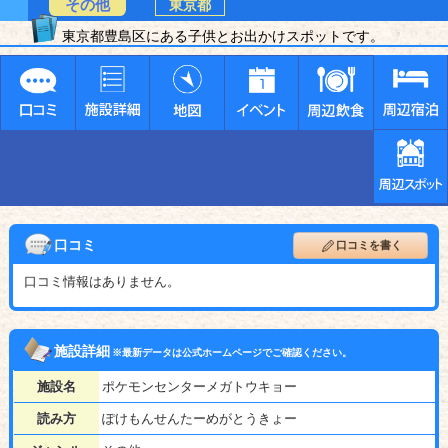
その他
東京都
東京都豊島区にある子供とお出かけスポットです。
口コミ
口コミを書く
口コミ情報はありません。
施設詳細
※最新データは公式ホームページでご確認ください。
施設名
ポケモンセンターメガトウキョー
読み方
ぽけもんせんたーめがとうきょー