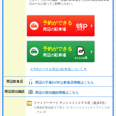
のルールに従ってご利用ください。
予約ができる
周辺の駐車場
予約ができる
周辺の駐車場
※予約ができる周辺の駐車場について ▼
周辺飲食店
周辺の子連れOKな飲食店情報はこちら
周辺宿泊施設
周辺の宿泊施設情報はこちら
ファミリーマート サンシャインＣＰＨ店（徒歩2分）
※豊島区東池袋３丁目１−５ サンシャインシティプリンスホ
テル 1F