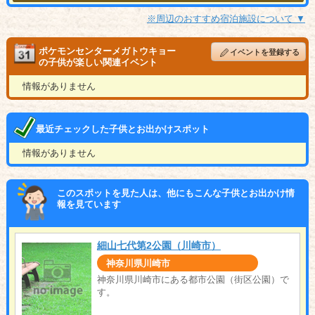
※周辺のおすすめ宿泊施設について ▼
ポケモンセンターメガトウキョー
イベントを登録する
の子供が楽しい関連イベント
情報がありません
最近チェックした子供とお出かけスポット
情報がありません
このスポットを見た人は、他にもこんな子供とお出かけ情
報を見ています
細山七代第2公園（川崎市）
神奈川県川崎市
神奈川県川崎市にある都市公園（街区公園）で
す。