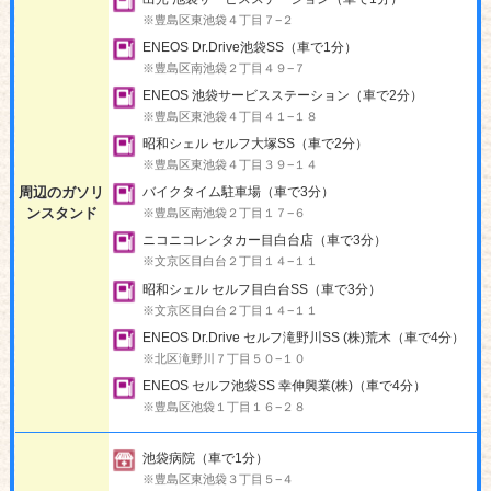
※豊島区東池袋４丁目７−２
ENEOS Dr.Drive池袋SS（車で1分）
※豊島区南池袋２丁目４９−７
ENEOS 池袋サービスステーション（車で2分）
※豊島区東池袋４丁目４１−１８
昭和シェル セルフ大塚SS（車で2分）
※豊島区東池袋４丁目３９−１４
周辺のガソリ
バイクタイム駐車場（車で3分）
ンスタンド
※豊島区南池袋２丁目１７−６
ニコニコレンタカー目白台店（車で3分）
※文京区目白台２丁目１４−１１
昭和シェル セルフ目白台SS（車で3分）
※文京区目白台２丁目１４−１１
ENEOS Dr.Drive セルフ滝野川SS (株)荒木（車で4分）
※北区滝野川７丁目５０−１０
ENEOS セルフ池袋SS 幸伸興業(株)（車で4分）
※豊島区池袋１丁目１６−２８
池袋病院（車で1分）
※豊島区東池袋３丁目５−４