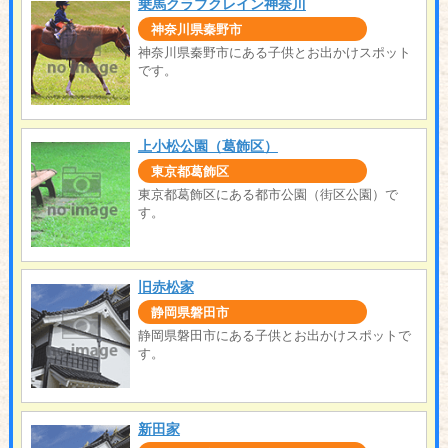
乗馬クラブクレイン神奈川
神奈川県秦野市
神奈川県秦野市にある子供とお出かけスポット
です。
上小松公園（葛飾区）
東京都葛飾区
東京都葛飾区にある都市公園（街区公園）で
す。
旧赤松家
静岡県磐田市
静岡県磐田市にある子供とお出かけスポットで
す。
新田家