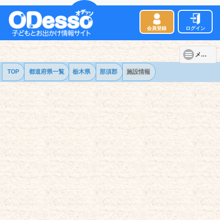
会員登録
ログイン
メニュー
TOP
都道府県一覧
栃木県
那須郡
施設情報