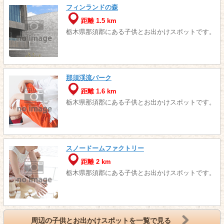
フィンランドの森
距離 1.5 km
栃木県那須郡にある子供とお出かけスポットです。
那須渓流パーク
距離 1.6 km
栃木県那須郡にある子供とお出かけスポットです。
スノードームファクトリー
距離 2 km
栃木県那須郡にある子供とお出かけスポットです。
周辺の子供とお出かけスポットを一覧で見る