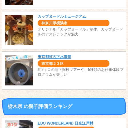
カップヌードルミュージアム
神奈川県横浜市
オリジナル「カップヌードル」制作、カップヌード
ルのアスレチックが魅力
東京都虹の下水道館
東京都２３区
約2キロの地下探検ツアーや、5種類のお仕事体験プ
ログラムが楽しい
栃木県 の親子評価ランキング
EDO WONDERLAND 日光江戸村
第1位