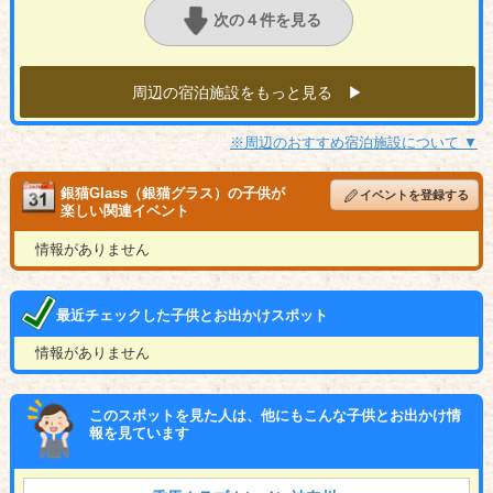
次の４件を見る
周辺の宿泊施設をもっと見る ▶︎
※周辺のおすすめ宿泊施設について ▼
銀猫Glass（銀猫グラス）の子供が
イベントを登録する
楽しい関連イベント
情報がありません
最近チェックした子供とお出かけスポット
情報がありません
このスポットを見た人は、他にもこんな子供とお出かけ情
報を見ています