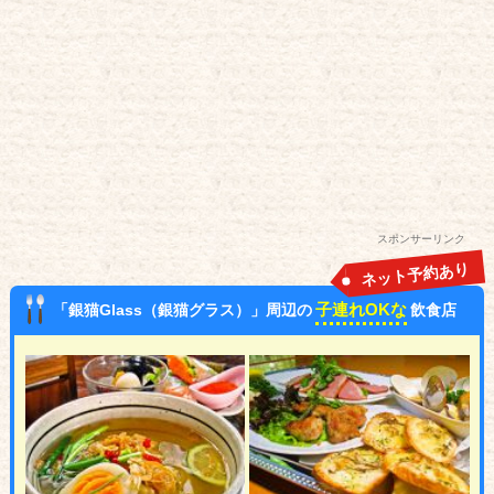
スポンサーリンク
ネット予約あり
子連れOKな
「銀猫Glass（銀猫グラス）」周辺の
飲食店