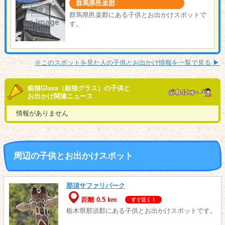
群馬県邑楽郡
群馬県邑楽郡にある子供とお出かけスポットで
す。
※このスポットを見た人の子供とお出かけ情報を一覧で見る ▶︎
銀猫Glass（銀猫グラス）の子供と
お出かけ関連ニュース
情報がありません
周辺の子供とお出かけスポット
那須サファリパーク
距離 0.5 km
すぐ近く！
栃木県那須郡にある子供とお出かけスポットです。