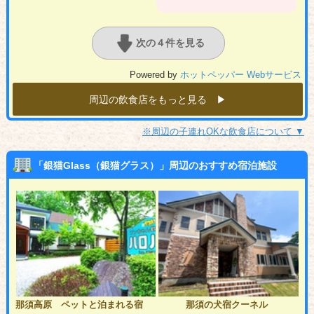
次の４件を見る
Powered by
ホットペッパー Webサービス
周辺の飲食店をもっと見る ▶︎
※周辺の子連れOKな飲食店について ▼
「銀猫Glass（銀猫グラス）」周辺のおすすめ宿泊施設
那須高原 ペットと泊まれる宿
那須の犬宿クーネル