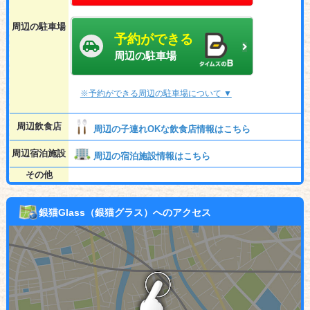
周辺の駐車場
予約ができる
周辺の駐車場
※予約ができる周辺の駐車場について ▼
周辺飲食店
周辺の子連れOKな飲食店情報はこちら
周辺宿泊施設
周辺の宿泊施設情報はこちら
その他
銀猫Glass（銀猫グラス）へのアクセス