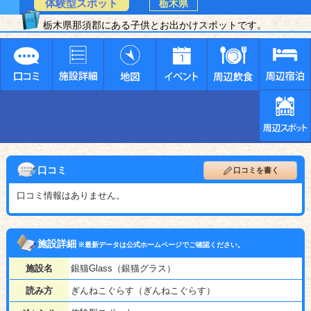
体験型スポット
栃木県
栃木県那須郡にある子供とお出かけスポットです。
口コミ
口コミを書く
口コミ情報はありません。
施設詳細
※最新データは公式ホームページでご確認ください。
施設名
銀猫Glass（銀猫グラス）
読み方
ぎんねこぐらす（ぎんねこぐらす）