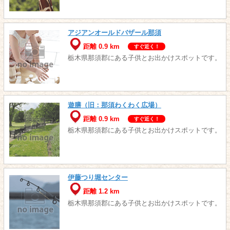
アジアンオールドバザール那須
距離 0.9 km
すぐ近く！
栃木県那須郡にある子供とお出かけスポットです。
遊膳（旧：那須わくわく広場）
距離 0.9 km
すぐ近く！
栃木県那須郡にある子供とお出かけスポットです。
伊藤つり堀センター
距離 1.2 km
栃木県那須郡にある子供とお出かけスポットです。