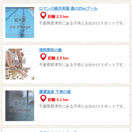
ロマンの森共和国 森の25mプール
距離 2.5 km
千葉県君津市にある子供とお出かけスポットです。
清和県民の森
距離 2.9 km
千葉県君津市にある子供とお出かけスポットです。
濃溝温泉 千寿の湯
距離 4.1 km
千葉県君津市にある子供とお出かけスポットです。