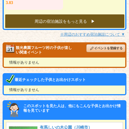
3.83
周辺の宿泊施設をもっと見る ▶︎
※周辺のおすすめ宿泊施設について ▼
観光農園フルーツ村の子供が楽し
イベントを登録する
い関連イベント
情報がありません
最近チェックした子供とお出かけスポット
情報がありません
このスポットを見た人は、他にもこんな子供とお出かけ情
報を見ています
有馬しいの木公園（川崎市）