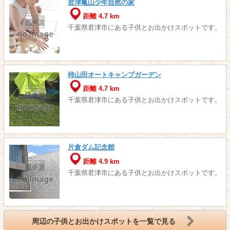
君津亀山少年自然の家
距離 4.7 km
千葉県君津市にある子供とお出かけスポットです。
柿山田オートキャンプガーデン
距離 4.7 km
千葉県君津市にある子供とお出かけスポットです。
片倉ダム記念館
距離 4.9 km
千葉県君津市にある子供とお出かけスポットです。
周辺の子供とお出かけスポットを一覧で見る