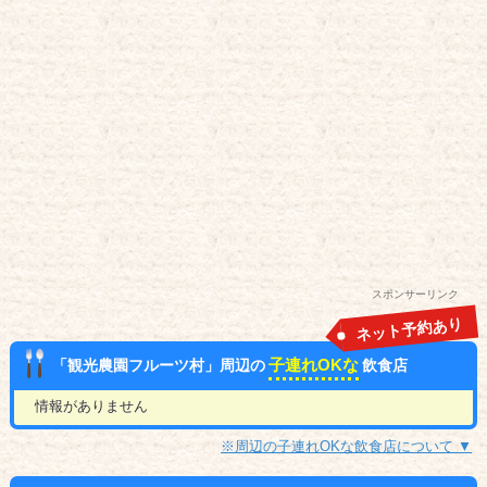
スポンサーリンク
ネット予約あり
子連れOKな
「観光農園フルーツ村」周辺の
飲食店
情報がありません
※周辺の子連れOKな飲食店について ▼