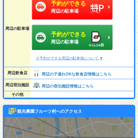
予約ができる
周辺の駐車場
周辺の駐車場
予約ができる
周辺の駐車場
※予約ができる周辺の駐車場について ▼
周辺飲食店
周辺の子連れOKな飲食店情報はこちら
周辺宿泊施設
周辺の宿泊施設情報はこちら
その他
観光農園フルーツ村へのアクセス