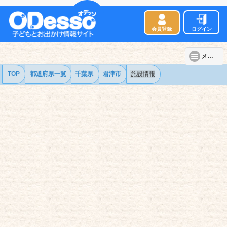
会員登録
ログイン
メニュー
TOP
都道府県一覧
千葉県
君津市
施設情報