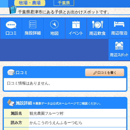
牧場・農場
千葉県
千葉県君津市にある子供とお出かけスポットです。
口コミ
口コミを書く
口コミ情報はありません。
施設詳細
※最新データは公式ホームページでご確認ください。
施設名
観光農園フルーツ村
読み方
かんこうのうえんふるーつむら