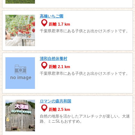
高橋いちご園
距離 1.7 km
千葉県君津市にある子供とお出かけスポットです。
清和自然休養村
距離 2.1 km
千葉県君津市にある子供とお出かけスポットです。
ロマンの森共和国
距離 2.5 km
自然の地形を活かしたアスレチックが楽しい。大迷
路、ミニSLもおすすめ。