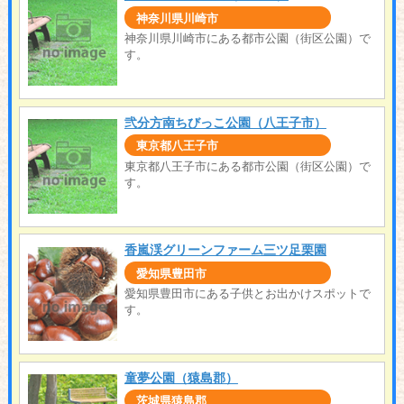
神奈川県川崎市
神奈川県川崎市にある都市公園（街区公園）で
す。
弐分方南ちびっこ公園（八王子市）
東京都八王子市
東京都八王子市にある都市公園（街区公園）で
す。
香嵐渓グリーンファーム三ツ足栗園
愛知県豊田市
愛知県豊田市にある子供とお出かけスポットで
す。
童夢公園（猿島郡）
茨城県猿島郡