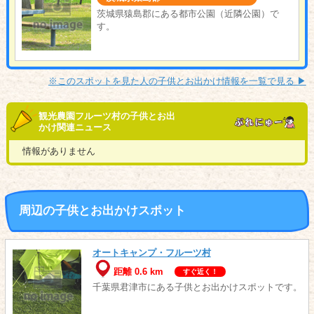
茨城県猿島郡にある都市公園（近隣公園）で
す。
※このスポットを見た人の子供とお出かけ情報を一覧で見る ▶︎
観光農園フルーツ村の子供とお出
かけ関連ニュース
情報がありません
周辺の子供とお出かけスポット
オートキャンプ・フルーツ村
距離 0.6 km
すぐ近く！
千葉県君津市にある子供とお出かけスポットです。