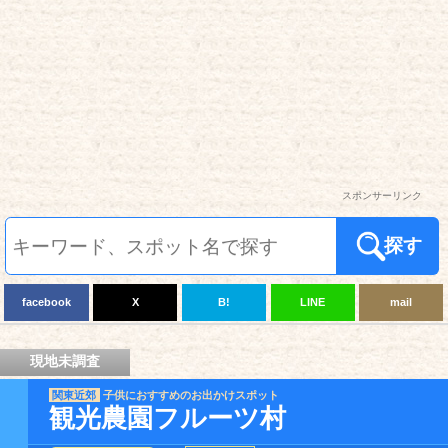
スポンサーリンク
探す
facebook
X
B!
LINE
mail
現地未調査
関東近郊
子供におすすめのお出かけスポット
観光農園フルーツ村