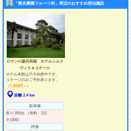
「観光農園フルーツ村」周辺のおすすめ宿泊施設
ロマンの森共和国 ホテルシルク
ヴィラ＆コテージ
ホテル本館は只今休館中です。
コテージのみご予約承ります。
（7,000円～）
距離 2.4 km
駐車場
有り 200台 （有料 1日
￥1000）
評価