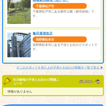
高塚新田緑地（松戸市）
千葉県松戸市
千葉県松戸市にある都市公園（都市緑地）で
す。
亀田屋酒造店
長野県松本市
長野県松本市にある子供とお出かけスポットで
す。
※このスポットを見た人の子供とお出かけ情報を一覧で見る ▶︎
矢川緑地の子供とお出かけ関連ニ
ュース
情報がありません