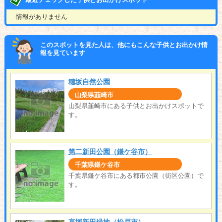
情報がありません
このスポットを見た人は、他にもこんな子供とお出かけ情
報を見ています
穂坂自然公園
山梨県韮崎市
山梨県韮崎市にある子供とお出かけスポットで
す。
第二新田公園（鎌ケ谷市）
千葉県鎌ケ谷市
千葉県鎌ケ谷市にある都市公園（街区公園）で
す。