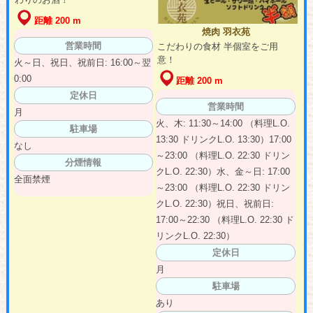
距離 200 m
焼肉 羽衣苑
営業時間
こだわりの食材 半個室をご用
意！
火～日、祝日、祝前日: 16:00～翌
0:00
距離 200 m
定休日
営業時間
月
火、木: 11:30～14:00 （料理L.O.
駐車場
13:30 ドリンクL.O. 13:30）17:00
なし
～23:00 （料理L.O. 22:30 ドリン
分煙情報
クL.O. 22:30）水、金～日: 17:00
全面禁煙
～23:00 （料理L.O. 22:30 ドリン
クL.O. 22:30）祝日、祝前日:
17:00～22:30 （料理L.O. 22:30 ド
リンクL.O. 22:30）
定休日
月
駐車場
あり