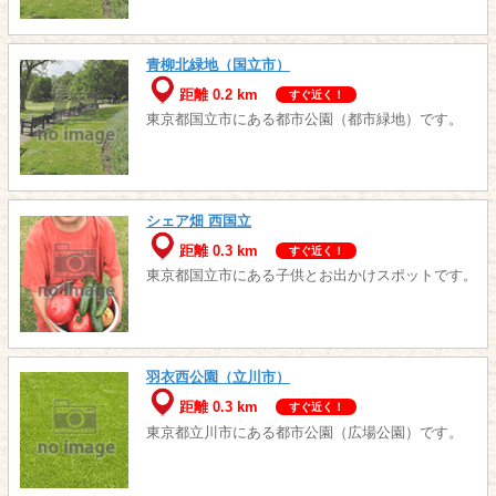
青柳北緑地（国立市）
距離 0.2 km
すぐ近く！
東京都国立市にある都市公園（都市緑地）です。
シェア畑 西国立
距離 0.3 km
すぐ近く！
東京都国立市にある子供とお出かけスポットです。
羽衣西公園（立川市）
距離 0.3 km
すぐ近く！
東京都立川市にある都市公園（広場公園）です。