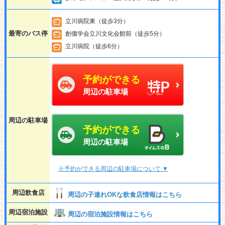
立川病院東（徒歩3分）
最寄のバス停
創価学会立川文化会館前（徒歩5分）
立川病院（徒歩6分）
予約ができる
周辺の駐車場
周辺の駐車場
予約ができる
周辺の駐車場
※予約ができる周辺の駐車場について ▼
周辺飲食店
周辺の子連れOKな飲食店情報はこちら
周辺宿泊施設
周辺の宿泊施設情報はこちら