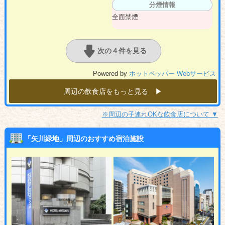
分煙情報
全面禁煙
次の４件を見る
Powered by
ホットペッパー Webサービス
周辺の飲食店をもっと見る ▶︎
※周辺の子連れOKな飲食店について ▼
「矢川緑地」周辺のおすすめ宿泊施設