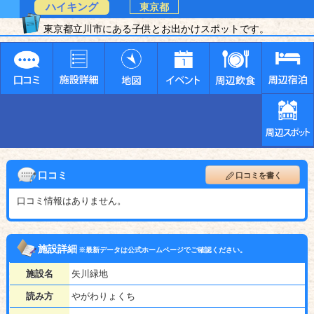
ハイキング
東京都
東京都立川市にある子供とお出かけスポットです。
口コミ
口コミを書く
口コミ情報はありません。
施設詳細
※最新データは公式ホームページでご確認ください。
施設名
矢川緑地
読み方
やがわりょくち