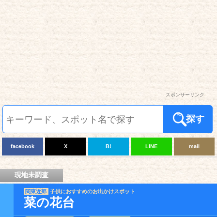
スポンサーリンク
探す
facebook
X
B!
LINE
mail
現地未調査
関東近郊
子供におすすめのお出かけスポット
菜の花台