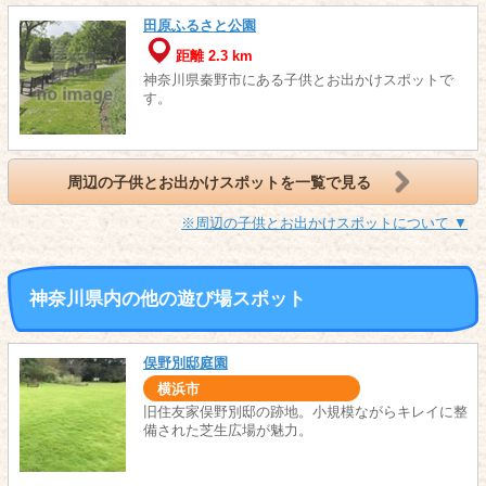
田原ふるさと公園
距離 2.3 km
神奈川県秦野市にある子供とお出かけスポットで
す。
周辺の子供とお出かけスポットを一覧で見る
※周辺の子供とお出かけスポットについて ▼
神奈川県内の他の遊び場スポット
俣野別邸庭園
横浜市
旧住友家俣野別邸の跡地。小規模ながらキレイに整
備された芝生広場が魅力。