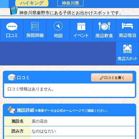
ハイキング
神奈川県
神奈川県秦野市にある子供とお出かけスポットです。
口コミ
口コミを書く
口コミ情報はありません。
施設詳細
※最新データは公式ホームページでご確認ください。
施設名
菜の花台
読み方
なのはなだい