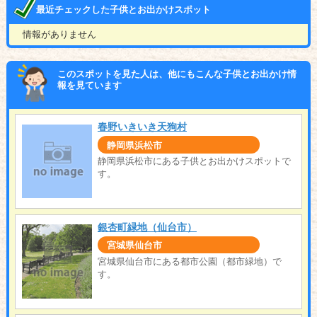
最近チェックした子供とお出かけスポット
情報がありません
このスポットを見た人は、他にもこんな子供とお出かけ情
報を見ています
春野いきいき天狗村
静岡県浜松市
静岡県浜松市にある子供とお出かけスポットで
す。
銀杏町緑地（仙台市）
宮城県仙台市
宮城県仙台市にある都市公園（都市緑地）で
す。