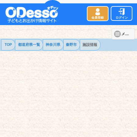
会員登録
ログイン
メニュー
TOP
都道府県一覧
神奈川県
秦野市
施設情報