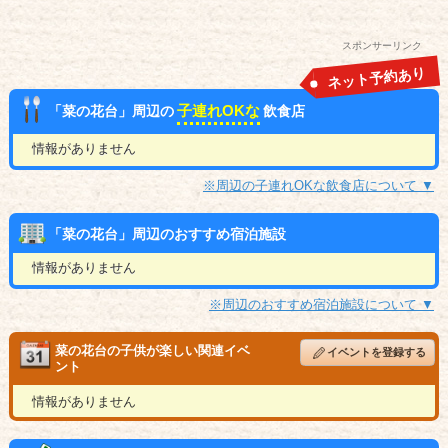
スポンサーリンク
ネット予約あり
子連れOKな
「菜の花台」周辺の
飲食店
情報がありません
※周辺の子連れOKな飲食店について ▼
「菜の花台」周辺のおすすめ宿泊施設
情報がありません
※周辺のおすすめ宿泊施設について ▼
菜の花台の子供が楽しい関連イベ
イベントを登録する
ント
情報がありません