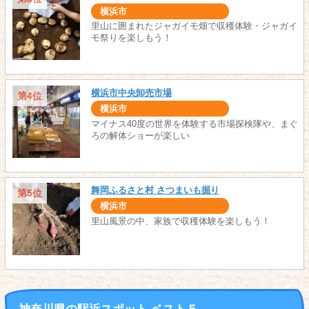
横浜市
里山に囲まれたジャガイモ畑で収穫体験・ジャガイ
モ祭りを楽しもう！
横浜市中央卸売市場
第4位
横浜市
マイナス40度の世界を体験する市場探検隊や、まぐ
ろの解体ショーが楽しい
舞岡ふるさと村 さつまいも掘り
第5位
横浜市
里山風景の中、家族で収穫体験を楽しもう！