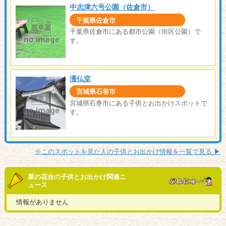
中志津六号公園（佐倉市）
千葉県佐倉市
千葉県佐倉市にある都市公園（街区公園）で
す。
濡仏堂
宮城県石巻市
宮城県石巻市にある子供とお出かけスポットで
す。
※このスポットを見た人の子供とお出かけ情報を一覧で見る ▶︎
菜の花台の子供とお出かけ関連ニ
ュース
情報がありません