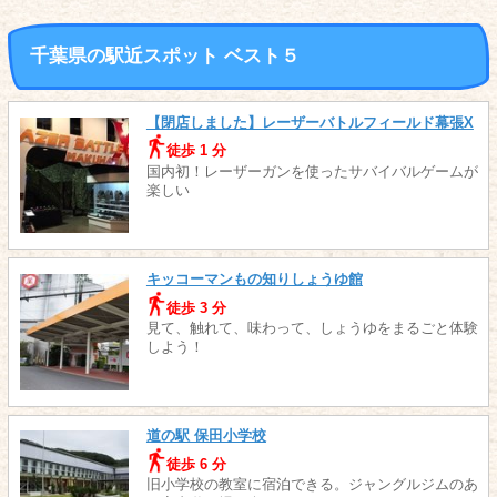
千葉県の駅近スポット ベスト５
【閉店しました】レーザーバトルフィールド幕張X
徒歩 1 分
国内初！レーザーガンを使ったサバイバルゲームが
楽しい
キッコーマンもの知りしょうゆ館
徒歩 3 分
見て、触れて、味わって、しょうゆをまるごと体験
しよう！
道の駅 保田小学校
徒歩 6 分
旧小学校の教室に宿泊できる。ジャングルジムのあ