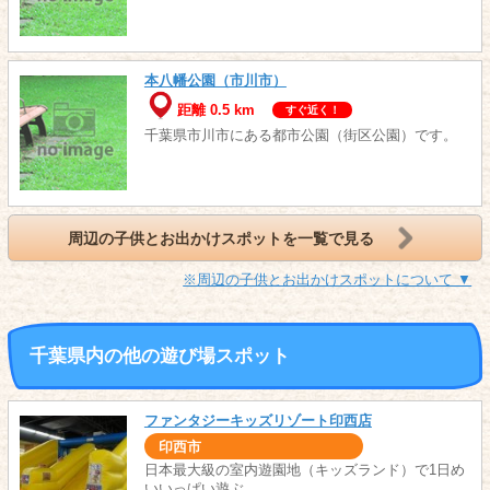
本八幡公園（市川市）
距離 0.5 km
すぐ近く！
千葉県市川市にある都市公園（街区公園）です。
周辺の子供とお出かけスポットを一覧で見る
※周辺の子供とお出かけスポットについて ▼
千葉県内の他の遊び場スポット
ファンタジーキッズリゾート印西店
印西市
日本最大級の室内遊園地（キッズランド）で1日め
いいっぱい遊ぶ