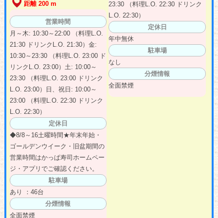
距離 200 m
23:30 （料理L.O. 22:30 ドリンク
L.O. 22:30）
営業時間
定休日
月～木: 10:30～22:00 （料理L.O.
年中無休
21:30 ドリンクL.O. 21:30）金:
駐車場
10:30～23:30 （料理L.O. 23:00 ド
なし
リンクL.O. 23:00）土: 10:00～
分煙情報
23:30 （料理L.O. 23:00 ドリンク
全面禁煙
L.O. 23:00）日、祝日: 10:00～
23:00 （料理L.O. 22:30 ドリンク
L.O. 22:30）
定休日
◆8/8～16土曜時間★年末年始・
ゴールデンウイーク・旧盆期間の
営業時間はかっぱ寿司ホームペー
ジ・アプリでご確認ください。
駐車場
あり ：46台
分煙情報
全面禁煙