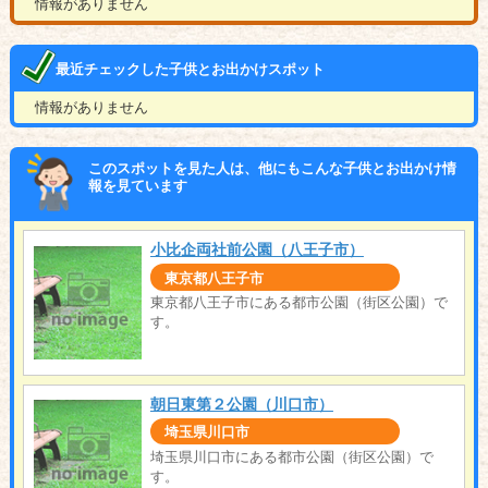
情報がありません
最近チェックした子供とお出かけスポット
情報がありません
このスポットを見た人は、他にもこんな子供とお出かけ情
報を見ています
小比企両社前公園（八王子市）
東京都八王子市
東京都八王子市にある都市公園（街区公園）で
す。
朝日東第２公園（川口市）
埼玉県川口市
埼玉県川口市にある都市公園（街区公園）で
す。