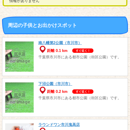
情報がありません
周辺の子供とお出かけスポット
南八幡第2公園（市川市）
距離 0.1 km
すぐ近く！
千葉県市川市にある都市公園（街区公園）です。
下沼公園（市川市）
距離 0.2 km
すぐ近く！
千葉県市川市にある都市公園（街区公園）です。
ラウンドワン市川鬼高店