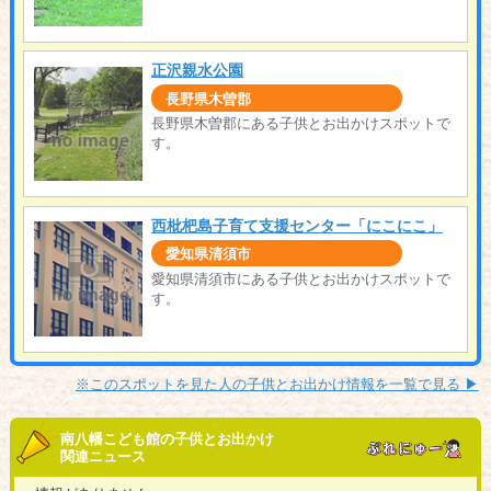
正沢親水公園
長野県木曽郡
長野県木曽郡にある子供とお出かけスポットで
す。
西枇杷島子育て支援センター「にこにこ」
愛知県清須市
愛知県清須市にある子供とお出かけスポットで
す。
※このスポットを見た人の子供とお出かけ情報を一覧で見る ▶︎
南八幡こども館の子供とお出かけ
関連ニュース