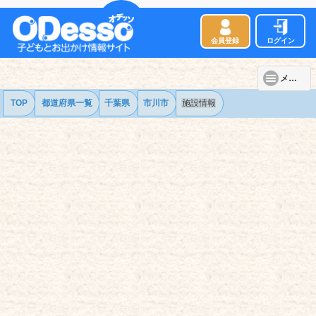
会員登録
ログイン
メニュー
TOP
都道府県一覧
千葉県
市川市
施設情報