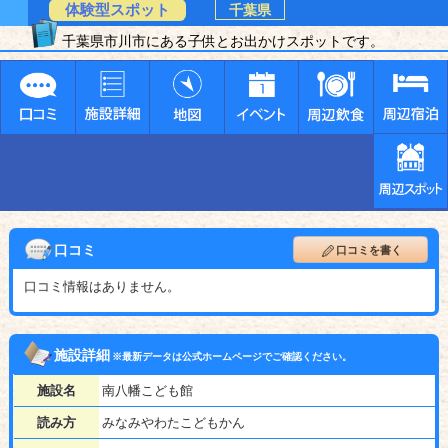
体験型スポット
千葉県
千葉県市川市にある子供とお出かけスポットです。
口コミ
口コミを書く
口コミ情報はありません。
施設詳細
※最新データは公式ホームページでご確認ください。
施設名
南八幡こども館
読み方
みなみやわたこどもかん