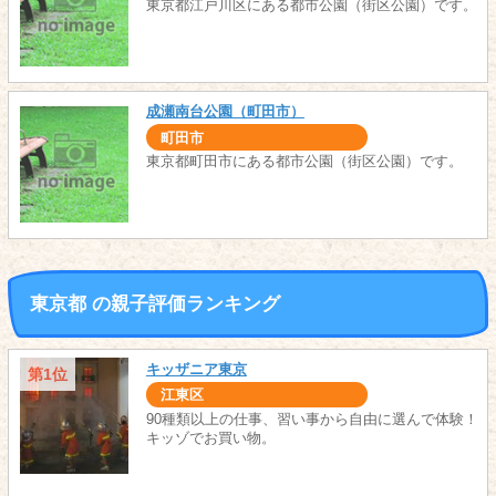
東京都江戸川区にある都市公園（街区公園）です。
成瀬南台公園（町田市）
町田市
東京都町田市にある都市公園（街区公園）です。
東京都 の親子評価ランキング
キッザニア東京
第1位
江東区
90種類以上の仕事、習い事から自由に選んで体験！
キッゾでお買い物。