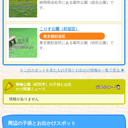
静岡県浜松市にある都市公園（総合公園）で
す。
こりす公園（杉並区）
東京都杉並区
東京都杉並区にある都市公園（街区公園）で
す。
※このスポットを見た人の子供とお出かけ情報を一覧で見る ▶︎
柳橋公園（町田市）の子供とお出
かけ関連ニュース
情報がありません
周辺の子供とお出かけスポット