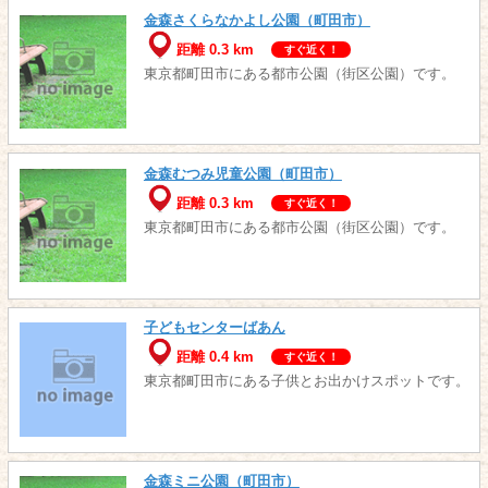
金森さくらなかよし公園（町田市）
距離 0.3 km
すぐ近く！
東京都町田市にある都市公園（街区公園）です。
金森むつみ児童公園（町田市）
距離 0.3 km
すぐ近く！
東京都町田市にある都市公園（街区公園）です。
子どもセンターばあん
距離 0.4 km
すぐ近く！
東京都町田市にある子供とお出かけスポットです。
金森ミニ公園（町田市）