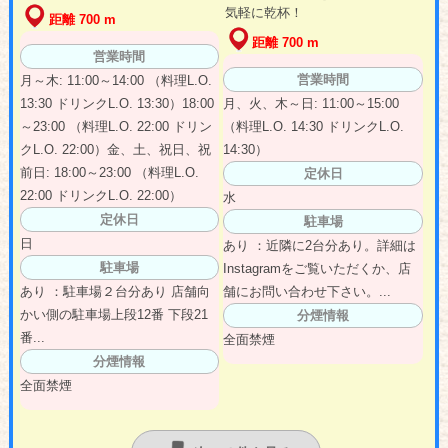
気軽に乾杯！
距離 700 m
距離 700 m
営業時間
営業時間
月～木: 11:00～14:00 （料理L.O.
13:30 ドリンクL.O. 13:30）18:00
月、火、木～日: 11:00～15:00
～23:00 （料理L.O. 22:00 ドリン
（料理L.O. 14:30 ドリンクL.O.
クL.O. 22:00）金、土、祝日、祝
14:30）
前日: 18:00～23:00 （料理L.O.
定休日
22:00 ドリンクL.O. 22:00）
水
定休日
駐車場
日
あり ：近隣に2台分あり。詳細は
駐車場
Instagramをご覧いただくか、店
あり ：駐車場２台分あり 店舗向
舗にお問い合わせ下さい。...
かい側の駐車場上段12番 下段21
分煙情報
番...
全面禁煙
分煙情報
全面禁煙