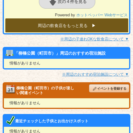
次の４件を見る
Powered by
ホットペッパー Webサービス
周辺の飲食店をもっと見る ▶︎
※周辺の子連れOKな飲食店について ▼
「柳橋公園（町田市）」周辺のおすすめ宿泊施設
情報がありません
※周辺のおすすめ宿泊施設について ▼
柳橋公園（町田市）の子供が楽し
イベントを登録する
い関連イベント
情報がありません
最近チェックした子供とお出かけスポット
情報がありません