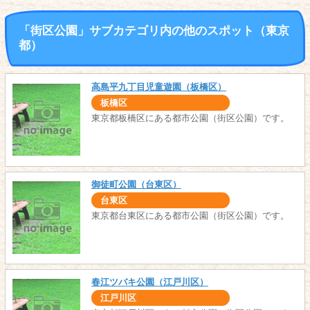
「街区公園」サブカテゴリ内の他のスポット（東京
都）
高島平九丁目児童遊園（板橋区）
板橋区
東京都板橋区にある都市公園（街区公園）です。
御徒町公園（台東区）
台東区
東京都台東区にある都市公園（街区公園）です。
春江ツバキ公園（江戸川区）
江戸川区