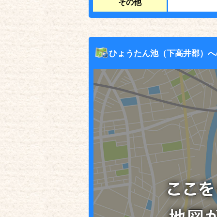
その他
ひょうたん池（下高井郡）へ