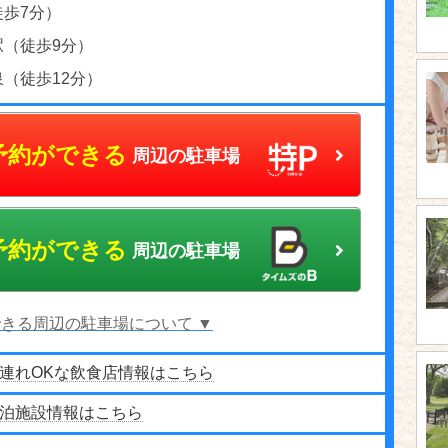
徒歩7分）
駅（徒歩9分）
（徒歩12分）
予約ができる
周辺の駐車場
予約ができる
周辺の駐車場
きる周辺の駐車場について ▼
連れOKな飲食店情報はこちら
泊施設情報はこちら