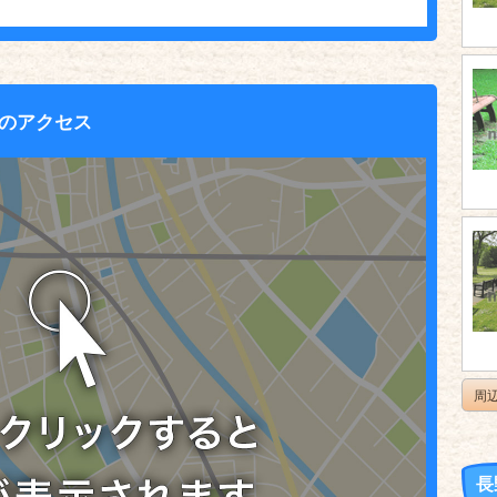
のアクセス
周
長