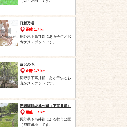
（街区公園）です。
日新乃湯
距離 1.7 km
長野県下高井郡にある子供とお
出かけスポットです。
白沢の滝
距離 1.7 km
長野県下高井郡にある子供とお
出かけスポットです。
夜間瀬川緑地公園（下高井郡）
距離 1.7 km
長野県下高井郡にある都市公園
（都市緑地）です。