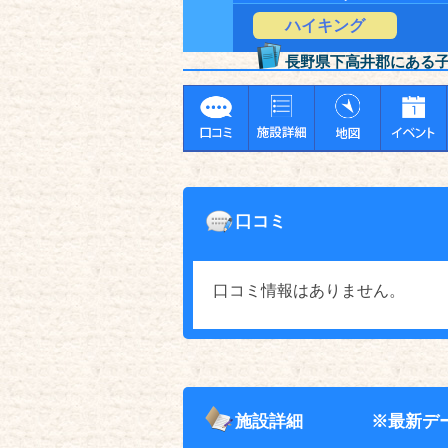
ハイキング
長野県下高井郡にある
口コミ
口コミ情報はありません。
施設詳細
※最新デ