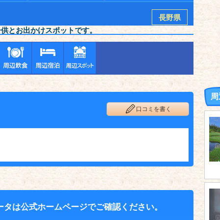
長野県
子供とお出かけスポットです。
周
口コミを書く
ータは公式ホームページでご確認ください。