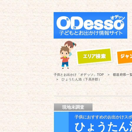
子供とお出かけ「オデッソ」
TOP
都道府県一
ひょうたん池（下高井郡）
現地未調査
子供におすすめのお出かけス
ひょうたん