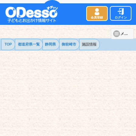
会員登録
ログイン
メニュー
TOP
都道府県一覧
静岡県
御前崎市
施設情報