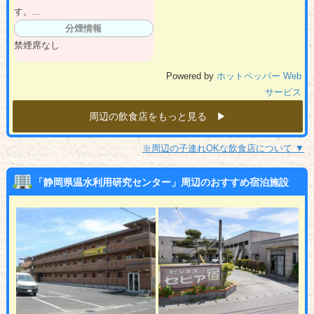
す。...
分煙情報
禁煙席なし
Powered by
ホットペッパー Web
サービス
周辺の飲食店をもっと見る ▶︎
※周辺の子連れOKな飲食店について ▼
「静岡県温水利用研究センター」周辺のおすすめ宿泊施設