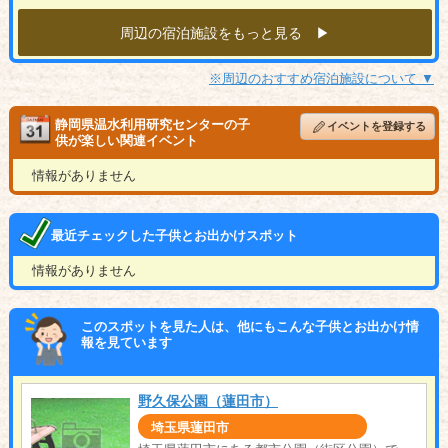
周辺の宿泊施設をもっと見る ▶︎
※周辺のおすすめ宿泊施設について ▼
静岡県温水利用研究センターの子
イベントを登録する
供が楽しい関連イベント
情報がありません
最近チェックした子供とお出かけスポット
情報がありません
このスポットを見た人は、他にもこんな子供とお出かけ情
報を見ています
野久保公園（蓮田市）
埼玉県蓮田市