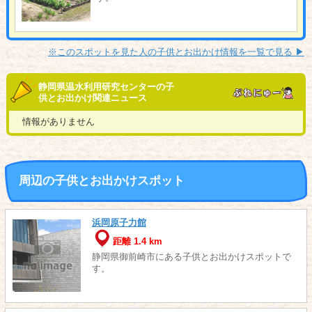
※このスポットを見た人の子供とお出かけ情報を一覧で見る ▶︎
静岡県温水利用研究センターの子
供とお出かけ関連ニュース
情報がありません
周辺の子供とお出かけスポット
浜岡原子力館
距離 1.4 km
静岡県御前崎市にある子供とお出かけスポットで
す。