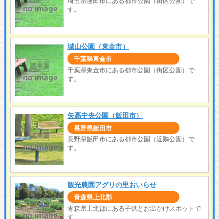
埼玉県蓮田市にある都市公園（街区公園）で
す。
城山公園（東金市）
千葉県東金市
千葉県東金市にある都市公園（街区公園）で
す。
矢高中央公園（飯田市）
長野県飯田市
長野県飯田市にある都市公園（近隣公園）で
す。
観光農園アグリの里おいらせ
青森県上北郡
青森県上北郡にある子供とお出かけスポットで
す。