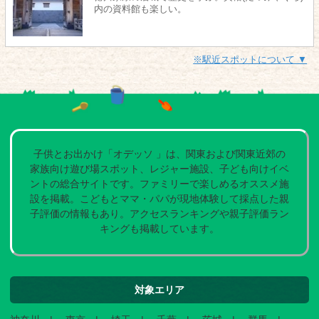
内の資料館も楽しい。
※駅近スポットについて ▼
子供とお出かけ「オデッソ 」は、関東および関東近郊の
家族向け遊び場スポット、レジャー施設、子ども向けイベ
ントの総合サイトです。ファミリーで楽しめるオススメ施
設を掲載。こどもとママ・パパが現地体験して採点した親
子評価の情報もあり。アクセスランキングや親子評価ラン
キングも掲載しています。
対象エリア