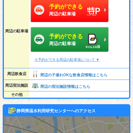
予約ができる
周辺の駐車場
周辺の駐車場
予約ができる
周辺の駐車場
※予約ができる周辺の駐車場について ▼
周辺飲食店
周辺の子連れOKな飲食店情報はこちら
周辺宿泊施設
周辺の宿泊施設情報はこちら
その他
静岡県温水利用研究センターへのアクセス