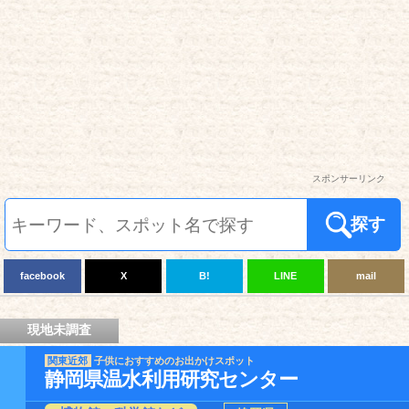
スポンサーリンク
探す
facebook
X
B!
LINE
mail
現地未調査
関東近郊
子供におすすめのお出かけスポット
静岡県温水利用研究センター