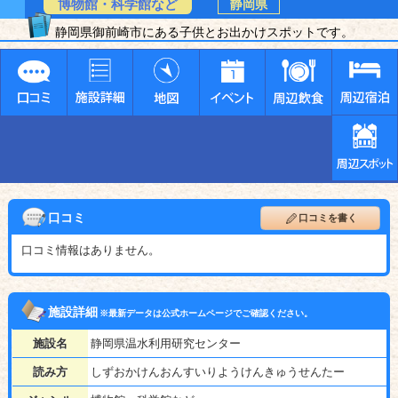
博物館・科学館など
静岡県
静岡県御前崎市にある子供とお出かけスポットです。
口コミ
口コミを書く
口コミ情報はありません。
施設詳細
※最新データは公式ホームページでご確認ください。
施設名
静岡県温水利用研究センター
読み方
しずおかけんおんすいりようけんきゅうせんたー