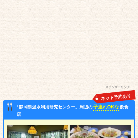
スポンサーリンク
ネット予約あり
子連れOKな
「静岡県温水利用研究センター」周辺の
飲食
店