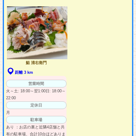
鮨 清右衛門
距離 3 km
営業時間
火～土: 18:00～翌1:00日: 18:00～
22:00
定休日
月
駐車場
あり ：お店の裏と近隣4店舗と共
有の駐車場、合計10台ほどありま