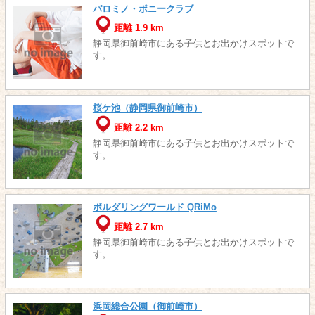
パロミノ・ポニークラブ
距離 1.9 km
静岡県御前崎市にある子供とお出かけスポットで
す。
桜ケ池（静岡県御前崎市）
距離 2.2 km
静岡県御前崎市にある子供とお出かけスポットで
す。
ボルダリングワールド QRiMo
距離 2.7 km
静岡県御前崎市にある子供とお出かけスポットで
す。
浜岡総合公園（御前崎市）