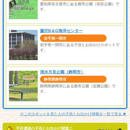
愛知県名古屋市にある都市公園（街区公園）で
す。
藤沢B＆G海洋センター
岩手県一関市
岩手県一関市にある子供とお出かけスポットで
す。
清水月見公園（静岡市）
静岡県静岡市
静岡県静岡市にある都市公園（近隣公園）で
す。
※このスポットを見た人の子供とお出かけ情報を一覧で見る ▶︎
平井遺跡の子供とお出かけ関連ニ