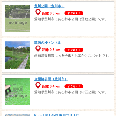
豊川公園（豊川市）
距離 0.3 km
すぐ近く！
愛知県豊川市にある都市公園（運動公園）です。
諏訪の桜トンネル
距離 0.3 km
すぐ近く！
愛知県豊川市にある子供とお出かけスポットです。
金屋橋公園（豊川市）
距離 0.4 km
すぐ近く！
愛知県豊川市にある都市公園（街区公園）です。
Kid's US.LAND 豊川プリオ店