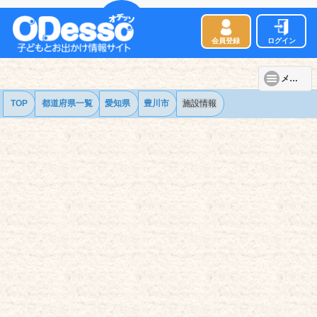
会員登録
ログイン
メニュー
TOP
都道府県一覧
愛知県
豊川市
施設情報