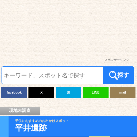
スポンサーリンク
探す
facebook
X
B!
LINE
mail
現地未調査
子供におすすめのお出かけスポット
平井遺跡