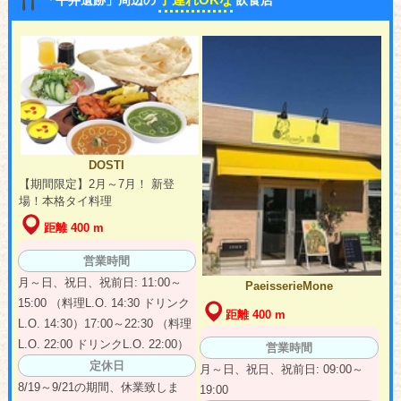
DOSTI
【期間限定】2月～7月！ 新登
場！本格タイ料理
距離 400 m
営業時間
月～日、祝日、祝前日: 11:00～
PaeisserieMone
15:00 （料理L.O. 14:30 ドリンク
距離 400 m
L.O. 14:30）17:00～22:30 （料理
L.O. 22:00 ドリンクL.O. 22:00）
営業時間
定休日
月～日、祝日、祝前日: 09:00～
8/19～9/21の期間、休業致しま
19:00