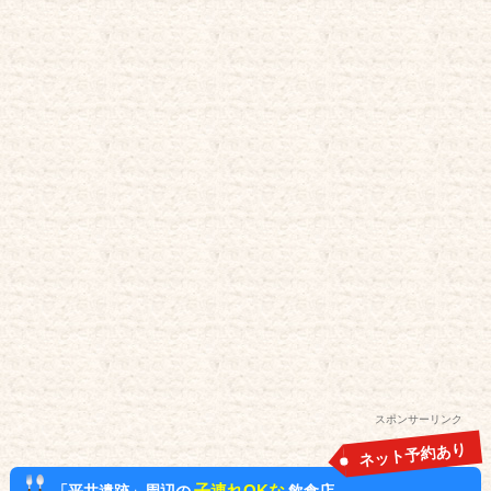
スポンサーリンク
ネット予約あり
子連れOKな
「平井遺跡」周辺の
飲食店