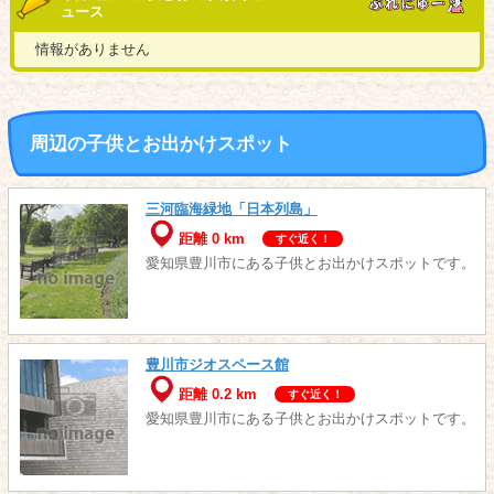
ュース
情報がありません
周辺の子供とお出かけスポット
三河臨海緑地「日本列島」
距離 0 km
すぐ近く！
愛知県豊川市にある子供とお出かけスポットです。
豊川市ジオスペース館
距離 0.2 km
すぐ近く！
愛知県豊川市にある子供とお出かけスポットです。