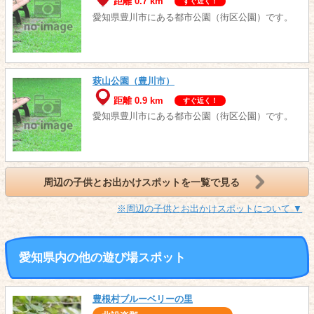
距離 0.7 km
すぐ近く！
愛知県豊川市にある都市公園（街区公園）です。
萩山公園（豊川市）
距離 0.9 km
すぐ近く！
愛知県豊川市にある都市公園（街区公園）です。
周辺の子供とお出かけスポットを一覧で見る
※周辺の子供とお出かけスポットについて ▼
愛知県内の他の遊び場スポット
豊根村ブルーベリーの里