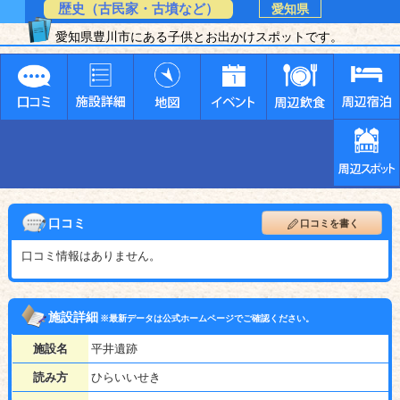
歴史（古民家・古墳など）
愛知県
愛知県豊川市にある子供とお出かけスポットです。
口コミ
口コミを書く
口コミ情報はありません。
施設詳細
※最新データは公式ホームページでご確認ください。
施設名
平井遺跡
読み方
ひらいいせき