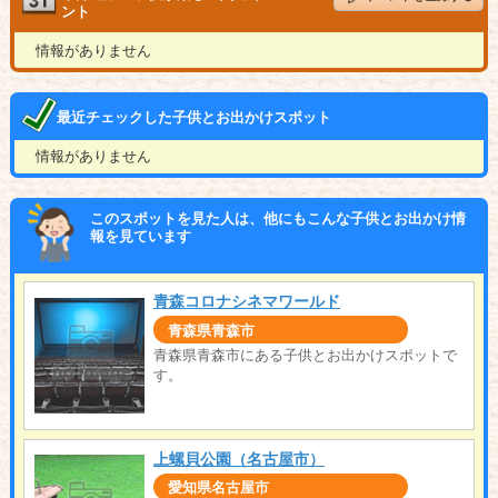
ント
情報がありません
最近チェックした子供とお出かけスポット
情報がありません
このスポットを見た人は、他にもこんな子供とお出かけ情
報を見ています
青森コロナシネマワールド
青森県青森市
青森県青森市にある子供とお出かけスポットで
す。
上螺貝公園（名古屋市）
愛知県名古屋市