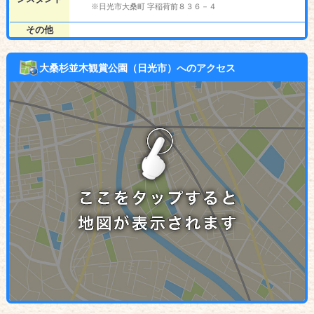
※日光市大桑町 字稲荷前８３６－４
その他
大桑杉並木観賞公園（日光市）へのアクセス