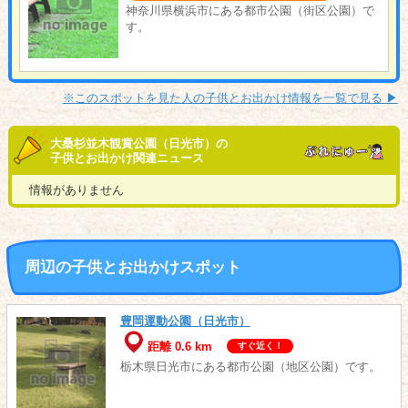
神奈川県横浜市にある都市公園（街区公園）で
す。
※このスポットを見た人の子供とお出かけ情報を一覧で見る ▶︎
大桑杉並木観賞公園（日光市）の
子供とお出かけ関連ニュース
情報がありません
周辺の子供とお出かけスポット
豊岡運動公園（日光市）
距離 0.6 km
すぐ近く！
栃木県日光市にある都市公園（地区公園）です。