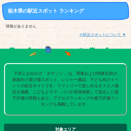
栃木県の駅近スポット ランキング
情報がありません
※駅近スポットについて ▼
子供とお出かけ「オデッソ 」は、関東および関東近郊の
家族向け遊び場スポット、レジャー施設、子ども向けイベ
ントの総合サイトです。ファミリーで楽しめるオススメ施
設を掲載。こどもとママ・パパが現地体験して採点した親
子評価の情報もあり。アクセスランキングや親子評価ラン
キングも掲載しています。
対象エリア