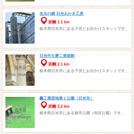
名水の郷 日光おかき工房
距離 1.1 km
栃木県日光市にある子供とお出かけスポットです。
日光竹久夢二美術館
距離 2.1 km
栃木県日光市にある子供とお出かけスポットです。
轟工業団地第１公園（日光市）
距離 2.2 km
栃木県日光市にある都市公園（街区公園）です。