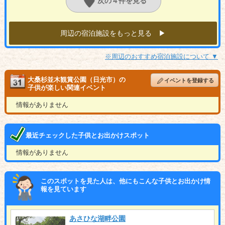
次の４件を見る
周辺の宿泊施設をもっと見る ▶︎
※周辺のおすすめ宿泊施設について ▼
大桑杉並木観賞公園（日光市）の
イベントを登録する
子供が楽しい関連イベント
情報がありません
最近チェックした子供とお出かけスポット
情報がありません
このスポットを見た人は、他にもこんな子供とお出かけ情
報を見ています
あさひな湖畔公園