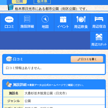
公園
栃木県
栃木県日光市にある都市公園（街区公園）です。
口コミ
口コミを書く
口コミ情報はありません。
施設詳細
※最新データは公式ホームページでご確認ください。
施設名
大桑杉並木観賞公園（日光市）
ジャンル
公園