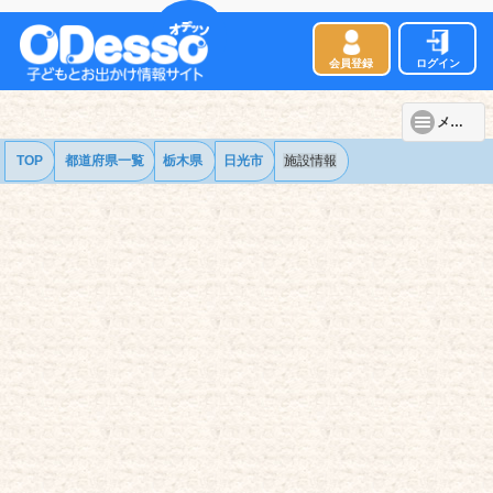
会員登録
ログイン
メニュー
TOP
都道府県一覧
栃木県
日光市
施設情報