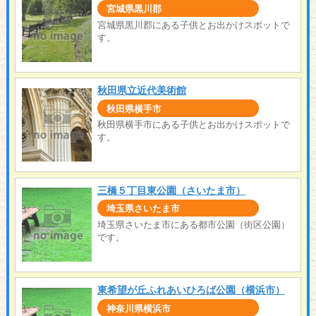
宮城県黒川郡
宮城県黒川郡にある子供とお出かけスポットで
す。
秋田県立近代美術館
秋田県横手市
秋田県横手市にある子供とお出かけスポットで
す。
三橋５丁目東公園（さいたま市）
埼玉県さいたま市
埼玉県さいたま市にある都市公園（街区公園）
です。
東希望が丘ふれあいひろば公園（横浜市）
神奈川県横浜市