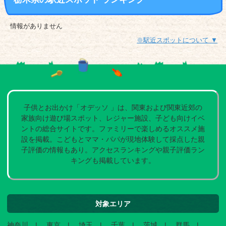
情報がありません
※駅近スポットについて ▼
子供とお出かけ「オデッソ 」は、関東および関東近郊の
家族向け遊び場スポット、レジャー施設、子ども向けイベ
ントの総合サイトです。ファミリーで楽しめるオススメ施
設を掲載。こどもとママ・パパが現地体験して採点した親
子評価の情報もあり。アクセスランキングや親子評価ラン
キングも掲載しています。
対象エリア
神奈川
東京
埼玉
千葉
茨城
群馬