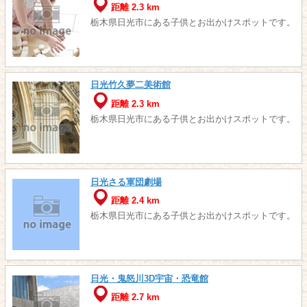
距離 2.3 km
栃木県日光市にある子供とお出かけスポットです。
日光竹久夢二美術館
距離 2.3 km
栃木県日光市にある子供とお出かけスポットです。
日光さる軍団劇場
距離 2.4 km
栃木県日光市にある子供とお出かけスポットです。
日光・鬼怒川3D宇宙・恐竜館
距離 2.7 km