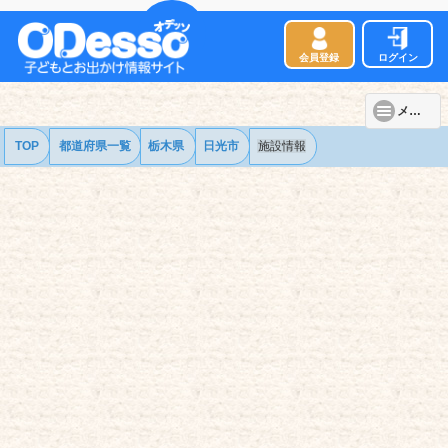
会員登録
ログイン
メニュー
TOP
都道府県一覧
栃木県
日光市
施設情報