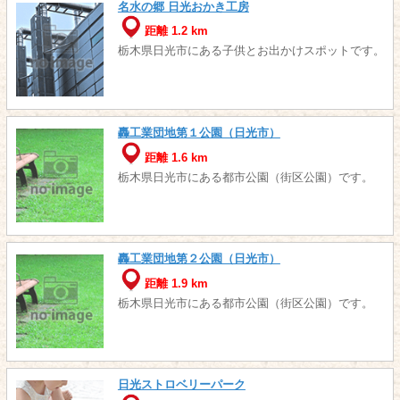
名水の郷 日光おかき工房
距離 1.2 km
栃木県日光市にある子供とお出かけスポットです。
轟工業団地第１公園（日光市）
距離 1.6 km
栃木県日光市にある都市公園（街区公園）です。
轟工業団地第２公園（日光市）
距離 1.9 km
栃木県日光市にある都市公園（街区公園）です。
日光ストロベリーパーク