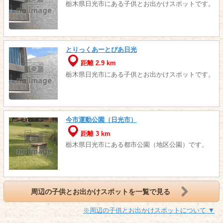
栃木県日光市にある子供とお出かけスポットです。
とりっくあーとぴあ日光
距離 2.9 km
栃木県日光市にある子供とお出かけスポットです。
今市運動公園（日光市）
距離 3 km
栃木県日光市にある都市公園（地区公園）です。
周辺の子供とお出かけスポットを一覧で見る
※周辺の子供とお出かけスポットについて ▼