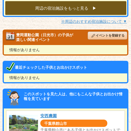
周辺の宿泊施設をもっと見る ▶︎
※周辺のおすすめ宿泊施設について ▼
豊岡運動公園（日光市）の子供が
イベントを登録する
楽しい関連イベント
情報がありません
最近チェックした子供とお出かけスポット
情報がありません
このスポットを見た人は、他にもこんな子供とお出かけ情
報を見ています
安西農園
千葉県館山市
千葉県館山市にある子供とお出かけスポットで