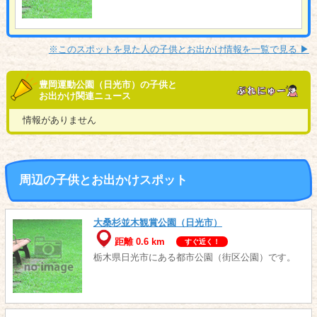
※このスポットを見た人の子供とお出かけ情報を一覧で見る ▶︎
豊岡運動公園（日光市）の子供と
お出かけ関連ニュース
情報がありません
周辺の子供とお出かけスポット
大桑杉並木観賞公園（日光市）
距離 0.6 km
すぐ近く！
栃木県日光市にある都市公園（街区公園）です。