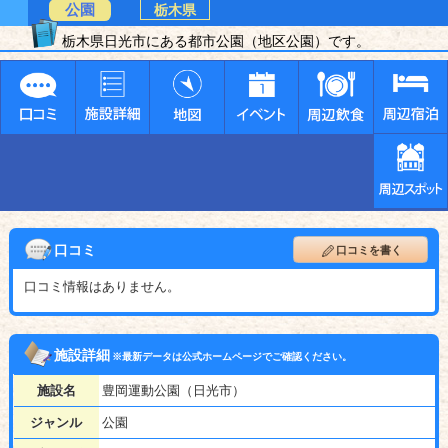
公園
栃木県
栃木県日光市にある都市公園（地区公園）です。
口コミ
口コミを書く
口コミ情報はありません。
施設詳細
※最新データは公式ホームページでご確認ください。
施設名
豊岡運動公園（日光市）
ジャンル
公園