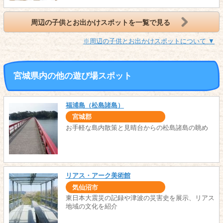
周辺の子供とお出かけスポットを一覧で見る
※周辺の子供とお出かけスポットについて ▼
宮城県内の他の遊び場スポット
福浦島（松島諸島）
宮城郡
お手軽な島内散策と見晴台からの松島諸島の眺め
リアス・アーク美術館
気仙沼市
東日本大震災の記録や津波の災害史を展示、リアス
地域の文化を紹介