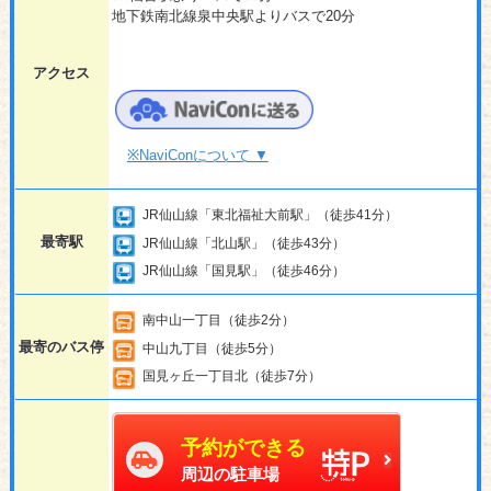
地下鉄南北線泉中央駅よりバスで20分
アクセス
※NaviConについて ▼
JR仙山線「東北福祉大前駅」（徒歩41分）
最寄駅
JR仙山線「北山駅」（徒歩43分）
JR仙山線「国見駅」（徒歩46分）
南中山一丁目（徒歩2分）
最寄のバス停
中山九丁目（徒歩5分）
国見ヶ丘一丁目北（徒歩7分）
予約ができる
周辺の駐車場