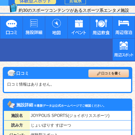
体験型スポット
宮城県
約30のスポーツコンテンツがあるスポーツ系エンタメ施設
口コミ
口コミを書く
口コミ情報はありません。
施設詳細
※最新データは公式ホームページでご確認ください。
施設名
JOYPOLIS SPORTS(ジョイポリススポーツ)
読み方
じょいぽりす すぽーつ
ジャンル
体験型スポット