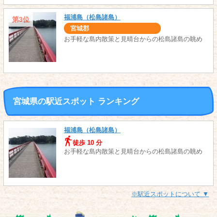
福浦島（松島諸島）
第3位
宮城郡
お手軽な島内散策と見晴台からの松島諸島の眺め
宮城県の駅近スポット ランキング
福浦島（松島諸島）
徒歩 10 分
お手軽な島内散策と見晴台からの松島諸島の眺め
※駅近スポットについて ▼