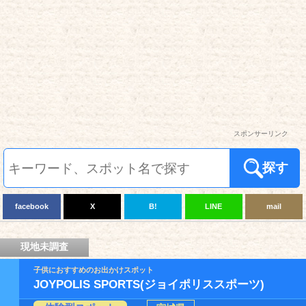
スポンサーリンク
探す
facebook
X
B!
LINE
mail
現地未調査
子供におすすめのお出かけスポット
JOYPOLIS SPORTS(ジョイポリススポーツ)