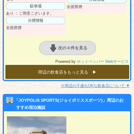
駐車場
全面禁煙
あり ：ご用意ございます。
分煙情報
全面禁煙
次の４件を見る
Powered by
ホットペッパー Webサービス
周辺の飲食店をもっと見る ▶︎
※周辺の子連れOKな飲食店について ▼
「JOYPOLIS SPORTS(ジョイポリススポーツ)」周辺のお
すすめ宿泊施設