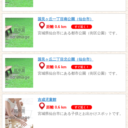
国見ヶ丘一丁目南公園（仙台市）
距離 0.6 km
すぐ近く！
宮城県仙台市にある都市公園（街区公園）です。
国見ヶ丘二丁目北公園（仙台市）
距離 0.6 km
すぐ近く！
宮城県仙台市にある都市公園（街区公園）です。
吉成児童館
距離 0.6 km
すぐ近く！
宮城県仙台市にある子供とお出かけスポットです。