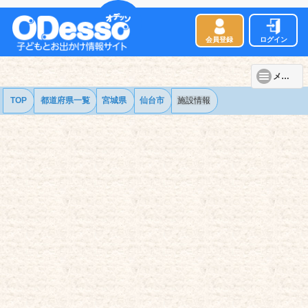
会員登録
ログイン
メニュー
TOP
都道府県一覧
宮城県
仙台市
施設情報