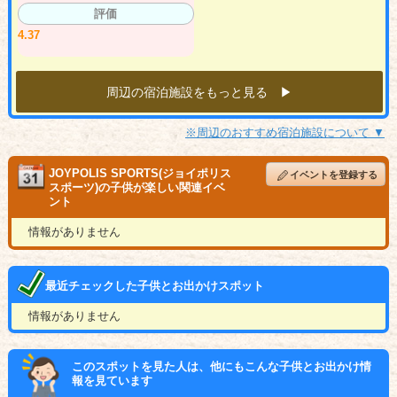
評価
4.37
周辺の宿泊施設をもっと見る ▶︎
※周辺のおすすめ宿泊施設について ▼
JOYPOLIS SPORTS(ジョイポリス
イベントを登録する
スポーツ)の子供が楽しい関連イベ
ント
情報がありません
最近チェックした子供とお出かけスポット
情報がありません
このスポットを見た人は、他にもこんな子供とお出かけ情
報を見ています