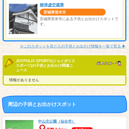
柳津虚空蔵尊
宮城県登米市
宮城県登米市にある子供とお出かけスポットで
す。
※このスポットを見た人の子供とお出かけ情報を一覧で見る ▶︎
JOYPOLIS SPORTS(ジョイポリス
スポーツ)の子供とお出かけ関連ニ
ュース
情報がありません
周辺の子供とお出かけスポット
中山北公園（仙台市）