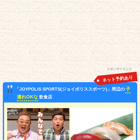
スポンサーリンク
ネット予約あり
子
「JOYPOLIS SPORTS(ジョイポリススポーツ)」周辺の
連れOKな
飲食店