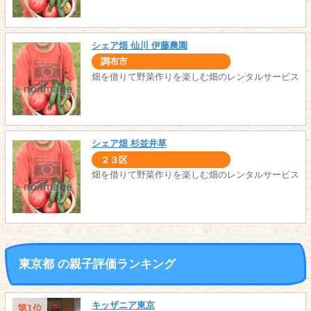
シェア畑 仙川 伊藤農園
調布市
畑を借りて野菜作りを楽しむ畑のレンタルサービス
シェア畑 杉並井草
２３区
畑を借りて野菜作りを楽しむ畑のレンタルサービス
東京都 の親子評価ランキング
キッザニア東京
第1位