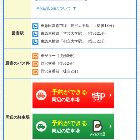
※NaviConについて ▼
東急田園都市線「駒沢大学駅」（徒歩18分）
最寄駅
東急東横線「学芸大学駅」（徒歩21分）
東急東横線「都立大学駅」（徒歩22分）
東が丘一（徒歩0分）
最寄のバス停
野沢交番（徒歩2分）
野沢交番前（徒歩2分）
予約ができる
周辺の駐車場
周辺の駐車場
予約ができる
周辺の駐車場