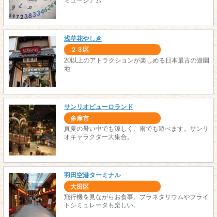
ミュージアム
浅草花やしき
２３区
20以上のアトラクションが楽しめる日本最古の遊園
地
サンリオピューロランド
多摩市
真夏の暑い中でも涼しく、雨でも遊べます。サンリ
オキャラクター大集合。
羽田空港ターミナル
大田区
飛行機を見ながらお食事。プラネタリウムやフライ
トシミュレータも楽しい。