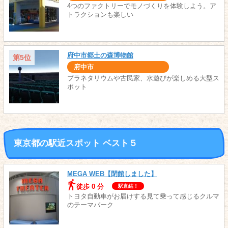
4つのファクトリーでモノづくりを体験しよう。ア
トラクションも楽しい
府中市郷土の森博物館
第5位
府中市
プラネタリウムや古民家、水遊びが楽しめる大型ス
ポット
東京都の駅近スポット ベスト５
MEGA WEB【閉館しました】
徒歩 0 分
駅直結！
トヨタ自動車がお届けする見て乗って感じるクルマ
のテーマパーク