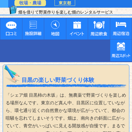
牧場・農場
東京都
畑を借りて野菜作りを楽しむ畑のレンタルサービス
目黒の楽しい野菜づくり体験
「シェア畑 目黒柿の木坂」は、無農薬で野菜づくりを楽しめ
る場所なんです。東京のど真ん中、目黒区に位置していなが
ら、環七通り近くの自然豊かな環境が広がっていて、都会の
喧騒を忘れてしまいそうです。畑は、南向きの斜面に広がっ
ていて、青空がいっぱいに見える開放感が自慢です。まるで