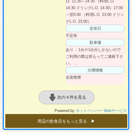
日: 11:30～14:30 （料理L.O.
14:30 ドリンクL.O. 14:30）17:00
～翌0:00 （料理L.O. 23:00 ドリン
クL.O. 23:00）
定休日
不定休
駐車場
あり ：1台※1台分しかないので
ご利用の際は前もってご連絡下さ
い。...
分煙情報
全面禁煙
次の４件を見る
Powered by
ホットペッパー Webサービス
周辺の飲食店をもっと見る ▶︎