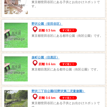
東京都世田谷区にある子供とお出かけスポットで
す。
野沢公園（世田谷区）
距離 0.5 km
すぐ近く！
東京都世田谷区にある都市公園（街区公園）です。
衾町公園（目黒区）
距離 0.6 km
すぐ近く！
東京都目黒区にある都市公園（街区公園）です。
野沢二丁目公園(旧野沢第二児童遊園）
距離 0.6 km
すぐ近く！
東京都世田谷区にある子供とお出かけスポットで