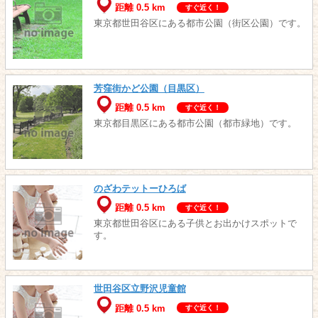
距離 0.5 km
すぐ近く！
東京都世田谷区にある都市公園（街区公園）です。
芳窪街かど公園（目黒区）
距離 0.5 km
すぐ近く！
東京都目黒区にある都市公園（都市緑地）です。
のざわテットーひろば
距離 0.5 km
すぐ近く！
東京都世田谷区にある子供とお出かけスポットで
す。
世田谷区立野沢児童館
距離 0.5 km
すぐ近く！