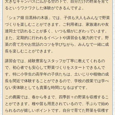
大きなキャンバスに広がる空の下で、自分だけの野菜を育て
るというワクワクした体験ができるんですよ。
「シェア畑 目黒柿の木坂」では、子供も大人もみんなで野菜
づくりを楽しむことができます。ご利用者は、家族連れや友
達同士で訪れることが多く、いつも畑がにぎわっています。
また、定期的に行われるイベントや講習会も魅力的です。野
菜の育て方やお世話のコツを学びながら、みんなで一緒に成
長を楽しむことができます。
講習会では、経験豊富なスタッフが丁寧に教えてくれるの
で、初心者でも安心して野菜づくりをスタートできるんで
す。特に小学生の高学年の子供たちは、土いじりや植物の成
長を間近で体験することができるので、学校の授業では学べ
ない実体験としても貴重な時間になるはずです。
この農園では、春から冬まで、四季折々の野菜を収穫するこ
とができます。種や苗も用意されているので、手ぶらで始め
られるのが嬉しいポイントです。自分で育てた野菜を収穫す