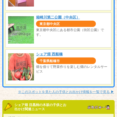
箱崎川第二公園（中央区）
東京都中央区
東京都中央区にある都市公園（街区公園）で
す。
シェア畑 西船橋
千葉県船橋市
畑を借りて野菜作りを楽しむ畑のレンタルサー
ビス
※このスポットを見た人の子供とお出かけ情報を一覧で見る ▶︎
シェア畑 目黒柿の木坂の子供とお
出かけ関連ニュース