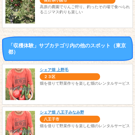
長野県小諸市
高原の農園でりんご狩り。釣ったその場で食べられ
るニジマス釣りも楽しい
「収穫体験」サブカテゴリ内の他のスポット（東京
都）
シェア畑 上野毛
２３区
畑を借りて野菜作りを楽しむ畑のレンタルサービス
シェア畑 八王子みなみ野
八王子市
畑を借りて野菜作りを楽しむ畑のレンタルサービス