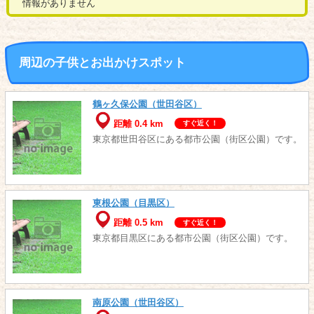
情報がありません
周辺の子供とお出かけスポット
鶴ヶ久保公園（世田谷区）
距離 0.4 km
すぐ近く！
東京都世田谷区にある都市公園（街区公園）です。
東根公園（目黒区）
距離 0.5 km
すぐ近く！
東京都目黒区にある都市公園（街区公園）です。
南原公園（世田谷区）