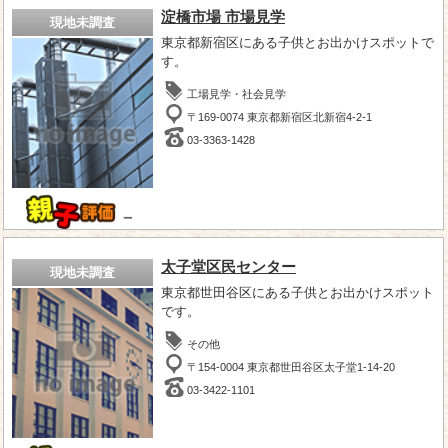
淀橋市場 市場見学
現地未調査
東京都新宿区にある子供とお出かけスポットで
す。
工場見学・社会見学
〒169-0074 東京都新宿区北新宿4-2-1
03-3363-1428
－
太子堂区民センター
現地未調査
東京都世田谷区にある子供とお出かけスポット
です。
その他
〒154-0004 東京都世田谷区太子堂1-14-20
03-3422-1101