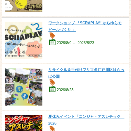
ワークショップ 「SCRAPLAY! ゆらゆらモ
ビールづくり 」
2026/8/9 ～ 2026/8/23
リサイクル＆手作りフリマ＠江戸川区はらっ
ぱ公園
2026/8/23
夏休みイベント「ニンジャ・アスレチック」
2026