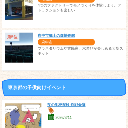
4つのファクトリーでモノづくりを体験しよう。ア
トラクションも楽しい
府中市郷土の森博物館
第5位
府中市
プラネタリウムや古民家、水遊びが楽しめる大型ス
ポット
東京都の子供向けイベント
夜の学校探検 作戦会議
2026/8/11