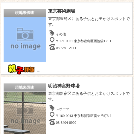
東京芸術劇場
現地未調査
東京都豊島区にある子供とお出かけスポットで
す。
その他
〒171-0021 東京都豊島区西池袋1-8-1
03-5391-2111
－
明治神宮野球場
現地未調査
東京都新宿区にある子供とお出かけスポットで
す。
スポーツ
〒160-0013 東京都新宿区霞ケ丘町3-1
03-3404-8999