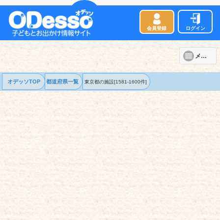
会員登録
ログイン
メニュー
オデッソTOP
都道府県一覧
東京都の
施設
[1581-1600件]