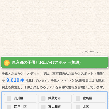
スポンサーリンク
東京都の子供とお出かけスポット(施設)
子供とお出かけ「オデッソ」では、東京都内のお出かけスポット（施設）
9,619
件
を
掲載しています。子供とママ・パパの調査員による現地
調査を実施し、子供が楽しめるリアルな目線で情報をお届けしています。
品川区
武蔵野市
豊島区
江戸川区
東大和市
北区