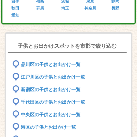
岩手
福島
茨城
東京
静岡
秋田
群馬
埼玉
神奈川
長野
愛知
子供とお出かけスポットを市郡で絞り込む
品川区の子供とお出かけ一覧
江戸川区の子供とお出かけ一覧
新宿区の子供とお出かけ一覧
千代田区の子供とお出かけ一覧
中央区の子供とお出かけ一覧
港区の子供とお出かけ一覧