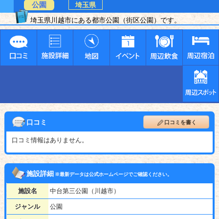
公園
埼玉県
埼玉県川越市にある都市公園（街区公園）です。
口コミ
口コミを書く
口コミ情報はありません。
施設詳細
※最新データは公式ホームページでご確認ください。
施設名
中台第三公園（川越市）
ジャンル
公園