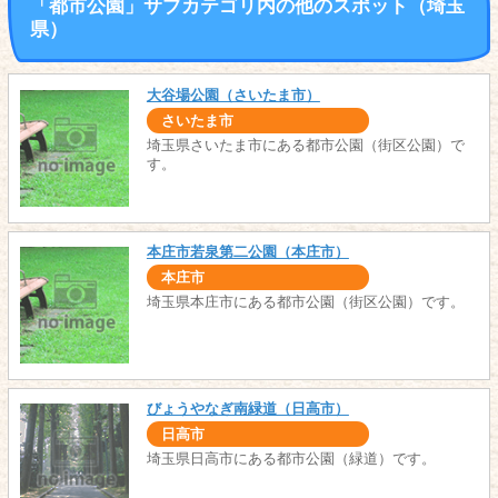
「都市公園」サブカテゴリ内の他のスポット（埼玉
県）
大谷場公園（さいたま市）
さいたま市
埼玉県さいたま市にある都市公園（街区公園）で
す。
本庄市若泉第二公園（本庄市）
本庄市
埼玉県本庄市にある都市公園（街区公園）です。
びょうやなぎ南緑道（日高市）
日高市
埼玉県日高市にある都市公園（緑道）です。