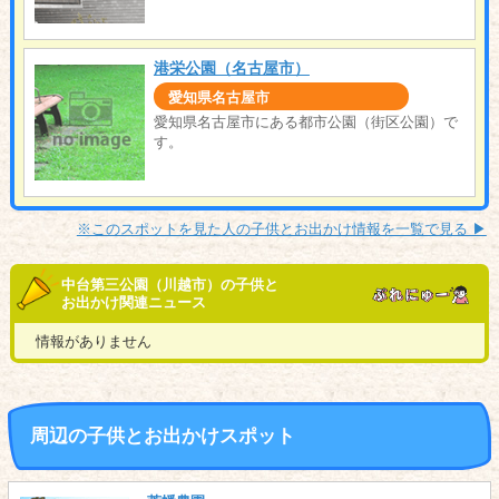
港栄公園（名古屋市）
愛知県名古屋市
愛知県名古屋市にある都市公園（街区公園）で
す。
※このスポットを見た人の子供とお出かけ情報を一覧で見る ▶︎
中台第三公園（川越市）の子供と
お出かけ関連ニュース
情報がありません
周辺の子供とお出かけスポット