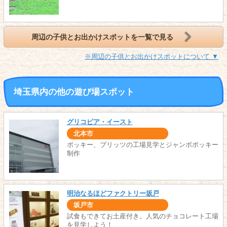
周辺の子供とお出かけスポットを一覧で見る
※周辺の子供とお出かけスポットについて ▼
埼玉県内の他の遊び場スポット
グリコピア・イースト
北本市
ポッキー、プリッツの工場見学とジャンボポッキー
制作
明治なるほどファクトリー坂戸
坂戸市
試食もできてお土産付き。人気のチョコレート工場
を見学しよう！