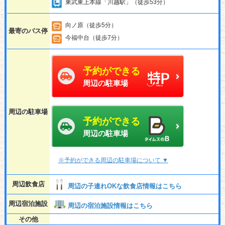
東武東上本線「川越駅」（徒歩53分）
向ノ原（徒歩5分）
最寄のバス停
今福中台（徒歩7分）
予約ができる
周辺の駐車場
周辺の駐車場
予約ができる
周辺の駐車場
※予約ができる周辺の駐車場について ▼
周辺飲食店
周辺の子連れOKな飲食店情報はこちら
周辺宿泊施設
周辺の宿泊施設情報はこちら
その他