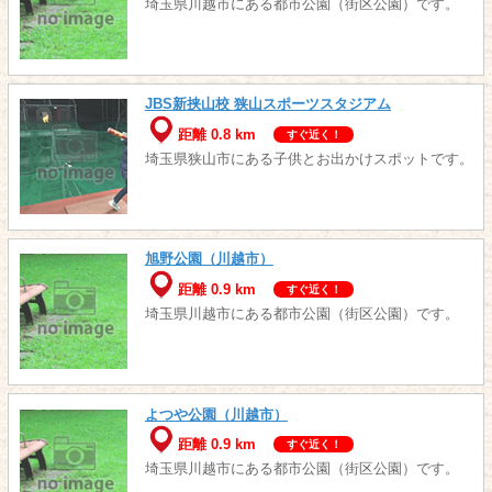
埼玉県川越市にある都市公園（街区公園）です。
JBS新挟山校 狭山スポーツスタジアム
距離 0.8 km
すぐ近く！
埼玉県狭山市にある子供とお出かけスポットです。
旭野公園（川越市）
距離 0.9 km
すぐ近く！
埼玉県川越市にある都市公園（街区公園）です。
よつや公園（川越市）
距離 0.9 km
すぐ近く！
埼玉県川越市にある都市公園（街区公園）です。