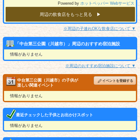
Powered by
ホットペッパー Webサービス
周辺の飲食店をもっと見る ▶︎
※周辺の子連れOKな飲食店について ▼
「中台第三公園（川越市）」周辺のおすすめ宿泊施設
情報がありません
※周辺のおすすめ宿泊施設について ▼
中台第三公園（川越市）の子供が
イベントを登録する
楽しい関連イベント
情報がありません
最近チェックした子供とお出かけスポット
情報がありません