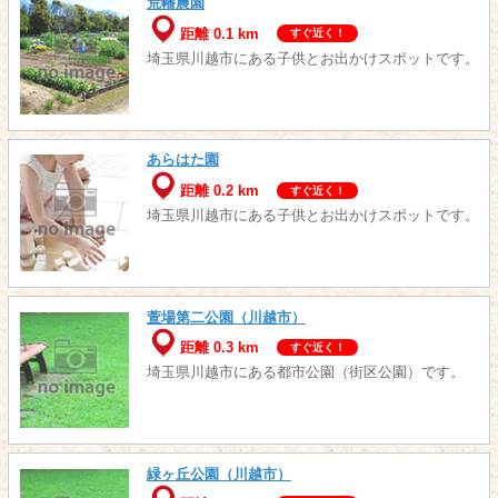
荒幡農園
距離 0.1 km
すぐ近く！
埼玉県川越市にある子供とお出かけスポットです。
あらはた園
距離 0.2 km
すぐ近く！
埼玉県川越市にある子供とお出かけスポットです。
萱場第二公園（川越市）
距離 0.3 km
すぐ近く！
埼玉県川越市にある都市公園（街区公園）です。
緑ヶ丘公園（川越市）