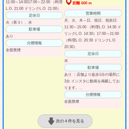
11:00～14:0017:00～22:00 （料理
距離 600 m
L.O. 21:00 ドリンクL.O. 21:00）
営業時間
定休日
月、火、木～日、祝日、祝前日:
火（第３）、水
11:30～15:00 （料理L.O. 14:30 ド
駐車場
リンクL.O. 14:30）17:00～21:00
あり
（料理L.O. 20:30 ドリンクL.O.
分煙情報
20:30）
全面禁煙
定休日
水
駐車場
あり ：店舗より徒歩1分の場所に
3台 インスタに動画を掲載してお
ります。...
分煙情報
全面禁煙
次の４件を見る