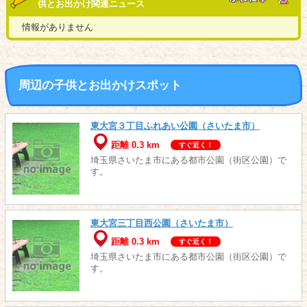
供とお出かけ関連ニュース
情報がありません
周辺の子供とお出かけスポット
東大宮３丁目ふれあい公園（さいたま市）
距離 0.3 km
すぐ近く！
埼玉県さいたま市にある都市公園（街区公園）で
す。
東大宮三丁目西公園（さいたま市）
距離 0.3 km
すぐ近く！
埼玉県さいたま市にある都市公園（街区公園）で
す。