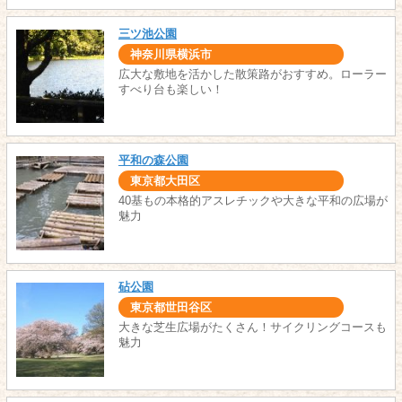
三ツ池公園
神奈川県横浜市
広大な敷地を活かした散策路がおすすめ。ローラー
すべり台も楽しい！
平和の森公園
東京都大田区
40基もの本格的アスレチックや大きな平和の広場が
魅力
砧公園
東京都世田谷区
大きな芝生広場がたくさん！サイクリングコースも
魅力