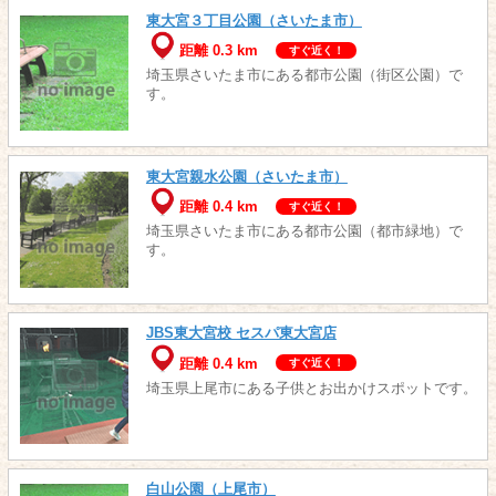
東大宮３丁目公園（さいたま市）
距離 0.3 km
すぐ近く！
埼玉県さいたま市にある都市公園（街区公園）で
す。
東大宮親水公園（さいたま市）
距離 0.4 km
すぐ近く！
埼玉県さいたま市にある都市公園（都市緑地）で
す。
JBS東大宮校 セスパ東大宮店
距離 0.4 km
すぐ近く！
埼玉県上尾市にある子供とお出かけスポットです。
白山公園（上尾市）