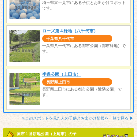
埼玉県富士見市にある子供とお出かけスポット
です。
ローズ第４緑地（八千代市）
千葉県八千代市
千葉県八千代市にある都市公園（都市緑地）で
す。
半過公園（上田市）
長野県上田市
長野県上田市にある都市公園（近隣公園）で
す。
※このスポットを見た人の子供とお出かけ情報を一覧で見る ▶︎
原市１番耕地公園（上尾市）の子