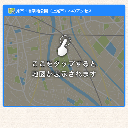
原市１番耕地公園（上尾市）へのアクセス