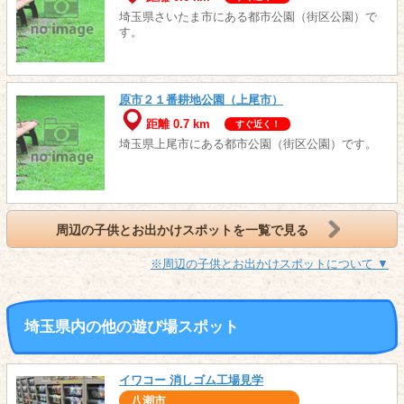
埼玉県さいたま市にある都市公園（街区公園）で
す。
原市２１番耕地公園（上尾市）
距離 0.7 km
すぐ近く！
埼玉県上尾市にある都市公園（街区公園）です。
周辺の子供とお出かけスポットを一覧で見る
※周辺の子供とお出かけスポットについて ▼
埼玉県内の他の遊び場スポット
イワコー 消しゴム工場見学
八潮市