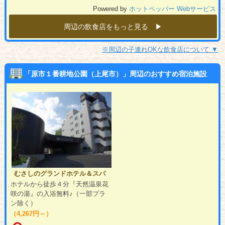
Powered by
ホットペッパー Webサービス
周辺の飲食店をもっと見る ▶︎
※周辺の子連れOKな飲食店について ▼
「原市１番耕地公園（上尾市）」周辺のおすすめ宿泊施設
むさしのグランドホテル＆スパ
ホテルから徒歩４分『天然温泉花
咲の湯』の入浴無料♪（一部プラ
ン除く）
（4,267円～）