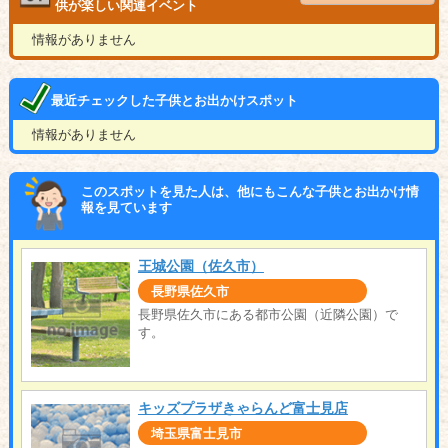
供が楽しい関連イベント
情報がありません
最近チェックした子供とお出かけスポット
情報がありません
このスポットを見た人は、他にもこんな子供とお出かけ情
報を見ています
王城公園（佐久市）
長野県佐久市
長野県佐久市にある都市公園（近隣公園）で
す。
キッズプラザきゃらんど富士見店
埼玉県富士見市