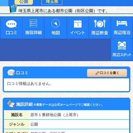
公園
埼玉県
埼玉県上尾市にある都市公園（街区公園）です。
口コミ
口コミを書く
口コミ情報はありません。
施設詳細
※最新データは公式ホームページでご確認ください。
施設名
原市１番耕地公園（上尾市）
ジャンル
公園