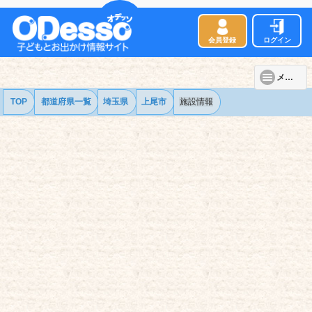
会員登録
ログイン
メニュー
TOP
都道府県一覧
埼玉県
上尾市
施設情報