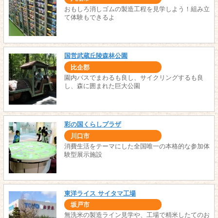
おもしろ消しゴムの製造工程を見学しよう！組み立
て体験もできるよ
国営武蔵丘陵森林公園
比企郡
園内バスでまわるも良し、サイクリングするも良
し、森に囲まれた巨大公園
彩の国くらしプラザ
川口市
消費生活をテーマにした全国唯一の本格的な参加体
験型展示施設
東洋ライス サイタマ工場
坂戸市
無洗米の製造ライン見学や、工場で精米したてのお