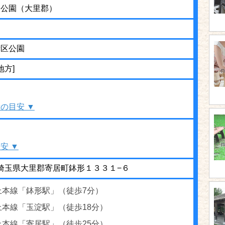
ら公園（大里郡）
街区公園
地方]
の目安 ▼
安 ▼
24 埼玉県大里郡寄居町鉢形１３３１−６
上本線「鉢形駅」（徒歩7分）
上本線「玉淀駅」（徒歩18分）
上本線「寄居駅」（徒歩25分）