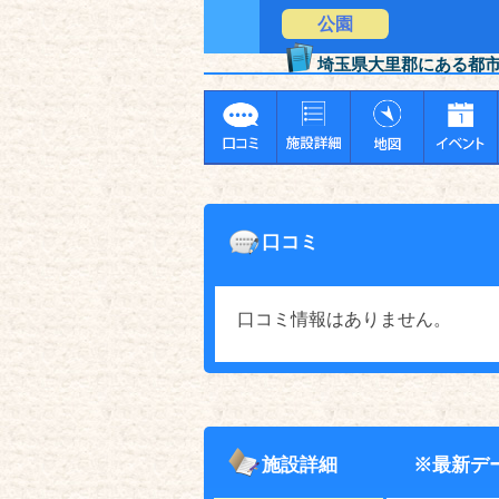
公園
埼玉県大里郡にある都
口コミ
口コミ情報はありません。
施設詳細
※最新デ