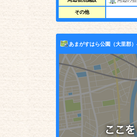
その他
あまがすはら公園（大里郡）