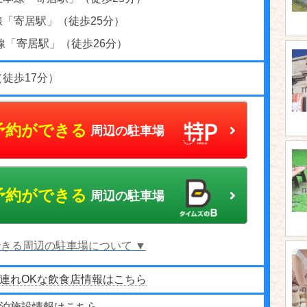
線「寄居駅」（徒歩25分）
線「寄居駅」（徒歩26分）
徒歩17分）
予約ができる
周辺の駐車場
予約ができる
周辺の駐車場
きる周辺の駐車場について ▼
連れOKな飲食店情報はこちら
泊施設情報はこちら