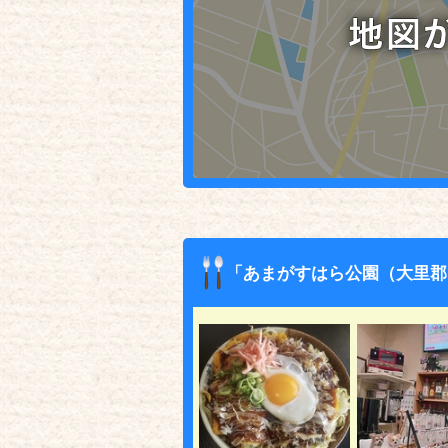
「あまがすはら公園（大里郡