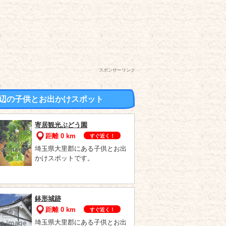
スポンサーリンク
辺の子供とお出かけスポット
寄居観光ぶどう園
距離 0 km
すぐ近く！
埼玉県大里郡にある子供とお出
かけスポットです。
鉢形城跡
距離 0 km
すぐ近く！
埼玉県大里郡にある子供とお出