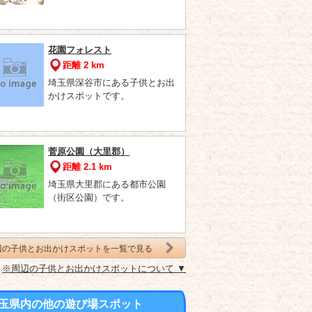
花園フォレスト
距離 2 km
埼玉県深谷市にある子供とお出
かけスポットです。
菅原公園（大里郡）
距離 2.1 km
埼玉県大里郡にある都市公園
（街区公園）です。
辺の子供とお出かけスポットを一覧で見る
※周辺の子供とお出かけスポットについて ▼
玉県内の他の遊び場スポット