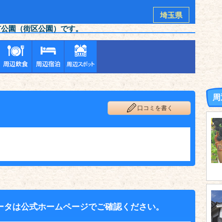
埼玉県
市公園（街区公園）です。
周
口コミを書く
ータは公式ホームページでご確認ください。