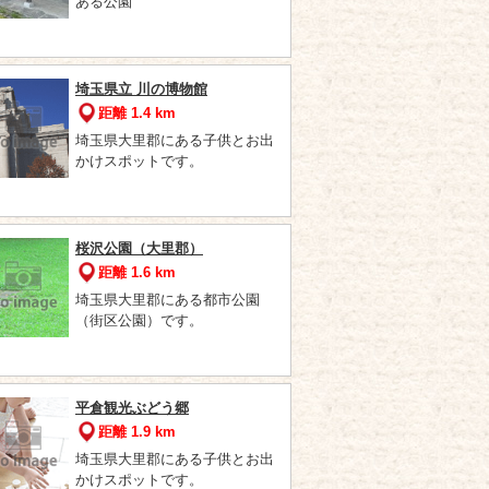
ある公園
埼玉県立 川の博物館
距離 1.4 km
埼玉県大里郡にある子供とお出
かけスポットです。
桜沢公園（大里郡）
距離 1.6 km
埼玉県大里郡にある都市公園
（街区公園）です。
平倉観光ぶどう郷
距離 1.9 km
埼玉県大里郡にある子供とお出
かけスポットです。