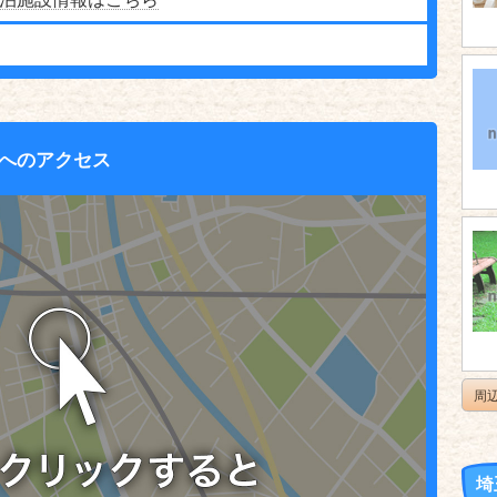
へのアクセス
周
埼