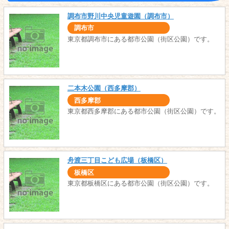
調布市野川中央児童遊園（調布市）
調布市
東京都調布市にある都市公園（街区公園）です。
二本木公園（西多摩郡）
西多摩郡
東京都西多摩郡にある都市公園（街区公園）です。
舟渡三丁目こども広場（板橋区）
板橋区
東京都板橋区にある都市公園（街区公園）です。