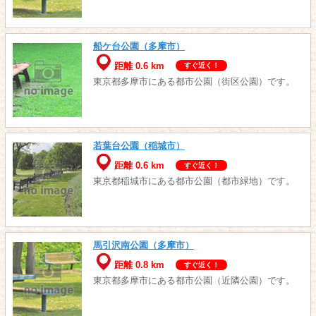
船ケ台公園（多摩市）
距離 0.6 km
すぐ近く！
東京都多摩市にある都市公園（街区公園）です。
若葉台公園（稲城市）
距離 0.6 km
すぐ近く！
東京都稲城市にある都市公園（都市緑地）です。
馬引沢南公園（多摩市）
距離 0.8 km
すぐ近く！
東京都多摩市にある都市公園（近隣公園）です。