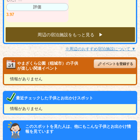
評価
3.97
周辺の宿泊施設をもっと見る ▶︎
※周辺のおすすめ宿泊施設について ▼
やまざくら公園（稲城市）の子供
イベントを登録する
が楽しい関連イベント
情報がありません
最近チェックした子供とお出かけスポット
情報がありません
このスポットを見た人は、他にもこんな子供とお出かけ情
報を見ています