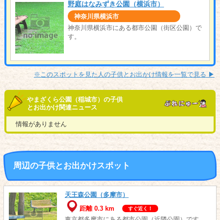
野庭はなみずき公園（横浜市）
神奈川県横浜市
神奈川県横浜市にある都市公園（街区公園）で
す。
※このスポットを見た人の子供とお出かけ情報を一覧で見る ▶︎
やまざくら公園（稲城市）の子供
とお出かけ関連ニュース
情報がありません
周辺の子供とお出かけスポット
天王森公園（多摩市）
距離 0.3 km
すぐ近く！
東京都多摩市にある都市公園（近隣公園）です。