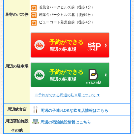
若葉台パークヒルズ前（徒歩1分）
最寄のバス停
若葉台パークヒルズ北（徒歩2分）
ビューコート若葉台前（徒歩4分）
予約ができる
周辺の駐車場
周辺の駐車場
予約ができる
周辺の駐車場
※予約ができる周辺の駐車場について ▼
周辺飲食店
周辺の子連れOKな飲食店情報はこちら
周辺宿泊施設
周辺の宿泊施設情報はこちら
その他