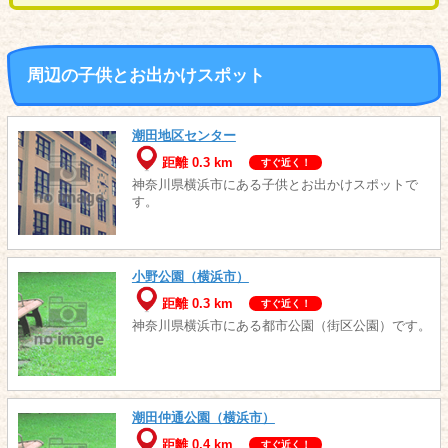
周辺の子供とお出かけスポット
潮田地区センター
距離 0.3 km
すぐ近く！
神奈川県横浜市にある子供とお出かけスポットで
す。
小野公園（横浜市）
距離 0.3 km
すぐ近く！
神奈川県横浜市にある都市公園（街区公園）です。
潮田仲通公園（横浜市）
距離 0.4 km
すぐ近く！