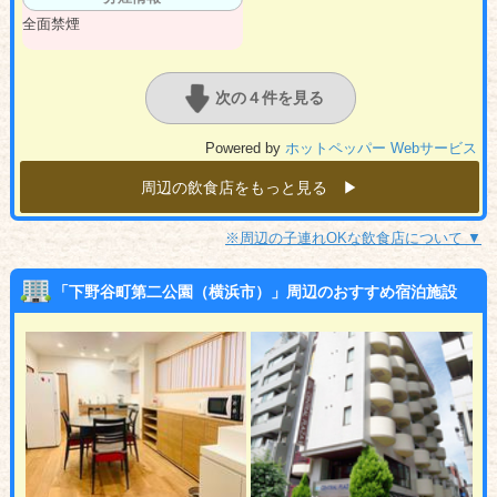
全面禁煙
次の４件を見る
Powered by
ホットペッパー Webサービス
周辺の飲食店をもっと見る ▶︎
※周辺の子連れOKな飲食店について ▼
「下野谷町第二公園（横浜市）」周辺のおすすめ宿泊施設