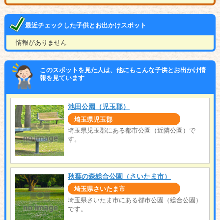
最近チェックした子供とお出かけスポット
情報がありません
このスポットを見た人は、他にもこんな子供とお出かけ情
報を見ています
池田公園（児玉郡）
埼玉県児玉郡
埼玉県児玉郡にある都市公園（近隣公園）で
す。
秋葉の森総合公園（さいたま市）
埼玉県さいたま市
埼玉県さいたま市にある都市公園（総合公園）
です。