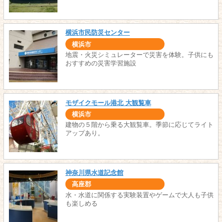
横浜市民防災センター
横浜市
地震・火災シミュレーターで災害を体験。子供にも
おすすめの災害学習施設
モザイクモール港北 大観覧車
横浜市
建物の５階から乗る大観覧車。季節に応じてライト
アップあり。
神奈川県水道記念館
高座郡
水・水道に関係する実験装置やゲームで大人も子供
も楽しめる