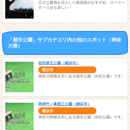
広大な敷地を活かした散策路がおすすめ。ローラー
すべり台も楽しい！
「都市公園」サブカテゴリ内の他のスポット（神奈
川県）
荏田第五公園（横浜市）
横浜市
神奈川県横浜市にある都市公園（街区公園）です。
岡津竹ノ鼻第三公園（横浜市）
横浜市
神奈川県横浜市にある都市公園（街区公園）です。