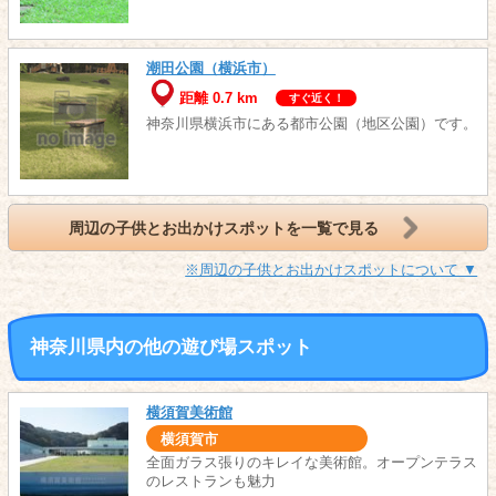
潮田公園（横浜市）
距離 0.7 km
すぐ近く！
神奈川県横浜市にある都市公園（地区公園）です。
周辺の子供とお出かけスポットを一覧で見る
※周辺の子供とお出かけスポットについて ▼
神奈川県内の他の遊び場スポット
横須賀美術館
横須賀市
全面ガラス張りのキレイな美術館。オープンテラス
のレストランも魅力