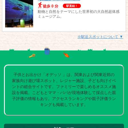
徒歩 0 分
駅直結！
動物と自然をテーマにした世界初の大自然超体感
ミュージアム。
※駅近スポットについて ▼
子供とお出かけ「オデッソ 」は、関東および関東近郊の
家族向け遊び場スポット、レジャー施設、子ども向けイベ
ントの総合サイトです。ファミリーで楽しめるオススメ施
設を掲載。こどもとママ・パパが現地体験して採点した親
子評価の情報もあり。アクセスランキングや親子評価ラン
キングも掲載しています。