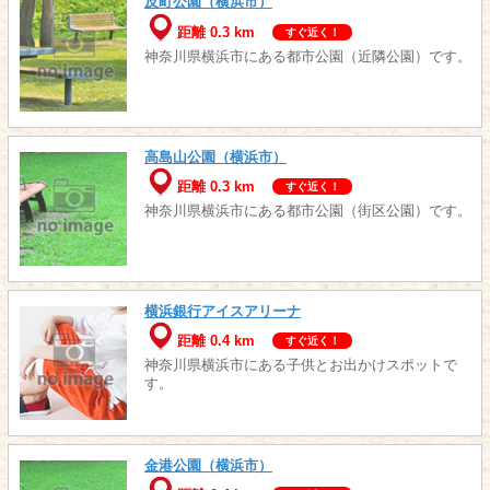
反町公園（横浜市）
距離 0.3 km
すぐ近く！
神奈川県横浜市にある都市公園（近隣公園）です。
高島山公園（横浜市）
距離 0.3 km
すぐ近く！
神奈川県横浜市にある都市公園（街区公園）です。
横浜銀行アイスアリーナ
距離 0.4 km
すぐ近く！
神奈川県横浜市にある子供とお出かけスポットで
す。
金港公園（横浜市）