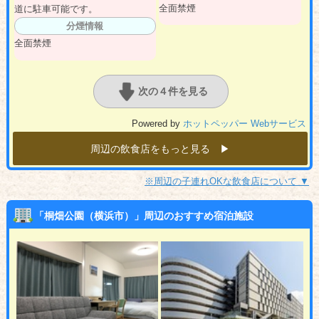
全面禁煙
道に駐車可能です。
分煙情報
全面禁煙
次の４件を見る
Powered by
ホットペッパー Webサービス
周辺の飲食店をもっと見る ▶︎
※周辺の子連れOKな飲食店について ▼
「桐畑公園（横浜市）」周辺のおすすめ宿泊施設