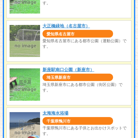
す。
大正橋緑地（名古屋市）
愛知県名古屋市
愛知県名古屋市にある都市公園（運動公園）で
す。
新座駅南口公園（新座市）
埼玉県新座市
埼玉県新座市にある都市公園（街区公園）で
す。
太海海水浴場
千葉県鴨川市
千葉県鴨川市にある子供とお出かけスポットで
す。