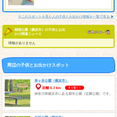
※このスポットを見た人の子供とお出かけ情報を一覧で見る ▶︎
桐畑公園（横浜市）の子供とお出
かけ関連ニュース
情報がありません
周辺の子供とお出かけスポット
幸ヶ谷公園（横浜市）
距離 0.3 km
すぐ近く！
神奈川県横浜市にある都市公園（近隣公園）です。