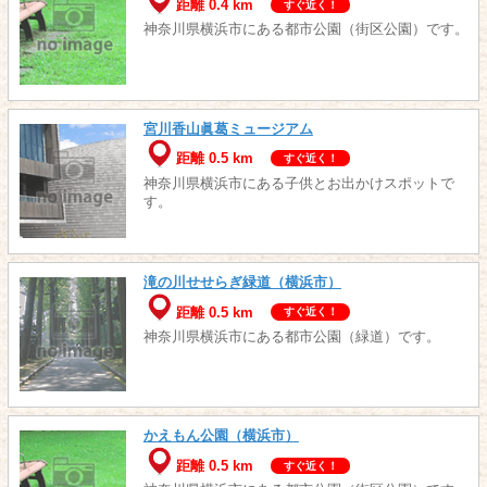
距離 0.4 km
すぐ近く！
神奈川県横浜市にある都市公園（街区公園）です。
宮川香山眞葛ミュージアム
距離 0.5 km
すぐ近く！
神奈川県横浜市にある子供とお出かけスポットで
す。
滝の川せせらぎ緑道（横浜市）
距離 0.5 km
すぐ近く！
神奈川県横浜市にある都市公園（緑道）です。
かえもん公園（横浜市）
距離 0.5 km
すぐ近く！