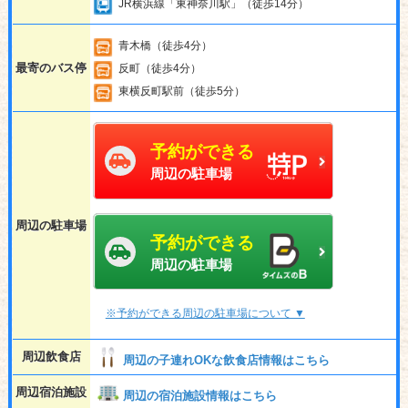
JR横浜線「東神奈川駅」（徒歩14分）
青木橋（徒歩4分）
最寄のバス停
反町（徒歩4分）
東横反町駅前（徒歩5分）
予約ができる
周辺の駐車場
周辺の駐車場
予約ができる
周辺の駐車場
※予約ができる周辺の駐車場について ▼
周辺飲食店
周辺の子連れOKな飲食店情報はこちら
周辺宿泊施設
周辺の宿泊施設情報はこちら