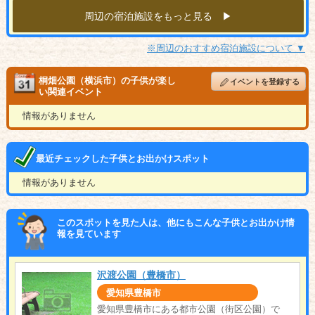
周辺の宿泊施設をもっと見る ▶︎
※周辺のおすすめ宿泊施設について ▼
桐畑公園（横浜市）の子供が楽し
イベントを登録する
い関連イベント
情報がありません
最近チェックした子供とお出かけスポット
情報がありません
このスポットを見た人は、他にもこんな子供とお出かけ情
報を見ています
沢渡公園（豊橋市）
愛知県豊橋市
愛知県豊橋市にある都市公園（街区公園）で