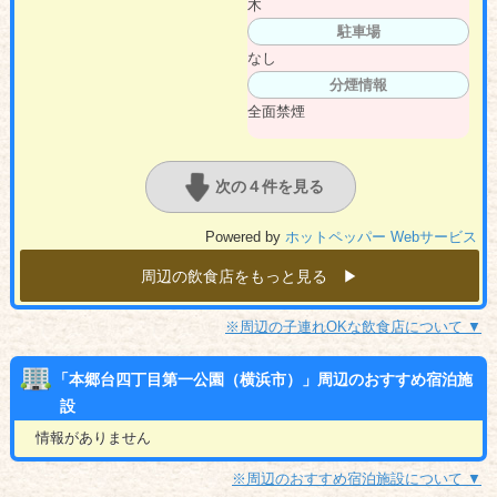
木
駐車場
なし
分煙情報
全面禁煙
次の４件を見る
Powered by
ホットペッパー Webサービス
周辺の飲食店をもっと見る ▶︎
※周辺の子連れOKな飲食店について ▼
「本郷台四丁目第一公園（横浜市）」周辺のおすすめ宿泊施
設
情報がありません
※周辺のおすすめ宿泊施設について ▼