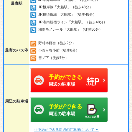
最寄駅
JR根岸線「大船駅」（徒歩48分）
JR横須賀線「大船駅」（徒歩48分）
JR湘南新宿ライン「大船駅」（徒歩48分）
湘南モノレール「大船駅」（徒歩50分）
野村本郷台（徒歩2分）
最寄のバス停
小菅ヶ谷小前（徒歩6分）
雪ノ下（徒歩7分）
予約ができる
周辺の駐車場
周辺の駐車場
予約ができる
周辺の駐車場
※予約ができる周辺の駐車場について ▼