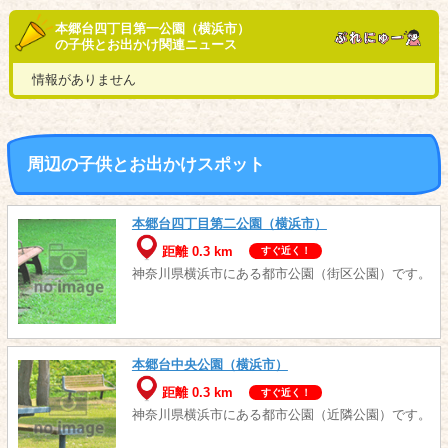
本郷台四丁目第一公園（横浜市）
の子供とお出かけ関連ニュース
情報がありません
周辺の子供とお出かけスポット
本郷台四丁目第二公園（横浜市）
距離 0.3 km
すぐ近く！
神奈川県横浜市にある都市公園（街区公園）です。
本郷台中央公園（横浜市）
距離 0.3 km
すぐ近く！
神奈川県横浜市にある都市公園（近隣公園）です。