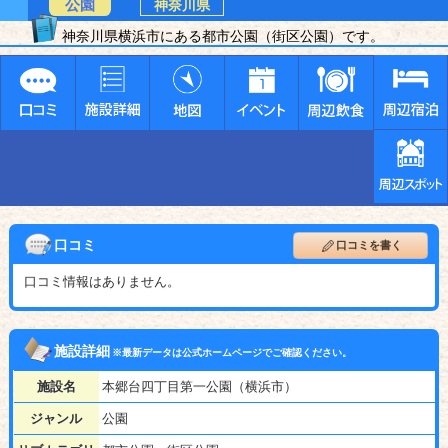
公園
神奈川県
神奈川県横浜市にある都市公園（街区公園）です。
口コミ
口コミを書く
口コミ情報はありません。
施設詳細
※最新データは公式ホームページでご確認ください。
施設名
本郷台四丁目第一公園（横浜市）
ジャンル
公園