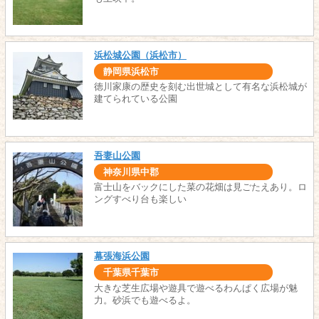
浜松城公園（浜松市）
静岡県浜松市
徳川家康の歴史を刻む出世城として有名な浜松城が
建てられている公園
吾妻山公園
神奈川県中郡
富士山をバックにした菜の花畑は見ごたえあり。ロ
ングすべり台も楽しい
幕張海浜公園
千葉県千葉市
大きな芝生広場や遊具で遊べるわんぱく広場が魅
力。砂浜でも遊べるよ。