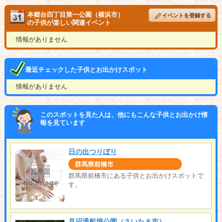
本郷台四丁目第一公園（横浜市）
イベントを登録する
の子供が楽しい関連イベント
情報がありません
最近チェックした子供とお出かけスポット
情報がありません
このスポットを見た人は、他にもこんな子供とお出かけ情
報を見ています
日の出つりぼり
群馬県前橋市
群馬県前橋市にある子供とお出かけスポットで
す。
見沼通船堀公園（さいたま市）