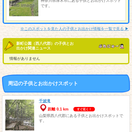
神奈川県厚木市にある子供とお出かけスポット
です。
※このスポットを見た人の子供とお出かけ情報を一覧で見る ▶︎
新町公園（西八代郡）の子供とお
出かけ関連ニュース
情報がありません
周辺の子供とお出かけスポット
千波滝
距離 0.1 km
すぐ近く！
山梨県西八代郡にある子供とお出かけスポットで
す。