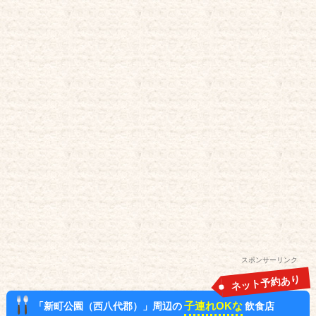
スポンサーリンク
ネット予約あり
子連れOKな
「新町公園（西八代郡）」周辺の
飲食店