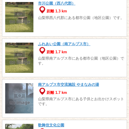
市川公園（西八代郡）
距離 1.3 km
山梨県西八代郡にある都市公園（地区公園）です。
ふれあい公園（南アルプス市）
距離 1.7 km
山梨県南アルプス市にある都市公園（地区公園）で
す。
南アルプス市交流施設 やまなみの湯
距離 1.7 km
山梨県南アルプス市にある子供とお出かけスポット
です。
歌舞伎文化公園