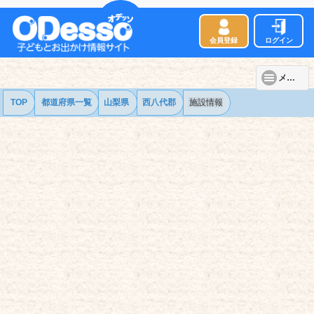
会員登録
ログイン
メニュー
TOP
都道府県一覧
山梨県
西八代郡
施設情報