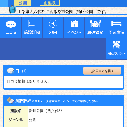
公園
山梨県
山梨県西八代郡にある都市公園（街区公園）です。
口コミ
口コミを書く
口コミ情報はありません。
施設詳細
※最新データは公式ホームページでご確認ください。
施設名
新町公園（西八代郡）
ジャンル
公園