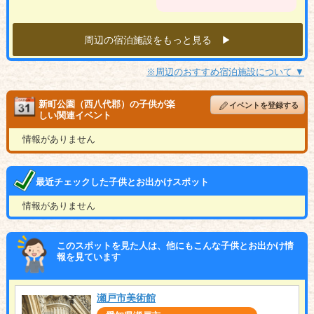
周辺の宿泊施設をもっと見る ▶︎
※周辺のおすすめ宿泊施設について ▼
新町公園（西八代郡）の子供が楽
イベントを登録する
しい関連イベント
情報がありません
最近チェックした子供とお出かけスポット
情報がありません
このスポットを見た人は、他にもこんな子供とお出かけ情
報を見ています
瀬戸市美術館