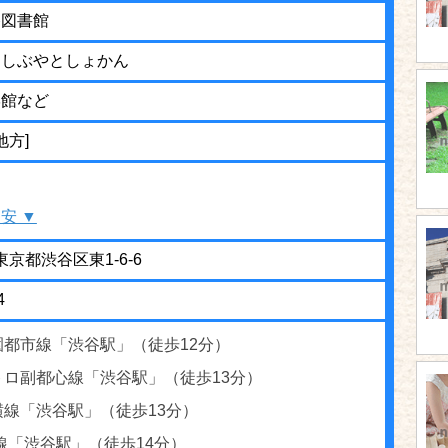
谷図書館
つしぶやとしょかん
学館など
地方]
安 ▼
1 東京都渋谷区東1-6-6
4
園都市線「渋谷駅」（徒歩12分）
トロ副都心線「渋谷駅」（徒歩13分）
横線「渋谷駅」（徒歩13分）
線「渋谷駅」（徒歩14分）