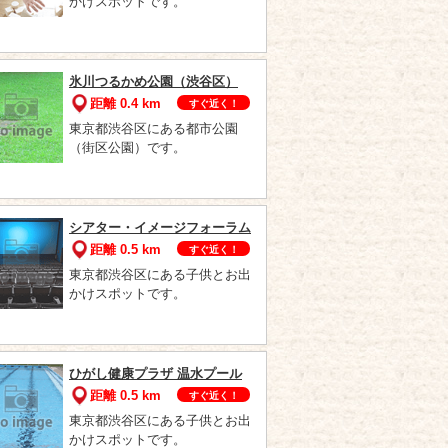
かけスポットです。
氷川つるかめ公園（渋谷区）
距離 0.4 km
すぐ近く！
東京都渋谷区にある都市公園
（街区公園）です。
シアター・イメージフォーラム
距離 0.5 km
すぐ近く！
東京都渋谷区にある子供とお出
かけスポットです。
ひがし健康プラザ 温水プール
距離 0.5 km
すぐ近く！
東京都渋谷区にある子供とお出
かけスポットです。