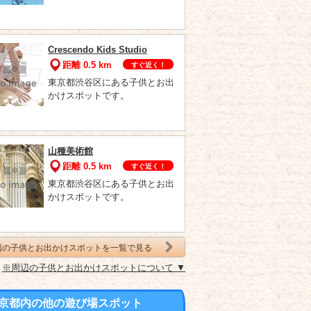
Crescendo Kids Studio
距離 0.5 km
すぐ近く！
東京都渋谷区にある子供とお出
かけスポットです。
山種美術館
距離 0.5 km
すぐ近く！
東京都渋谷区にある子供とお出
かけスポットです。
辺の子供とお出かけスポットを一覧で見る
※周辺の子供とお出かけスポットについて ▼
京都内の他の遊び場スポット