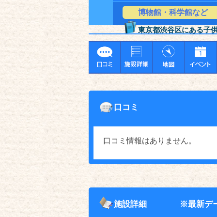
博物館・科学館など
東京都渋谷区にある子
口コミ
口コミ情報はありません。
施設詳細
※最新デ