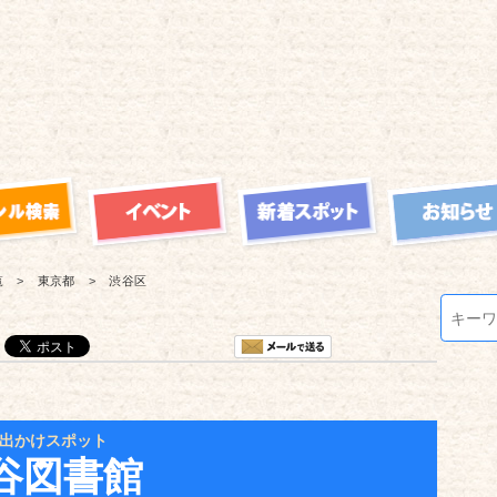
覧
東京都
渋谷区
出かけスポット
谷図書館