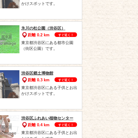
かけスポットです。
氷川の杜公園（渋谷区）
距離 0.2 km
すぐ近く！
東京都渋谷区にある都市公園
（街区公園）です。
渋谷区郷土博物館
距離 0.3 km
すぐ近く！
東京都渋谷区にある子供とお出
かけスポットです。
渋谷区ふれあい植物センター
距離 0.4 km
すぐ近く！
東京都渋谷区にある子供とお出