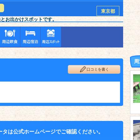
東京都
供とお出かけスポットです。
周
口コミを書く
ータは公式ホームページでご確認ください。