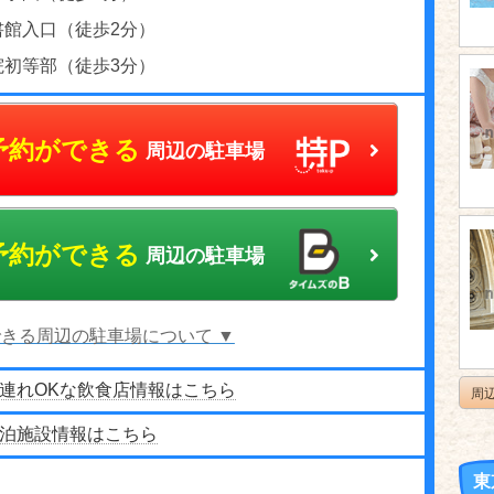
書館入口（徒歩2分）
院初等部（徒歩3分）
予約ができる
周辺の駐車場
予約ができる
周辺の駐車場
きる周辺の駐車場について ▼
連れOKな飲食店情報はこちら
周
泊施設情報はこちら
東