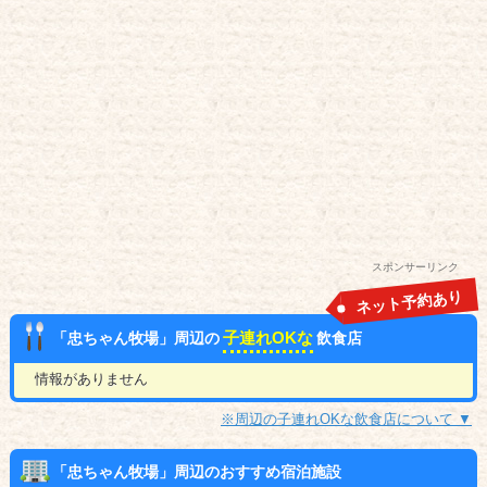
スポンサーリンク
ネット予約あり
子連れOKな
「忠ちゃん牧場」周辺の
飲食店
情報がありません
※周辺の子連れOKな飲食店について ▼
「忠ちゃん牧場」周辺のおすすめ宿泊施設