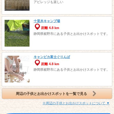
アビレッジも楽しい
十里木キャンプ場
距離 4.8 km
静岡県裾野市にある子供とお出かけスポットです。
キャンピカ富士ぐりんぱ
距離 4.8 km
静岡県裾野市にある子供とお出かけスポットです。
周辺の子供とお出かけスポットを一覧で見る
※周辺の子供とお出かけスポットについて ▼