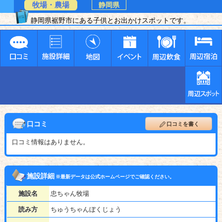
牧場・農場
静岡県
静岡県裾野市にある子供とお出かけスポットです。
口コミ
口コミを書く
口コミ情報はありません。
施設詳細
※最新データは公式ホームページでご確認ください。
施設名
忠ちゃん牧場
読み方
ちゅうちゃんぼくじょう