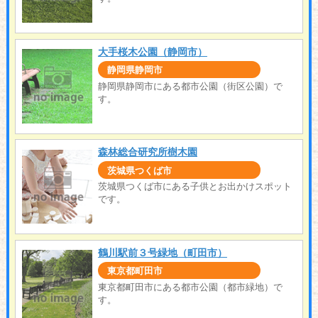
大手桜木公園（静岡市）
静岡県静岡市
静岡県静岡市にある都市公園（街区公園）で
す。
森林総合研究所樹木園
茨城県つくば市
茨城県つくば市にある子供とお出かけスポット
です。
鶴川駅前３号緑地（町田市）
東京都町田市
東京都町田市にある都市公園（都市緑地）で
す。