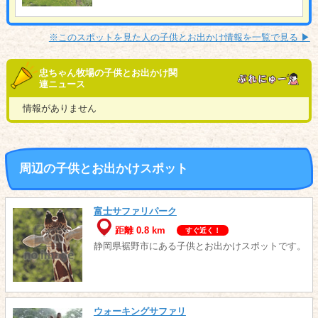
※このスポットを見た人の子供とお出かけ情報を一覧で見る ▶︎
忠ちゃん牧場の子供とお出かけ関
連ニュース
情報がありません
周辺の子供とお出かけスポット
富士サファリパーク
距離 0.8 km
すぐ近く！
静岡県裾野市にある子供とお出かけスポットです。
ウォーキングサファリ