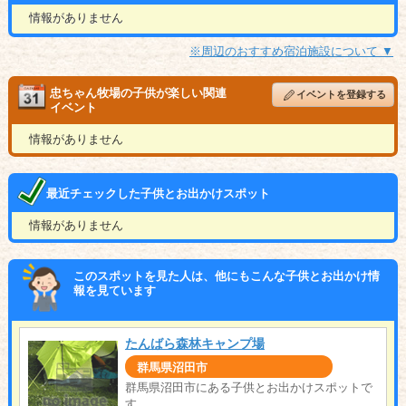
情報がありません
※周辺のおすすめ宿泊施設について ▼
忠ちゃん牧場の子供が楽しい関連
イベントを登録する
イベント
情報がありません
最近チェックした子供とお出かけスポット
情報がありません
このスポットを見た人は、他にもこんな子供とお出かけ情
報を見ています
たんばら森林キャンプ場
群馬県沼田市
群馬県沼田市にある子供とお出かけスポットで
す。