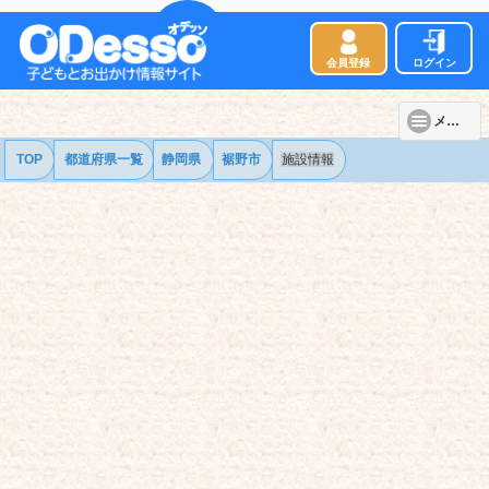
会員登録
ログイン
メニュー
TOP
都道府県一覧
静岡県
裾野市
施設情報