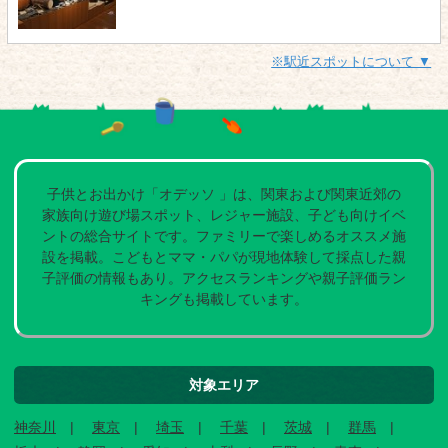
※駅近スポットについて ▼
子供とお出かけ「オデッソ 」は、関東および関東近郊の
家族向け遊び場スポット、レジャー施設、子ども向けイベ
ントの総合サイトです。ファミリーで楽しめるオススメ施
設を掲載。こどもとママ・パパが現地体験して採点した親
子評価の情報もあり。アクセスランキングや親子評価ラン
キングも掲載しています。
対象エリア
神奈川
東京
埼玉
千葉
茨城
群馬