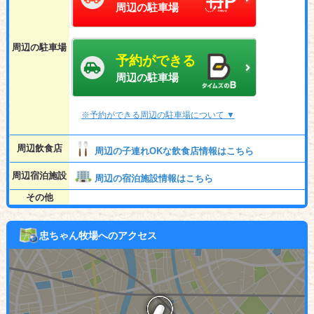
周辺の駐車場
周辺の駐車場
予約ができる
周辺の駐車場
※予約ができる周辺の駐車場について ▼
周辺飲食店
周辺の子連れOKな飲食店情報はこちら
周辺宿泊施設
周辺の宿泊施設情報はこちら
その他
忠ちゃん牧場へのアクセス