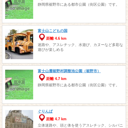
静岡県裾野市にある都市公園（街区公園）です。
富士山こどもの国
距離 4.6 km
迷路や、アスレチック、水遊び、カヌーなど多彩な
遊びが楽しめる
富士山麓裾野村調整池公園（裾野市）
距離 4.7 km
静岡県裾野市にある都市公園（街区公園）です。
ぐりんぱ
距離 4.7 km
立体迷路や、頭と体を使うアスレチック、シルバニ