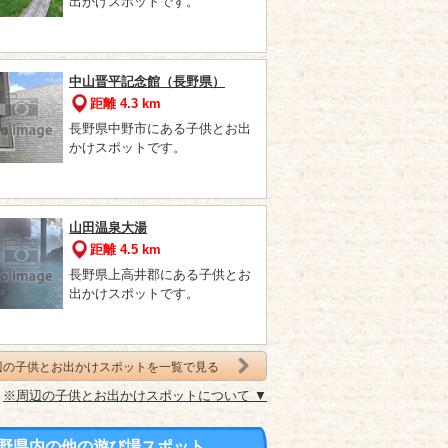
出かけスポットです。
中山晋平記念館（長野県）
距離 4.3 km
長野県中野市にある子供とお出
かけスポットです。
山田温泉大湯
距離 4.5 km
長野県上高井郡にある子供とお
出かけスポットです。
辺の子供とお出かけスポットを一覧で見る
※周辺の子供とお出かけスポットについて ▼
野県内の他の遊び場スポット