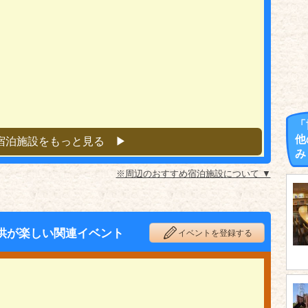
「
他
宿泊施設をもっと見る ▶︎
み
※周辺のおすすめ宿泊施設について ▼
供が楽しい関連イベント
イベントを登録する