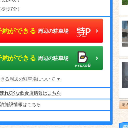
（徒歩7分）
予約ができる
周辺の駐車場
予約ができる
周辺の駐車場
きる周辺の駐車場について ▼
連れOKな飲食店情報はこちら
泊施設情報はこちら
周
長