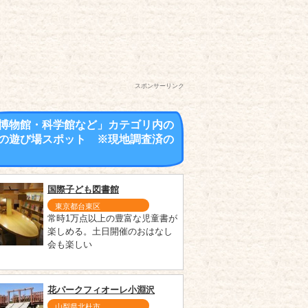
スポンサーリンク
博物館・科学館など」カテゴリ内の
の遊び場スポット ※現地調査済の
国際子ども図書館
東京都台東区
常時1万点以上の豊富な児童書が
楽しめる。土日開催のおはなし
会も楽しい
花パークフィオーレ小淵沢
山梨県北杜市