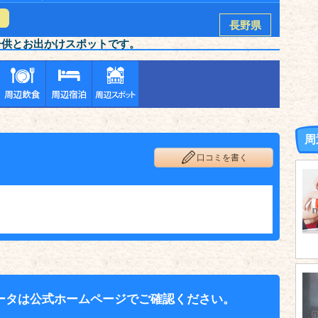
長野県
子供とお出かけスポットです。
周
口コミを書く
ータは公式ホームページでご確認ください。