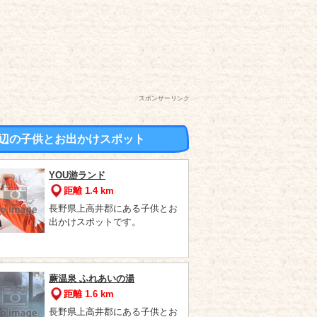
スポンサーリンク
辺の子供とお出かけスポット
YOU游ランド
距離 1.4 km
長野県上高井郡にある子供とお
出かけスポットです。
蕨温泉 ふれあいの湯
距離 1.6 km
長野県上高井郡にある子供とお