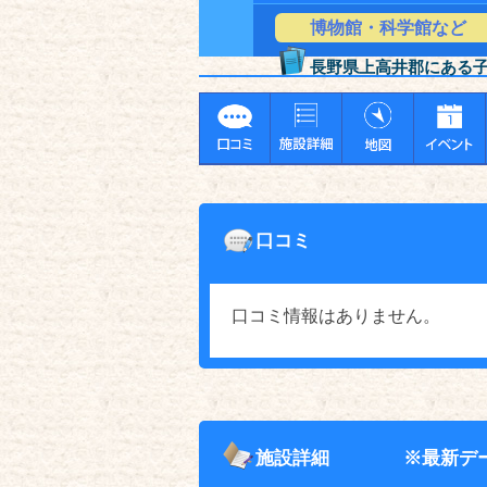
博物館・科学館など
長野県上高井郡にある
口コミ
口コミ情報はありません。
施設詳細
※最新デ