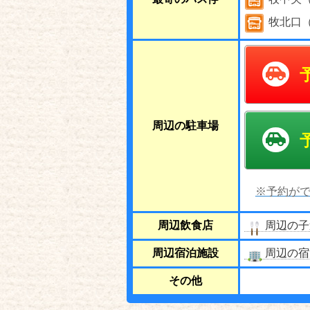
牧北口
周辺の駐車場
※予約がで
周辺飲食店
周辺の子
周辺宿泊施設
周辺の宿
その他