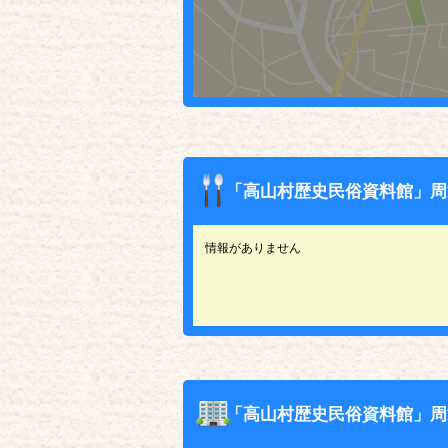
「高山村歴史民俗資料館」周
情報がありません
「高山村歴史民俗資料館」周