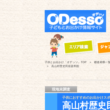
子供とお出かけ「オデッソ」
TOP
都道府県一
高山村歴史民俗資料館
現地未調査
子供におすすめのお出かけス
高山村歴史