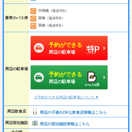
中関橋（徒歩3分）
最寄のバス停
巽橋（徒歩6分）
巽橋（徒歩6分）
予約ができる
周辺の駐車場
周辺の駐車場
予約ができる
周辺の駐車場
※予約ができる周辺の駐車場について ▼
周辺飲食店
周辺の子連れOKな飲食店情報はこちら
周辺宿泊施設
周辺の宿泊施設情報はこちら
その他