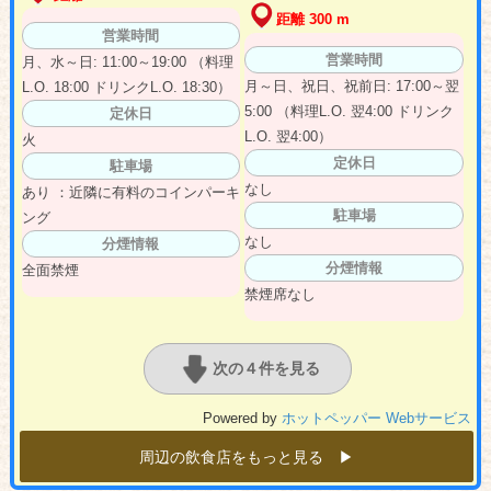
距離 300 m
営業時間
営業時間
月、水～日: 11:00～19:00 （料理
月～日、祝日、祝前日: 17:00～翌
L.O. 18:00 ドリンクL.O. 18:30）
5:00 （料理L.O. 翌4:00 ドリンク
定休日
L.O. 翌4:00）
火
定休日
駐車場
なし
あり ：近隣に有料のコインパーキ
駐車場
ング
なし
分煙情報
分煙情報
全面禁煙
禁煙席なし
次の４件を見る
Powered by
ホットペッパー Webサービス
周辺の飲食店をもっと見る ▶︎