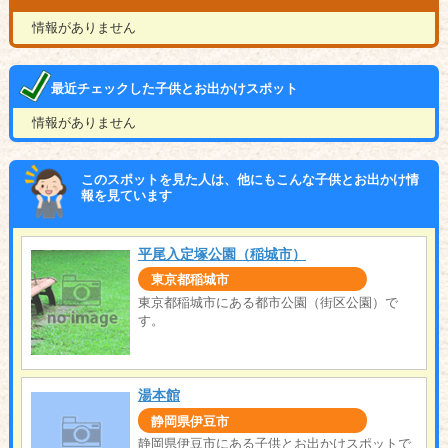
情報がありません
最近チェックした子供とお出かけスポット
情報がありません
このスポットを見た人は、他にもこんな子供とお出かけ情
報を見ています
平尾入定塚公園（稲城市）
東京都稲城市
東京都稲城市にある都市公園（街区公園）で
す。
湯本館
静岡県伊豆市
静岡県伊豆市にある子供とお出かけスポットで