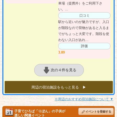
車場（提携外）をご利用下さ
い。...
口コミ
駅から近いのが魅力ですが、入口
が階段なので荷物があると入るま
でがちょっと大変です。階段を使
わない入口があれ...
評価
3.89
次の４件を見る
周辺の宿泊施設をもっと見る ▶︎
※周辺のおすすめ宿泊施設について ▼
子育てひろば「りぼん」の子供が
イベントを登録する
楽しい関連イベント