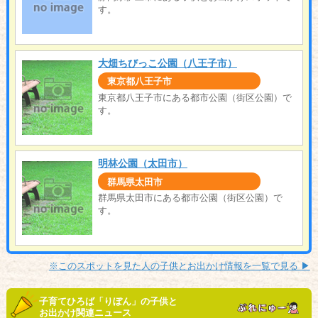
す。
大畑ちびっこ公園（八王子市）
東京都八王子市
東京都八王子市にある都市公園（街区公園）で
す。
明林公園（太田市）
群馬県太田市
群馬県太田市にある都市公園（街区公園）で
す。
※このスポットを見た人の子供とお出かけ情報を一覧で見る ▶︎
子育てひろば「りぼん」の子供と
お出かけ関連ニュース