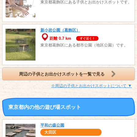
東京都葛飾区にある子供とお出かけスポットです。
新小岩公園（葛飾区）
距離 0.7 km
すぐ近く！
東京都葛飾区にある都市公園（地区公園）です。
周辺の子供とお出かけスポットを一覧で見る
※周辺の子供とお出かけスポットについて ▼
東京都内の他の遊び場スポット
平和の森公園
大田区