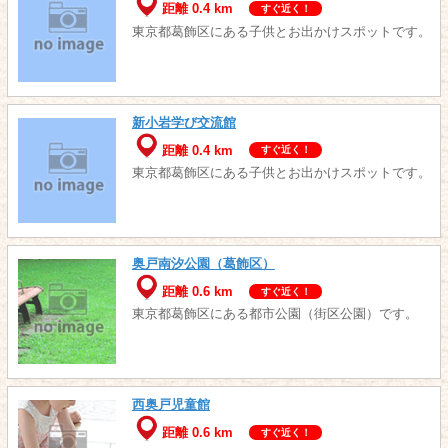
距離 0.4 km
すぐ近く！
東京都葛飾区にある子供とお出かけスポットです。
新小岩学び交流館
距離 0.4 km
すぐ近く！
東京都葛飾区にある子供とお出かけスポットです。
奥戸南汐公園（葛飾区）
距離 0.6 km
すぐ近く！
東京都葛飾区にある都市公園（街区公園）です。
西奥戸児童館
距離 0.6 km
すぐ近く！