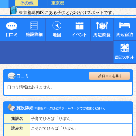
その他
東京都
東京都葛飾区にある子供とお出かけスポットです。
口コミ
口コミを書く
口コミ情報はありません。
施設詳細
※最新データは公式ホームページでご確認ください。
施設名
子育てひろば「りぼん」
読み方
こそだてひろば「りぼん」