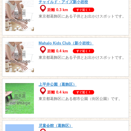
チャイルド・アイズ新小岩校
距離 0.3 km
すぐ近く！
東京都葛飾区にある子供とお出かけスポットです。
Mahalo Kids Club（新小岩校）
距離 0.4 km
すぐ近く！
東京都葛飾区にある子供とお出かけスポットです。
上平井公園（葛飾区）
距離 0.4 km
すぐ近く！
東京都葛飾区にある都市公園（街区公園）です。
児童会館（葛飾区）