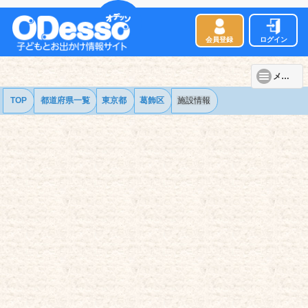
会員登録
ログイン
メニュー
TOP
都道府県一覧
東京都
葛飾区
施設情報