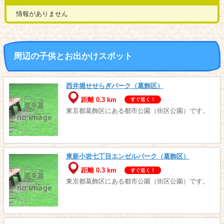
情報がありません
周辺の子供とお出かけスポット
西井堀せせらぎパーク（葛飾区）
距離 0.3 km
すぐ近く！
東京都葛飾区にある都市公園（街区公園）です。
東新小岩七丁目エンゼルパーク（葛飾区）
距離 0.3 km
すぐ近く！
東京都葛飾区にある都市公園（街区公園）です。