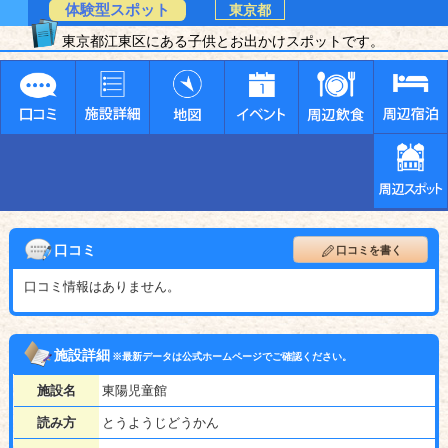
体験型スポット
東京都
東京都江東区にある子供とお出かけスポットです。
口コミ
口コミを書く
口コミ情報はありません。
施設詳細
※最新データは公式ホームページでご確認ください。
施設名
東陽児童館
読み方
とうようじどうかん