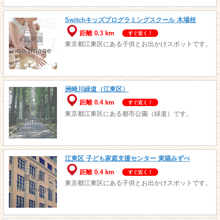
Switchキッズプログラミングスクール 木場校
距離 0.3 km
すぐ近く！
東京都江東区にある子供とお出かけスポットです。
洲崎川緑道（江東区）
距離 0.4 km
すぐ近く！
東京都江東区にある都市公園（緑道）です。
江東区 子ども家庭支援センター 東陽みずべ
距離 0.4 km
すぐ近く！
東京都江東区にある子供とお出かけスポットです。