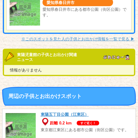
愛知県春日井市
愛知県春日井市にある都市公園（街区公園）で
す。
※このスポットを見た人の子供とお出かけ情報を一覧で見る ▶︎
東陽児童館の子供とお出かけ関連
ニュース
情報がありません
周辺の子供とお出かけスポット
東陽五丁目公園（江東区）
距離 0.2 km
すぐ近く！
東京都江東区にある都市公園（街区公園）です。