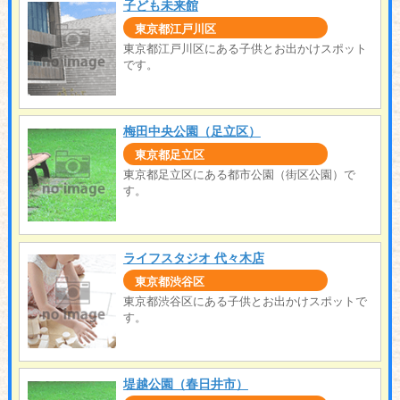
子ども未来館
東京都江戸川区
東京都江戸川区にある子供とお出かけスポット
です。
梅田中央公園（足立区）
東京都足立区
東京都足立区にある都市公園（街区公園）で
す。
ライフスタジオ 代々木店
東京都渋谷区
東京都渋谷区にある子供とお出かけスポットで
す。
堤越公園（春日井市）