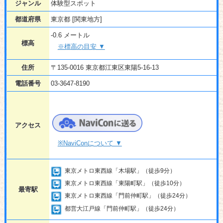
ジャンル
体験型スポット
都道府県
東京都 [関東地方]
-0.6 メートル
標高
※標高の目安 ▼
住所
〒135-0016 東京都江東区東陽5-16-13
電話番号
03-3647-8190
アクセス
※NaviConについて ▼
東京メトロ東西線「木場駅」（徒歩9分）
東京メトロ東西線「東陽町駅」（徒歩10分）
最寄駅
東京メトロ東西線「門前仲町駅」（徒歩24分）
都営大江戸線「門前仲町駅」（徒歩24分）