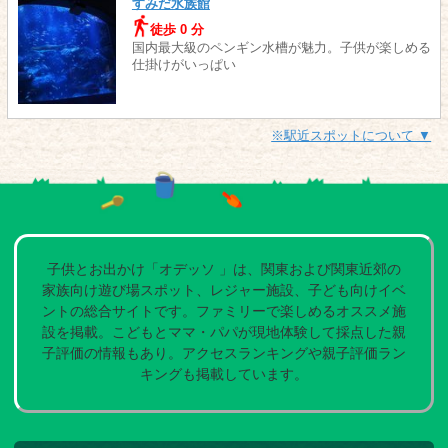
すみだ水族館
徒歩 0 分
国内最大級のペンギン水槽が魅力。子供が楽しめる
仕掛けがいっぱい
※駅近スポットについて ▼
子供とお出かけ「オデッソ 」は、関東および関東近郊の
家族向け遊び場スポット、レジャー施設、子ども向けイベ
ントの総合サイトです。ファミリーで楽しめるオススメ施
設を掲載。こどもとママ・パパが現地体験して採点した親
子評価の情報もあり。アクセスランキングや親子評価ラン
キングも掲載しています。