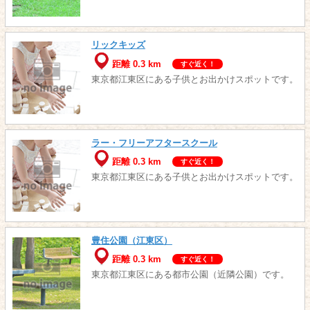
リックキッズ
距離 0.3 km
すぐ近く！
東京都江東区にある子供とお出かけスポットです。
ラー・フリーアフタースクール
距離 0.3 km
すぐ近く！
東京都江東区にある子供とお出かけスポットです。
豊住公園（江東区）
距離 0.3 km
すぐ近く！
東京都江東区にある都市公園（近隣公園）です。