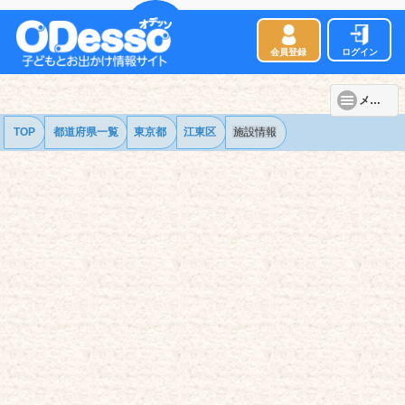
会員登録
ログイン
メニュー
TOP
都道府県一覧
東京都
江東区
施設情報