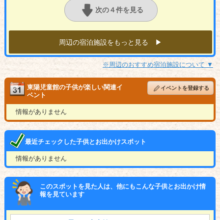
次の４件を見る
周辺の宿泊施設をもっと見る ▶︎
※周辺のおすすめ宿泊施設について ▼
東陽児童館の子供が楽しい関連イ
イベントを登録する
ベント
情報がありません
最近チェックした子供とお出かけスポット
情報がありません
このスポットを見た人は、他にもこんな子供とお出かけ情
報を見ています