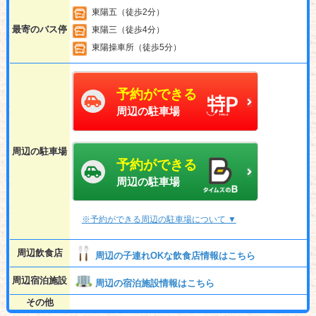
東陽五（徒歩2分）
最寄のバス停
東陽三（徒歩4分）
東陽操車所（徒歩5分）
予約ができる
周辺の駐車場
周辺の駐車場
予約ができる
周辺の駐車場
※予約ができる周辺の駐車場について ▼
周辺飲食店
周辺の子連れOKな飲食店情報はこちら
周辺宿泊施設
周辺の宿泊施設情報はこちら
その他