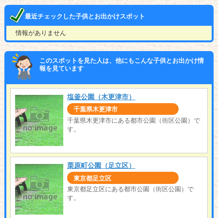
最近チェックした子供とお出かけスポット
情報がありません
このスポットを見た人は、他にもこんな子供とお出かけ情
報を見ています
塩釜公園（木更津市）
千葉県木更津市
千葉県木更津市にある都市公園（街区公園）で
す。
栗原町公園（足立区）
東京都足立区
東京都足立区にある都市公園（街区公園）で
す。