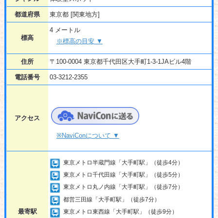
都道府県
東京都 [関東地方]
4 メートル
標高
※標高の目安 ▼
住所
〒100-0004 東京都千代田区大手町1-3-1JAビル4階
電話番号
03-3212-2355
アクセス
※NaviConについて ▼
東京メトロ半蔵門線「大手町駅」（徒歩4分）
東京メトロ千代田線「大手町駅」（徒歩5分）
東京メトロ丸ノ内線「大手町駅」（徒歩7分）
都営三田線「大手町駅」（徒歩7分）
最寄駅
東京メトロ東西線「大手町駅」（徒歩9分）