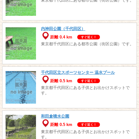
東京都千代田区にある都市公園（街区公園）です。
内神田公園（千代田区）
距離 0.4 km
すぐ近く！
東京都千代田区にある都市公園（街区公園）です。
千代田区立スポーツセンター 温水プール
距離 0.5 km
すぐ近く！
東京都千代田区にある子供とお出かけスポットで
す。
和田倉噴水公園
距離 0.5 km
すぐ近く！
東京都千代田区にある子供とお出かけスポットで
す。