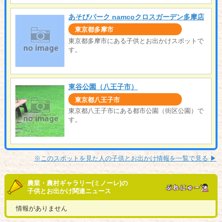
あそびパーク namcoクロスガーデン多摩店
東京都多摩市
東京都多摩市にある子供とお出かけスポットで
す。
東谷公園（八王子市）
東京都八王子市
東京都八王子市にある都市公園（街区公園）で
す。
※このスポットを見た人の子供とお出かけ情報を一覧で見る ▶︎
農業・農村ギャラリー(ミノーレ)の
子供とお出かけ関連ニュース
情報がありません