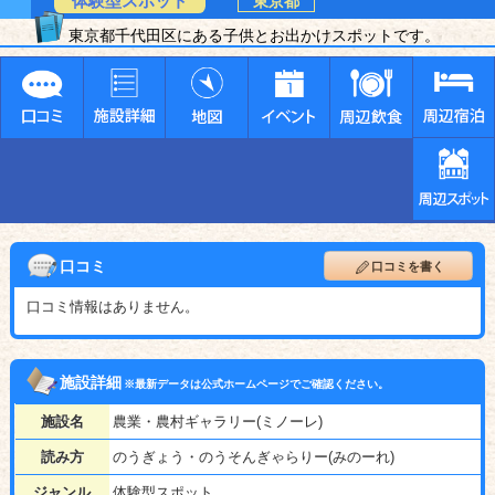
体験型スポット
東京都
東京都千代田区にある子供とお出かけスポットです。
口コミ
口コミを書く
口コミ情報はありません。
施設詳細
※最新データは公式ホームページでご確認ください。
施設名
農業・農村ギャラリー(ミノーレ)
読み方
のうぎょう・のうそんぎゃらりー(みのーれ)
ジャンル
体験型スポット