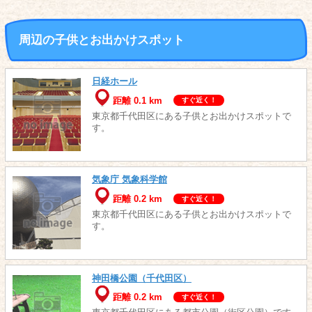
周辺の子供とお出かけスポット
日経ホール
距離 0.1 km
すぐ近く！
東京都千代田区にある子供とお出かけスポットで
す。
気象庁 気象科学館
距離 0.2 km
すぐ近く！
東京都千代田区にある子供とお出かけスポットで
す。
神田橋公園（千代田区）
距離 0.2 km
すぐ近く！