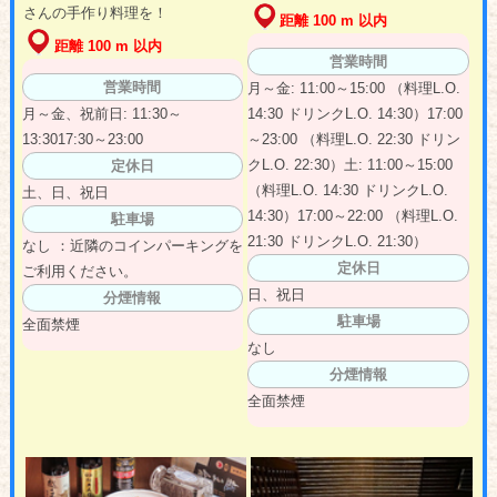
さんの手作り料理を！
距離 100 m 以内
距離 100 m 以内
営業時間
営業時間
月～金: 11:00～15:00 （料理L.O.
月～金、祝前日: 11:30～
14:30 ドリンクL.O. 14:30）17:00
13:3017:30～23:00
～23:00 （料理L.O. 22:30 ドリン
クL.O. 22:30）土: 11:00～15:00
定休日
（料理L.O. 14:30 ドリンクL.O.
土、日、祝日
14:30）17:00～22:00 （料理L.O.
駐車場
21:30 ドリンクL.O. 21:30）
なし ：近隣のコインパーキングを
定休日
ご利用ください。
日、祝日
分煙情報
駐車場
全面禁煙
なし
分煙情報
全面禁煙