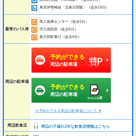
東武伊勢崎線「北春日部駅」（徒歩29分）
商工振興センター（徒歩5分）
最寄のバス停
市立病院前（徒歩6分）
春日部駅東口（徒歩6分）
予約ができる
周辺の駐車場
周辺の駐車場
予約ができる
周辺の駐車場
※予約ができる周辺の駐車場について ▼
周辺飲食店
周辺の子連れOKな飲食店情報はこちら