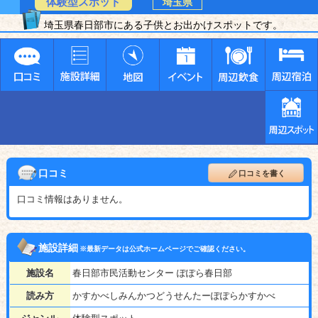
体験型スポット
埼玉県
埼玉県春日部市にある子供とお出かけスポットです。
口コミ
口コミを書く
口コミ情報はありません。
施設詳細
※最新データは公式ホームページでご確認ください。
施設名
春日部市民活動センター ぽぽら春日部
読み方
かすかべしみんかつどうせんたーぽぽらかすかべ