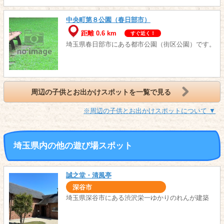
中央町第８公園（春日部市）
距離 0.6 km
すぐ近く！
埼玉県春日部市にある都市公園（街区公園）です。
周辺の子供とお出かけスポットを一覧で見る
※周辺の子供とお出かけスポットについて ▼
埼玉県内の他の遊び場スポット
誠之堂・清風亭
深谷市
埼玉県深谷市にある渋沢栄一ゆかりのれんが建築