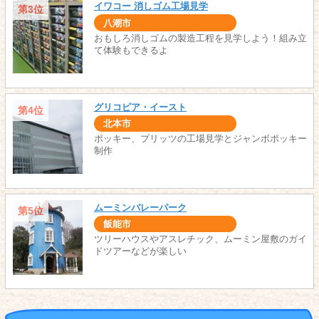
イワコー 消しゴム工場見学
第3位
八潮市
おもしろ消しゴムの製造工程を見学しよう！組み立
て体験もできるよ
グリコピア・イースト
第4位
北本市
ポッキー、プリッツの工場見学とジャンボポッキー
制作
ムーミンバレーパーク
第5位
飯能市
ツリーハウスやアスレチック、ムーミン屋敷のガイ
ドツアーなどが楽しい