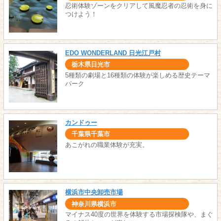
忍術体験ゾーンをクリアして風魔忍者の忍術を身に
つけよう！
EDO WONDERLAND 日光江戸村
栃木県日光市
5種類の劇場と16種類の体験が楽しめる歴史テーマ
パーク
カンドゥー
千葉県千葉市
あこがれの職業体験が充実。
横浜市中央卸売市場
神奈川県横浜市
マイナス40度の世界を体験する市場探検隊や、まぐ