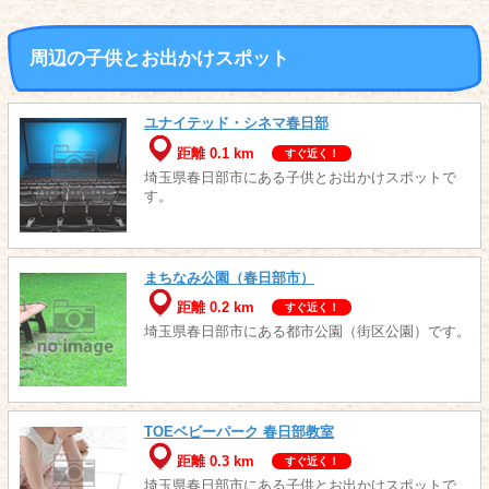
周辺の子供とお出かけスポット
ユナイテッド・シネマ春日部
距離 0.1 km
すぐ近く！
埼玉県春日部市にある子供とお出かけスポットで
す。
まちなみ公園（春日部市）
距離 0.2 km
すぐ近く！
埼玉県春日部市にある都市公園（街区公園）です。
TOEベビーパーク 春日部教室
距離 0.3 km
すぐ近く！
埼玉県春日部市にある子供とお出かけスポットで