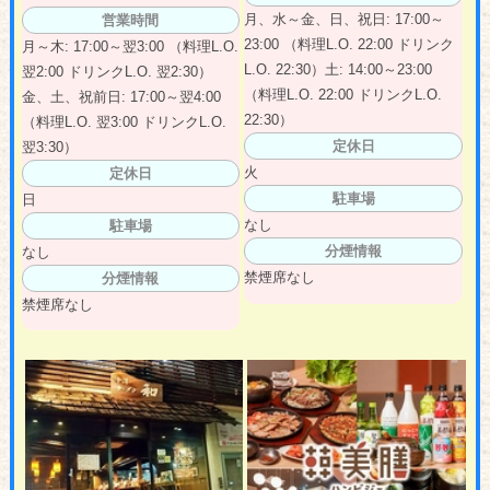
月、水～金、日、祝日: 17:00～
営業時間
23:00 （料理L.O. 22:00 ドリンク
月～木: 17:00～翌3:00 （料理L.O.
L.O. 22:30）土: 14:00～23:00
翌2:00 ドリンクL.O. 翌2:30）
（料理L.O. 22:00 ドリンクL.O.
金、土、祝前日: 17:00～翌4:00
22:30）
（料理L.O. 翌3:00 ドリンクL.O.
定休日
翌3:30）
火
定休日
駐車場
日
なし
駐車場
分煙情報
なし
禁煙席なし
分煙情報
禁煙席なし