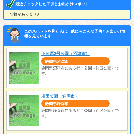
最近チェックした子供とお出かけスポット
情報がありません
このスポットを見た人は、他にもこんな子供とお出かけ情
報を見ています
下河原2号公園（沼津市）
静岡県沼津市
静岡県沼津市にある都市公園（街区公園）で
す。
塩田公園（静岡市）
静岡県静岡市
静岡県静岡市にある都市公園（街区公園）で
す。