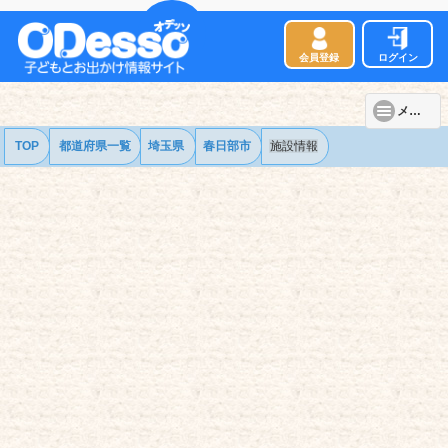
会員登録
ログイン
メニュー
TOP
都道府県一覧
埼玉県
春日部市
施設情報