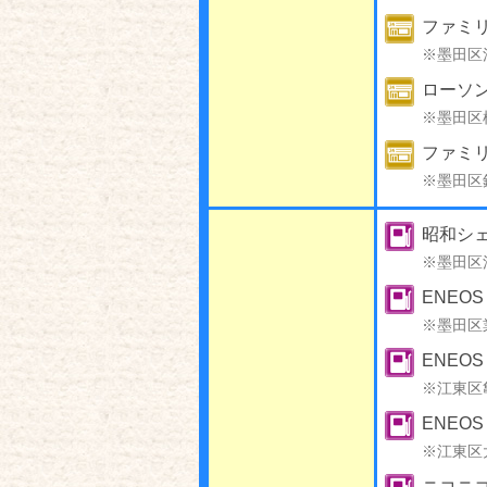
ファミリ
※墨田区
ローソン
※墨田区
ファミ
※墨田区
昭和シェ
※墨田区
ENEO
※墨田区
ENEO
※江東区
ENEO
※江東区
ニコニ