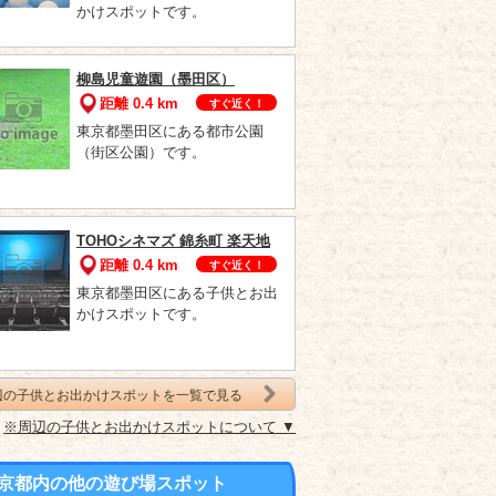
かけスポットです。
柳島児童遊園（墨田区）
距離 0.4 km
すぐ近く！
東京都墨田区にある都市公園
（街区公園）です。
TOHOシネマズ 錦糸町 楽天地
距離 0.4 km
すぐ近く！
東京都墨田区にある子供とお出
かけスポットです。
辺の子供とお出かけスポットを一覧で見る
※周辺の子供とお出かけスポットについて ▼
京都内の他の遊び場スポット