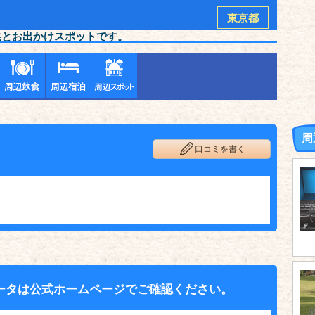
東京都
供とお出かけスポットです。
周
口コミを書く
ータは公式ホームページでご確認ください。