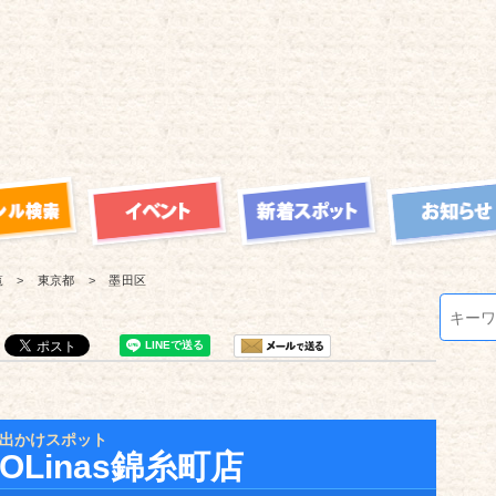
覧
東京都
墨田区
出かけスポット
Linas錦糸町店