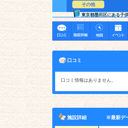
その他
東京都墨田区にある子
口コミ
口コミ情報はありません。
施設詳細
※最新デ