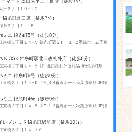
リーマート 墨田太平三丁目店（徒歩7分）
太平３丁目１０−１２
 錦糸町北口店（徒歩7分）
錦糸３丁目７−１５
aysミニ 錦糸町5号（徒歩8分）
江東橋３丁目１４−５ 錦糸町駅２Ｆ＿１･２番線ホーム千葉
ays KIOSK 錦糸町駅北口改札外店（徒歩8分）
江東橋３丁目１４−５ 1F_北口改札外改札脇 JR錦糸町駅
aysミニ 錦糸町6号（徒歩9分）
江東橋３丁目１４−５ ２F_3･4番線ホーム秋葉原寄り JR錦
aysミニ 錦糸町4号（徒歩9分）
江東橋３丁目１４−５ ２F_1･2番線ホーム秋葉原寄り JR錦
イレブン ＪＲ錦糸町駅前店（徒歩10分）
江東橋３丁目１４−１０