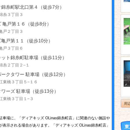
ク錦糸町駅北口第４（徒歩7分）
錦糸３丁目３
 亀戸第１６（徒歩8分）
亀戸２丁目３
ズ亀戸第１１（徒歩10分）
亀戸３丁目６
キット錦糸町駐車場（徒歩11分）
錦糸２丁目２−１
ークタワー 駐車場（徒歩12分）
江東橋３丁目５−１６
ワーズ 駐車場（徒歩13分）
江東橋３丁目１−３
周
車場に、「ディアキッズ OLinas錦糸町店」に関連のない施設や
が表示される場合があります。「ディアキッズ OLinas錦糸町店」
東