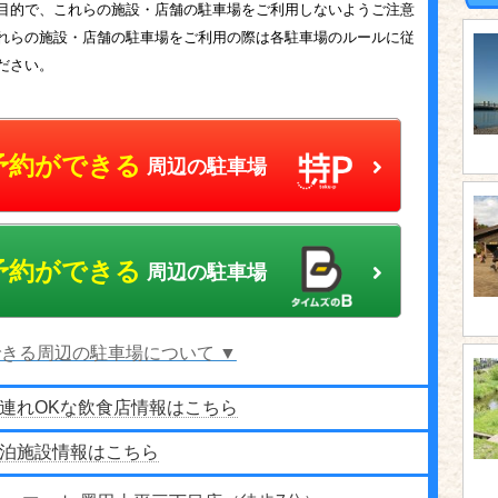
目的で、これらの施設・店舗の駐車場をご利用しないようご注意
れらの施設・店舗の駐車場をご利用の際は各駐車場のルールに従
ださい。
予約ができる
周辺の駐車場
予約ができる
周辺の駐車場
きる周辺の駐車場について ▼
連れOKな飲食店情報はこちら
泊施設情報はこちら