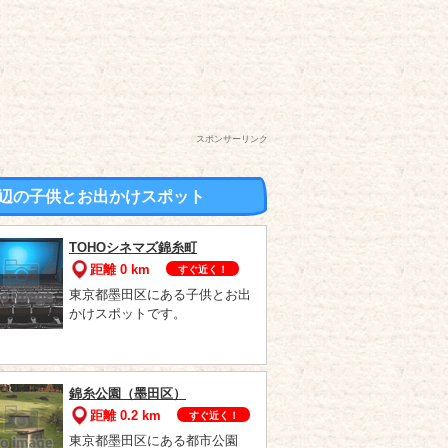
スポンサーリンク
辺の子供とお出かけスポット
TOHOシネマズ錦糸町
距離 0 km
すぐ近く！
東京都墨田区にある子供とお出
かけスポットです。
錦糸公園（墨田区）
距離 0.2 km
すぐ近く！
東京都墨田区にある都市公園