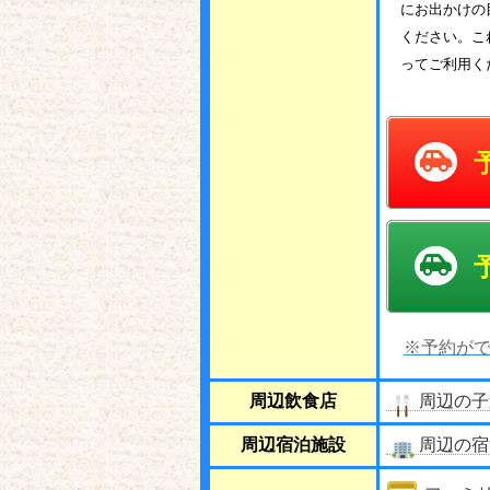
にお出かけの
ください。こ
ってご利用く
※予約がで
周辺飲食店
周辺の子
周辺宿泊施設
周辺の宿