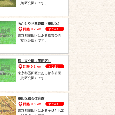
（地区公園）です。
あかしや児童遊園（墨田区）
距離 0.2 km
すぐ近く！
東京都墨田区にある都市公園
（街区公園）です。
横川東公園（墨田区）
距離 0.2 km
すぐ近く！
東京都墨田区にある都市公園
（街区公園）です。
墨田区総合体育館
距離 0.3 km
すぐ近く！
東京都墨田区にある子供とお出