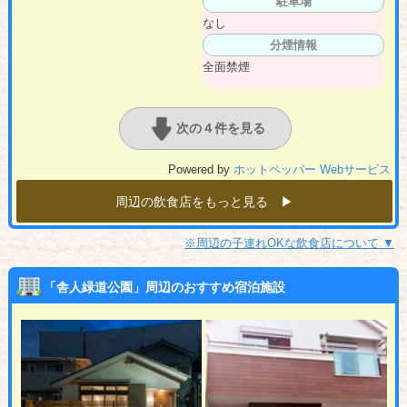
駐車場
なし
分煙情報
全面禁煙
次の４件を見る
Powered by
ホットペッパー Webサービス
周辺の飲食店をもっと見る ▶︎
※周辺の子連れOKな飲食店について ▼
「舎人緑道公園」周辺のおすすめ宿泊施設