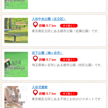
入谷中央公園（足立区）
距離 0.7 km
すぐ近く！
東京都足立区にある都市公園（近隣公園）です。
谷下公園（鳩ヶ谷市）
距離 0.7 km
すぐ近く！
埼玉県鳩ヶ谷市にある都市公園（街区公園）です。
入谷児童館
距離 0.7 km
すぐ近く！
東京都足立区にある子供とお出かけスポットです。