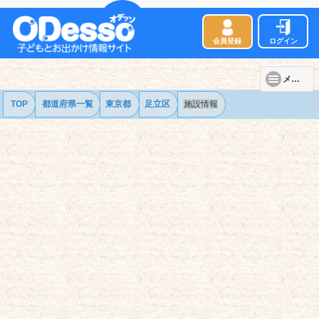
会員登録
ログイン
メニュー
TOP
都道府県一覧
東京都
足立区
施設情報