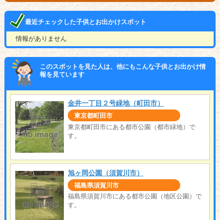
最近チェックした子供とお出かけスポット
情報がありません
このスポットを見た人は、他にもこんな子供とお出かけ情
報を見ています
金井一丁目２号緑地（町田市）
東京都町田市
東京都町田市にある都市公園（都市緑地）で
す。
旭ヶ岡公園（須賀川市）
福島県須賀川市
福島県須賀川市にある都市公園（地区公園）で
す。