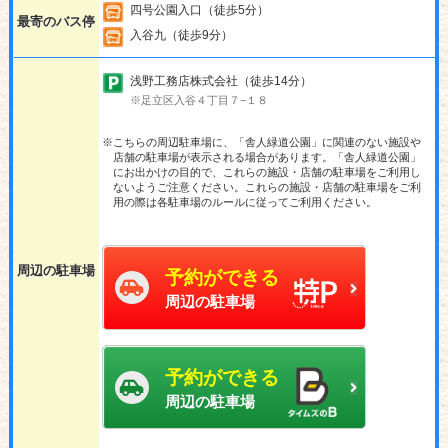
四号公園入口（徒歩5分）
最寄のバス停
入谷九（徒歩9分）
浅野工務店株式会社（徒歩14分）
※足立区入谷４丁目７−１８
※こちらの周辺駐車場に、「舎人緑道公園」に関連のない施設や
店舗の駐車場が表示される場合があります。「舎人緑道公園」
にお出かけの目的で、これらの施設・店舗の駐車場をご利用し
ないようご注意ください。これらの施設・店舗の駐車場をご利
用の際は各駐車場のルールに従ってご利用ください。
周辺の駐車場
予約ができる
周辺の駐車場
予約ができる
周辺の駐車場