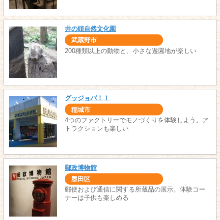
井の頭自然文化園
武蔵野市
200種類以上の動物と、小さな遊園地が楽しい
グッジョバ！！
稲城市
4つのファクトリーでモノづくりを体験しよう。ア
トラクションも楽しい
郵政博物館
墨田区
郵便および通信に関する所蔵品の展示。体験コー
ナーは子供も楽しめる