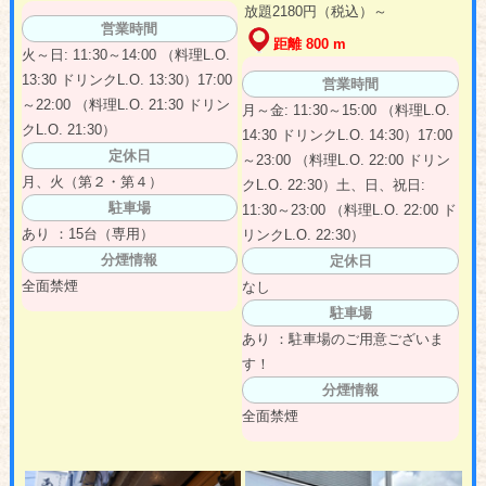
放題2180円（税込）～
営業時間
距離 800 m
火～日: 11:30～14:00 （料理L.O.
13:30 ドリンクL.O. 13:30）17:00
営業時間
～22:00 （料理L.O. 21:30 ドリン
月～金: 11:30～15:00 （料理L.O.
クL.O. 21:30）
14:30 ドリンクL.O. 14:30）17:00
定休日
～23:00 （料理L.O. 22:00 ドリン
月、火（第２・第４）
クL.O. 22:30）土、日、祝日:
駐車場
11:30～23:00 （料理L.O. 22:00 ド
あり ：15台（専用）
リンクL.O. 22:30）
分煙情報
定休日
全面禁煙
なし
駐車場
あり ：駐車場のご用意ございま
す！
分煙情報
全面禁煙