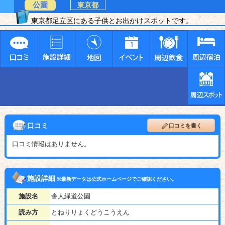
公園
東京都
東京都足立区にある子供とお出かけスポットです。
口コミ
口コミを書く
口コミ情報はありません。
施設詳細
※最新データは公式ホームページでご確認ください。
施設名
舎人緑道公園
読み方
とねりりょくどうこうえん