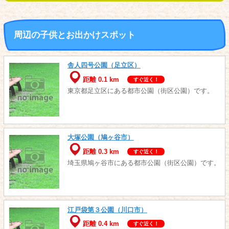
周辺の子供とお出かけスポット
舎人四号公園（足立区）
距離 0.1 km
すぐ近く！
東京都足立区にある都市公園（街区公園）です。
大塚公園（鳩ヶ谷市）
距離 0.3 km
すぐ近く！
埼玉県鳩ヶ谷市にある都市公園（街区公園）です。
江戸袋第３公園（川口市）
距離 0.4 km
すぐ近く！