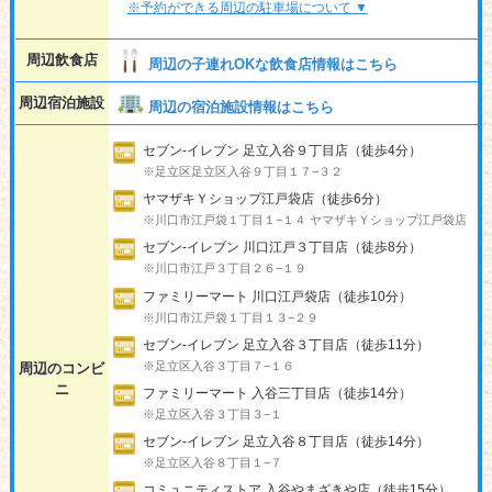
※予約ができる周辺の駐車場について ▼
周辺飲食店
周辺の子連れOKな飲食店情報はこちら
周辺宿泊施設
周辺の宿泊施設情報はこちら
セブン-イレブン 足立入谷９丁目店（徒歩4分）
※足立区足立区入谷９丁目１７−３２
ヤマザキＹショップ江戸袋店（徒歩6分）
※川口市江戸袋１丁目１−１４ ヤマザキＹショップ江戸袋店
セブン-イレブン 川口江戸３丁目店（徒歩8分）
※川口市江戸３丁目２６−１９
ファミリーマート 川口江戸袋店（徒歩10分）
※川口市江戸袋１丁目１３−２９
セブン-イレブン 足立入谷３丁目店（徒歩11分）
※足立区入谷３丁目７−１６
周辺のコンビ
ニ
ファミリーマート 入谷三丁目店（徒歩14分）
※足立区入谷３丁目３−１
セブン-イレブン 足立入谷８丁目店（徒歩14分）
※足立区入谷８丁目１−７
コミュニティストア 入谷やまざきや店（徒歩15分）