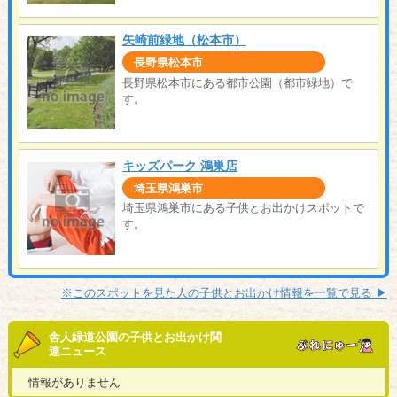
矢崎前緑地（松本市）
長野県松本市
長野県松本市にある都市公園（都市緑地）で
す。
キッズパーク 鴻巣店
埼玉県鴻巣市
埼玉県鴻巣市にある子供とお出かけスポットで
す。
※このスポットを見た人の子供とお出かけ情報を一覧で見る ▶︎
舎人緑道公園の子供とお出かけ関
連ニュース
情報がありません