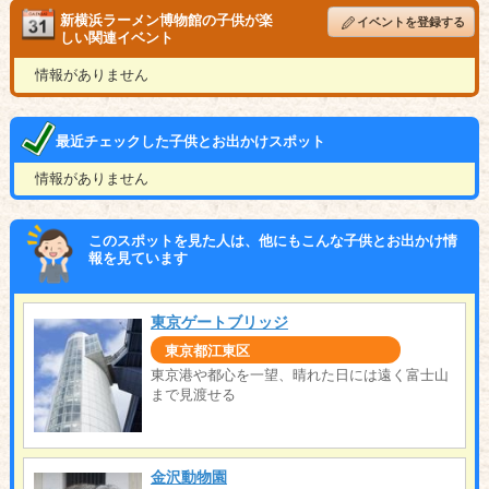
新横浜ラーメン博物館の子供が楽
イベントを登録する
しい関連イベント
情報がありません
最近チェックした子供とお出かけスポット
情報がありません
このスポットを見た人は、他にもこんな子供とお出かけ情
報を見ています
東京ゲートブリッジ
東京都江東区
東京港や都心を一望、晴れた日には遠く富士山
まで見渡せる
金沢動物園