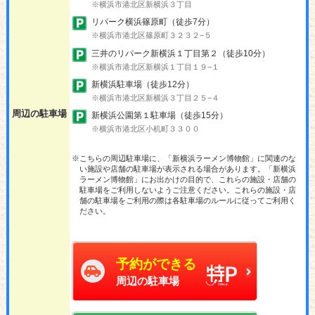
※横浜市港北区新横浜３丁目
リパーク横浜篠原町（徒歩7分）
※横浜市港北区篠原町３２３２−５
三井のリパーク新横浜１丁目第２（徒歩10分）
※横浜市港北区新横浜１丁目１９−１
新横浜駐車場（徒歩12分）
※横浜市港北区新横浜３丁目２５−４
周辺の駐車場
新横浜公園第１駐車場（徒歩15分）
※横浜市港北区小机町３３００
※こちらの周辺駐車場に、「新横浜ラーメン博物館」に関連のな
い施設や店舗の駐車場が表示される場合があります。「新横浜
ラーメン博物館」にお出かけの目的で、これらの施設・店舗の
駐車場をご利用しないようご注意ください。これらの施設・店
舗の駐車場をご利用の際は各駐車場のルールに従ってご利用く
ださい。
予約ができる
周辺の駐車場