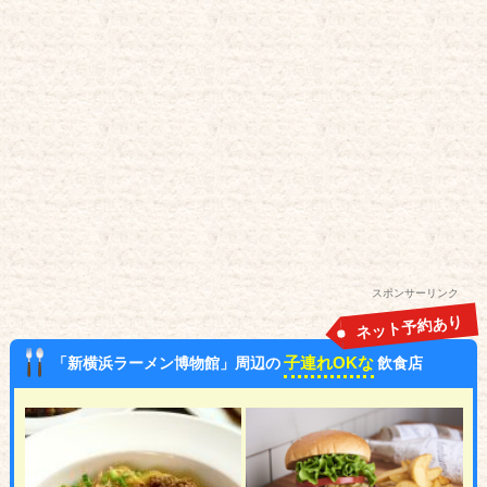
スポンサーリンク
ネット予約あり
子連れOKな
「新横浜ラーメン博物館」周辺の
飲食店