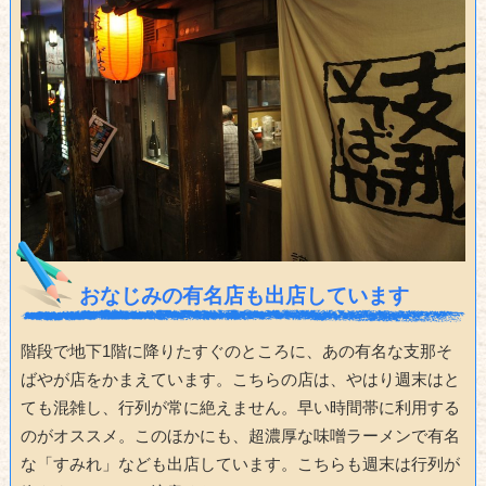
おなじみの有名店も出店しています
階段で地下1階に降りたすぐのところに、あの有名な支那そ
ばやが店をかまえています。こちらの店は、やはり週末はと
ても混雑し、行列が常に絶えません。早い時間帯に利用する
のがオススメ。このほかにも、超濃厚な味噌ラーメンで有名
な「すみれ」なども出店しています。こちらも週末は行列が