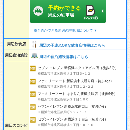
予約ができる
周辺の駐車場
※予約ができる周辺の駐車場について ▼
周辺飲食店
周辺の子連れOKな飲食店情報はこちら
周辺宿泊施設
周辺の宿泊施設情報はこちら
セブン-イレブン 新横浜スクエアビル店（徒歩3分）
※横浜市港北区新横浜２丁目３−１２
ファミリーマート 新横浜中央通り店（徒歩4分）
※横浜市港北区新横浜２丁目１２−２２
ファミリーマート はまりん新横浜駅店（徒歩6分）
※横浜市港北区新横浜２丁目１００
セブン‐イレブン 新横浜駅南口店（徒歩7分）
※横浜市港北区篠原町２９７１−１
セブン‐イレブン 新横浜１丁目店（徒歩7分）
※横浜市港北区新横浜１丁目１０−１０
周辺のコンビ