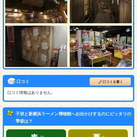
口コミ
口コミを書く
口コミ情報はありません。
子供と新横浜ラーメン博物館へお出かけするのにピッタリの
季節は？
はる
なつ