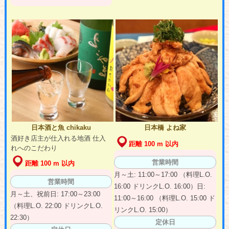
日本酒と魚 chikaku
日本橋 よね家
酒好き店主が仕入れる地酒 仕入
距離 100 m 以内
れへのこだわり
営業時間
距離 100 m 以内
月～土: 11:00～17:00 （料理L.O.
営業時間
16:00 ドリンクL.O. 16:00）日:
月～土、祝前日: 17:00～23:00
11:00～16:00 （料理L.O. 15:00 ド
（料理L.O. 22:00 ドリンクL.O.
リンクL.O. 15:00）
22:30）
定休日