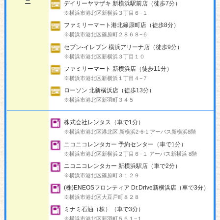
ニ
デイリーヤマザキ 新横浜駅前店（徒歩7分）
※横浜市港北区新横浜３丁目６−１
ファミリーマート港北篠原町店（徒歩8分）
※横浜市港北区篠原町２８６８−６
セブン-イレブン 横浜アリーナ店（徒歩9分）
※横浜市港北区新横浜３丁目１０
ファミリーマート 新横浜店（徒歩11分）
※横浜市港北区新横浜１丁目４−７
ローソン 北新横浜店（徒歩13分）
※横浜市港北区新羽町３４５
株式会社レンタス（車で1分）
※横浜市港北区港北区 新横浜2-6-1 アーバス新横浜8階
ニコニコレンタカー 予約センター（車で1分）
※横浜市港北区新横浜２丁目６−１ アーバス新横浜 8階
ニコニコレンタカー 新横浜駅店（車で2分）
※横浜市港北区篠原町３１２９
(株)ENEOSフロンティア Dr.Drive新横浜店（車で3分）
※横浜市港北区大豆戸町８２８
ミナミ石油（株）（車で3分）
※横浜市港北区新羽町５６１−１