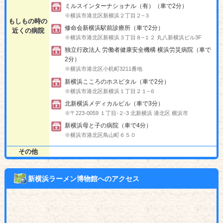
ミルスインターナショナル（有）（車で2分）
※横浜市港北区新横浜２丁目２−３
もしもの時の
修命会新横浜駅前診療所（車で2分）
近くの病院
※横浜市港北区新横浜３丁目８−１２ 丸八新横浜ビル3F
独立行政法人 労働者健康安全機構 横浜労災病院（車で
2分）
※横浜市港北区小机町3211番地
新横浜こころのホスピタル（車で2分）
※横浜市港北区新横浜１丁目２１−６
北新横浜メディカルビル（車で3分）
※〒223-0059 １丁目-２-3 北新横浜 港北区 横浜市
新横浜母と子の病院（車で4分）
※横浜市港北区鳥山町６５０
その他
新横浜ラーメン博物館へのアクセス