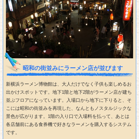
昭和の街並みにラーメン店が並びます
新横浜ラーメン博物館は、大人だけでなく子供も楽しめるお
出かけスポットです。地下1階と地下2階がラーメン店が建ち
並ぶフロアになっています。入場口から地下に下りると、そ
こには昭和の街並みを再現した、なんともノスタルジックな
景色が広がります。1階の入り口で入場料を払って、あとは
各店舗前にある食券機で好きなラーメンを購入するシステム
です。