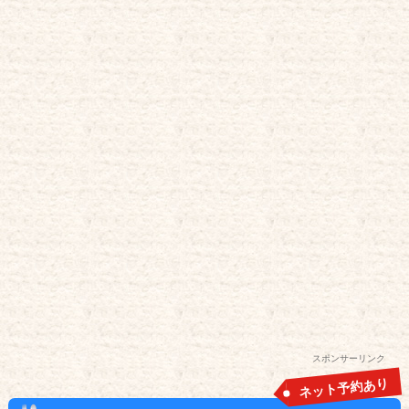
スポンサーリンク
ネット予約あり