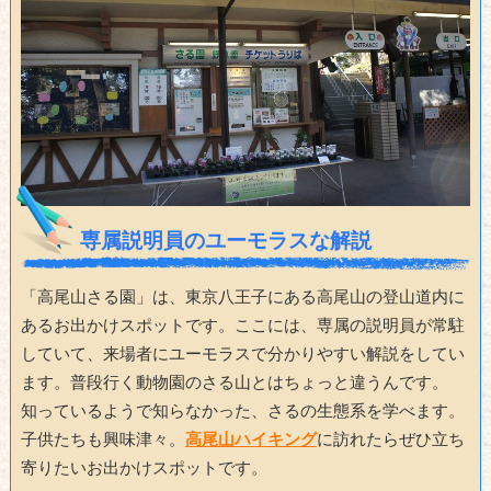
専属説明員のユーモラスな解説
「高尾山さる園」は、東京八王子にある高尾山の登山道内に
あるお出かけスポットです。ここには、専属の説明員が常駐
していて、来場者にユーモラスで分かりやすい解説をしてい
ます。普段行く動物園のさる山とはちょっと違うんです。
知っているようで知らなかった、さるの生態系を学べます。
子供たちも興味津々。
高尾山ハイキング
に訪れたらぜひ立ち
寄りたいお出かけスポットです。