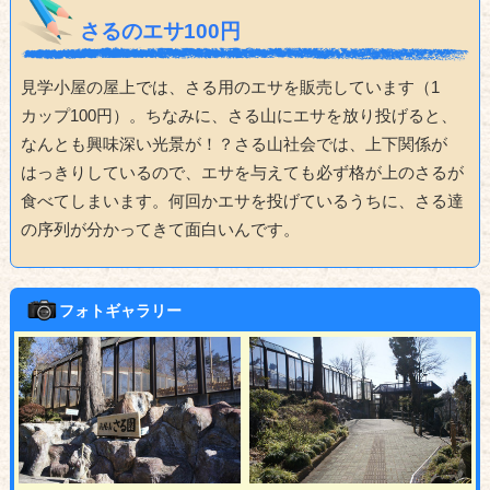
さるのエサ100円
見学小屋の屋上では、さる用のエサを販売しています（1
カップ100円）。ちなみに、さる山にエサを放り投げると、
なんとも興味深い光景が！？さる山社会では、上下関係が
はっきりしているので、エサを与えても必ず格が上のさるが
食べてしまいます。何回かエサを投げているうちに、さる達
の序列が分かってきて面白いんです。
フォトギャラリー