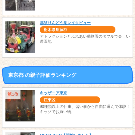
那須りんどう湖レイクビュー
栃木県那須郡
アトラクションとふれあい動物園のダブルで楽しい
遊園地
東京都 の親子評価ランキング
キッザニア東京
第1位
江東区
90種類以上の仕事、習い事から自由に選んで体験！
キッゾでお買い物。