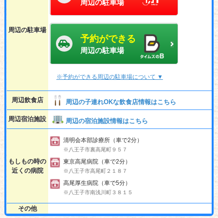
周辺の駐車場
周辺の駐車場
予約ができる
周辺の駐車場
※予約ができる周辺の駐車場について ▼
周辺飲食店
周辺の子連れOKな飲食店情報はこちら
周辺宿泊施設
周辺の宿泊施設情報はこちら
清明会本部診療所（車で2分）
※八王子市裏高尾町９５７
もしもの時の
東京高尾病院（車で2分）
近くの病院
※八王子市高尾町２１８７
高尾厚生病院（車で5分）
※八王子市南浅川町３８１５
その他