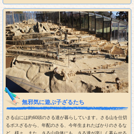
無邪気に遊ぶ子ざるたち
さる山には約60頭のさる達が暮らしています。さる山を仕切
るボスざるから、年配のさる、今年生まれたばかりのさるな
ど、様々。また、さる山自体にも、さる達が楽しく暮らせる