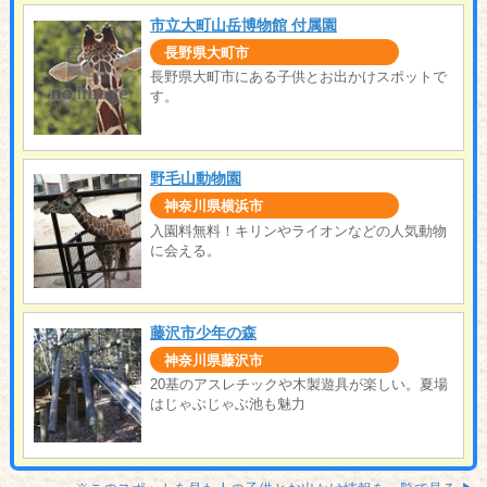
市立大町山岳博物館 付属園
長野県大町市
長野県大町市にある子供とお出かけスポットで
す。
野毛山動物園
神奈川県横浜市
入園料無料！キリンやライオンなどの人気動物
に会える。
藤沢市少年の森
神奈川県藤沢市
20基のアスレチックや木製遊具が楽しい。夏場
はじゃぶじゃぶ池も魅力