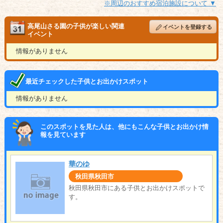
※周辺のおすすめ宿泊施設について ▼
高尾山さる園の子供が楽しい関連
イベントを登録する
イベント
情報がありません
最近チェックした子供とお出かけスポット
情報がありません
このスポットを見た人は、他にもこんな子供とお出かけ情
報を見ています
華のゆ
秋田県秋田市
秋田県秋田市にある子供とお出かけスポットで
す。