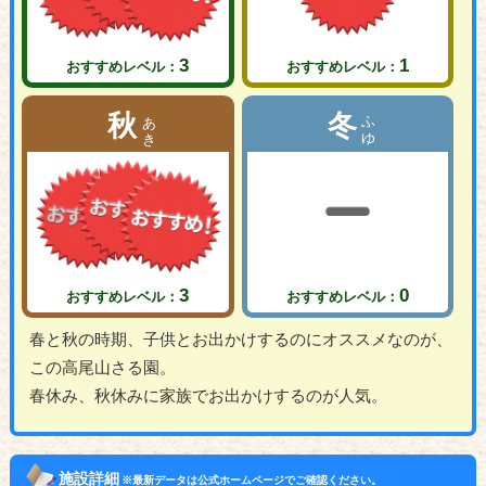
3
1
おすすめレベル：
おすすめレベル：
あき
ふゆ
秋
冬
3
0
おすすめレベル：
おすすめレベル：
春と秋の時期、子供とお出かけするのにオススメなのが、
この高尾山さる園。
春休み、秋休みに家族でお出かけするのが人気。
施設詳細
※最新データは公式ホームページでご確認ください。