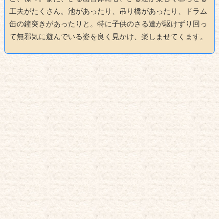
工夫がたくさん。池があったり、吊り橋があったり、ドラム
缶の鐘突きがあったりと。特に子供のさる達が駆けずり回っ
て無邪気に遊んでいる姿を良く見かけ、楽しませてくます。