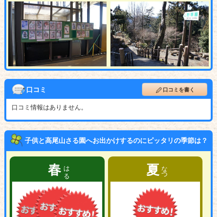
口コミ
口コミを書く
口コミ情報はありません。
子供と高尾山さる園へお出かけするのにピッタリの季節は？
はる
なつ
春
夏