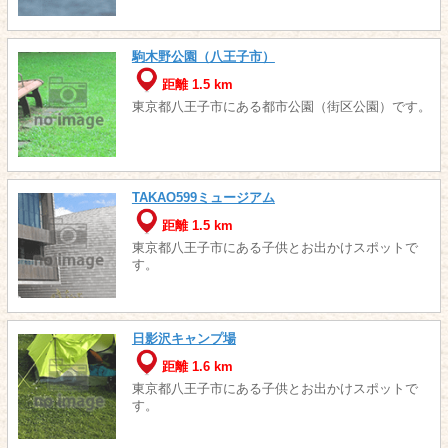
駒木野公園（八王子市）
距離 1.5 km
東京都八王子市にある都市公園（街区公園）です。
TAKAO599ミュージアム
距離 1.5 km
東京都八王子市にある子供とお出かけスポットで
す。
日影沢キャンプ場
距離 1.6 km
東京都八王子市にある子供とお出かけスポットで
す。