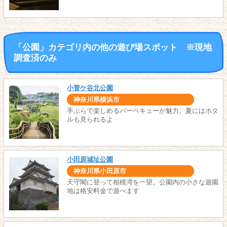
「公園」カテゴリ内の他の遊び場スポット ※現地
調査済のみ
小菅ケ谷北公園
神奈川県横浜市
手ぶらで楽しめるバーベキューが魅力。夏にはホタ
ルも見られるよ
小田原城址公園
神奈川県小田原市
天守閣に登って相模湾を一望。公園内の小さな遊園
地は格安料金で遊べます