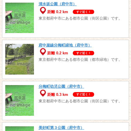
清水坂公園（府中市）
距離 0.2 km
すぐ近く！
東京都府中市にある都市公園（街区公園）です。
府中崖線分梅町緑地（府中市）
距離 0.2 km
すぐ近く！
東京都府中市にある都市公園（都市緑地）です。
分梅町幼児公園（府中市）
距離 0.3 km
すぐ近く！
東京都府中市にある都市公園（街区公園）です。
美好町第３公園（府中市）