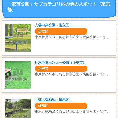
「都市公園」サブカテゴリ内の他のスポット（東京
都）
入谷中央公園（足立区）
足立区
東京都足立区にある都市公園（近隣公園）です。
鈴木地域センター公園（小平市）
小平市
東京都小平市にある都市公園（街区公園）です。
井頭の森緑地（練馬区）
練馬区
東京都練馬区にある都市公園（都市緑地）です。