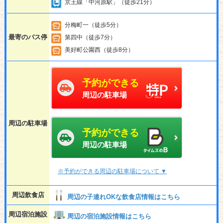
京王線「中河原駅」（徒歩21分）
分梅町一（徒歩5分）
最寄のバス停
第四中（徒歩7分）
美好町公園西（徒歩8分）
予約ができる
周辺の駐車場
周辺の駐車場
予約ができる
周辺の駐車場
※予約ができる周辺の駐車場について ▼
周辺飲食店
周辺の子連れOKな飲食店情報はこちら
周辺宿泊施設
周辺の宿泊施設情報はこちら