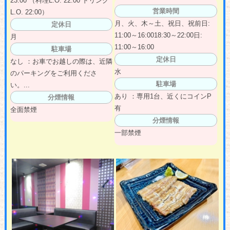
23:00 （料理L.O. 22:00 ドリンク
営業時間
L.O. 22:00）
月、火、木～土、祝日、祝前日:
定休日
11:00～16:0018:30～22:00日:
月
11:00～16:00
駐車場
定休日
なし ：お車でお越しの際は、近隣
水
のパーキングをご利用くださ
駐車場
い。...
あり ：専用1台、近くにコインP
分煙情報
有
全面禁煙
分煙情報
一部禁煙