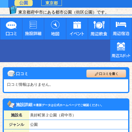
公園
東京都
東京都府中市にある都市公園（街区公園）です。
口コミ
口コミを書く
口コミ情報はありません。
施設詳細
※最新データは公式ホームページでご確認ください。
施設名
美好町第２公園（府中市）
ジャンル
公園